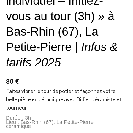
individuel – Initiez-
vous au tour (3h) » à
Bas-Rhin (67), La
Petite-Pierre |
Infos &
tarifs 2025
80 €
Faites vibrer le tour de potier et façonnez votre
belle pièce en céramique avec Didier, céramiste et
tourneur
Durée : 3h
Lieu : Bas-Rhin (67), La Petite-Pierre
céramique