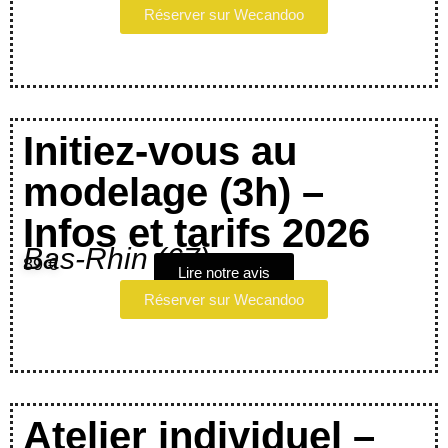
Réserver sur Wecandoo
Initiez-vous au
modelage (3h) –
Infos et tarifs 2026
Bas-Rhin (67)
89 €
Lire notre avis
Réserver sur Wecandoo
Atelier individuel –