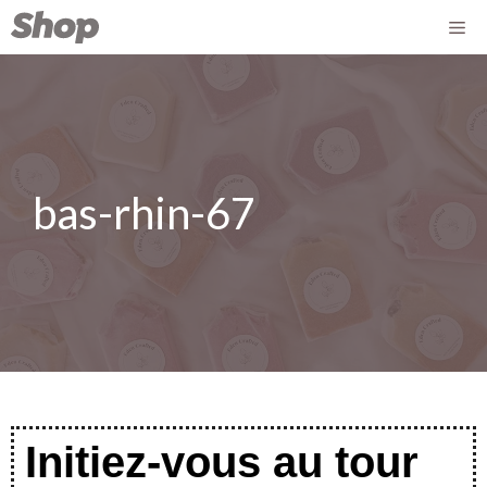
bas-rhin-67
Initiez-vous au tour