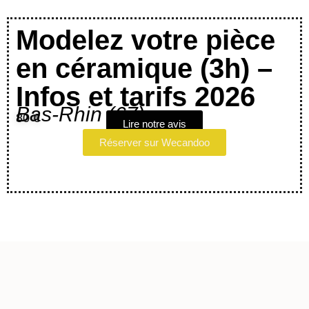
Modelez votre pièce
en céramique (3h) –
Infos et tarifs 2026
Bas-Rhin (67)
80 €
Lire notre avis
Réserver sur Wecandoo