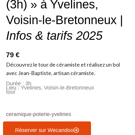
(3h) » à Yvelines,
Voisin-le-Bretonneux |
Infos & tarifs 2025
79 €
Découvrez le tour de céramiste et réalisez un bol
avec Jean-Baptiste, artisan céramiste.
Durée : 3h
Lieu : Yvelines, Voisin-le-Bretonneux
tour
ceramique-poterie-yvelines
Réserver sur Wecandoo