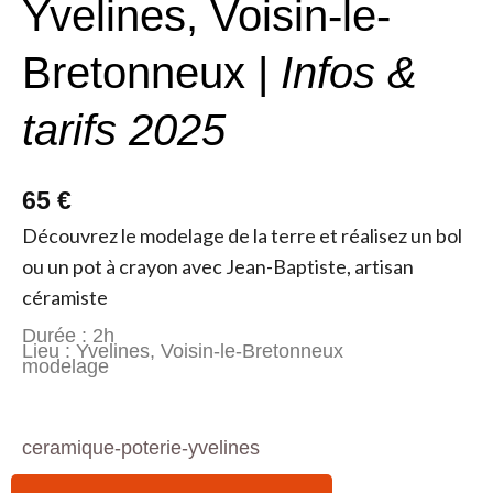
Yvelines, Voisin-le-
Bretonneux |
Infos &
tarifs 2025
65 €
Découvrez le modelage de la terre et réalisez un bol
ou un pot à crayon avec Jean-Baptiste, artisan
céramiste
Durée : 2h
Lieu : Yvelines, Voisin-le-Bretonneux
modelage
ceramique-poterie-yvelines