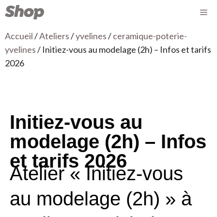
Accueil
/
Ateliers
/
yvelines
/
ceramique-poterie-
yvelines
/ Initiez-vous au modelage (2h) – Infos et tarifs
2026
Initiez-vous au
modelage (2h) – Infos
et tarifs 2026
Atelier « Initiez-vous
au modelage (2h) » à