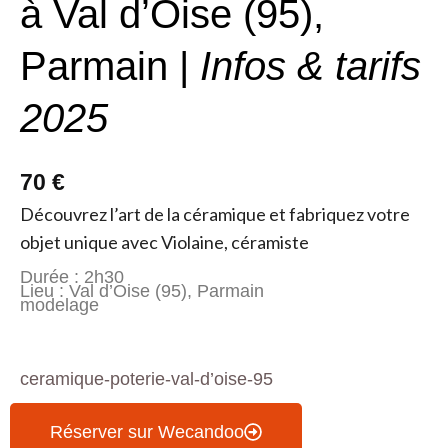
à Val d’Oise (95),
Parmain |
Infos & tarifs
2025
70 €
Découvrez l’art de la céramique et fabriquez votre
objet unique avec Violaine, céramiste
Durée : 2h30
Lieu : Val d’Oise (95), Parmain
modelage
ceramique-poterie-val-d’oise-95
Réserver sur Wecandoo