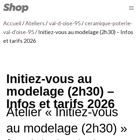
Accueil
/
Ateliers
/
val-d-oise-95
/
ceramique-poterie-
val-d'oise-95
/ Initiez-vous au modelage (2h30) – Infos
et tarifs 2026
Initiez-vous au
modelage (2h30) –
Infos et tarifs 2026
Atelier « Initiez-vous
au modelage (2h30) »