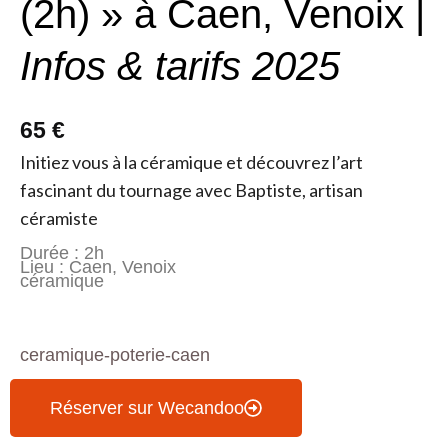
(2h) » à Caen, Venoix |
Infos & tarifs 2025
65 €
Initiez vous à la céramique et découvrez l’art
fascinant du tournage avec Baptiste, artisan
céramiste
Durée : 2h
Lieu : Caen, Venoix
céramique
ceramique-poterie-caen
Réserver sur Wecandoo