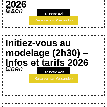
2026
Caen
69 €
Lire notre avis
Réserver sur Wecandoo
Initiez-vous au
modelage (2h30) –
Infos et tarifs 2026
Caen
60 €
Lire notre avis
Réserver sur Wecandoo