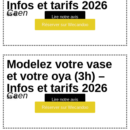
Infos et tarifs 2026
Caen
65 €
Lire notre avis
Réserver sur Wecandoo
Modelez votre vase
et votre oya (3h) –
Infos et tarifs 2026
Caen
55 €
Lire notre avis
Réserver sur Wecandoo