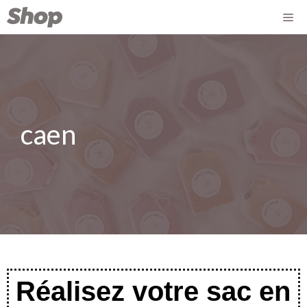
caen
Réalisez votre sac en