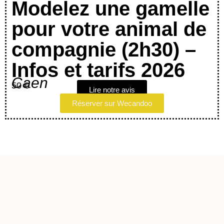
Modelez une gamelle
pour votre animal de
compagnie (2h30) –
Infos et tarifs 2026
Caen
50 €
Lire notre avis
Réserver sur Wecandoo