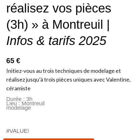
réalisez vos pièces
(3h) » à Montreuil |
Infos & tarifs 2025
65 €
Initiez-vous au trois techniques de modelage et
réalisez jusqu’à trois pièces uniques avec Valentine,
céramiste
Durée : 3h
Lieu : Montreuil
modelage
#VALUE!