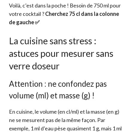
Voilà, c’est dans la poche ! Besoin de 750 ml pour
votre cocktail ?
Cherchez 75 cl dans la colonne
de gauche ✅
La cuisine sans stress :
astuces pour mesurer sans
verre doseur
Attention : ne confondez pas
volume (ml) et masse (g) !
En cuisine, le volume (en cl/ml) et la masse (en g)
ne se mesurent pas de la même façon. Par
exemple, 1 ml d’eau pèse quasiment 1 g, mais 1 ml