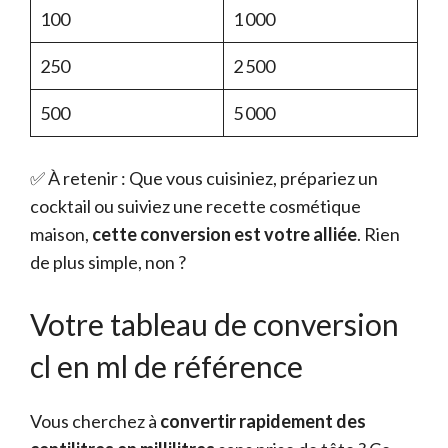
100
1 000
250
2 500
500
5 000
✅ À retenir : Que vous cuisiniez, prépariez un
cocktail ou suiviez une recette cosmétique
maison,
cette conversion est votre alliée
. Rien
de plus simple, non ?
Votre tableau de conversion
cl en ml de référence
Vous cherchez à
convertir rapidement des