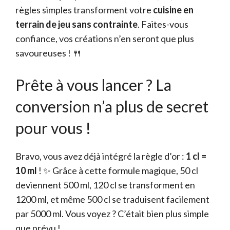
règles simples transforment votre
cuisine en
terrain de jeu sans contrainte
. Faites-vous
confiance, vos créations n’en seront que plus
savoureuses ! 🍴
Prête à vous lancer ? La
conversion n’a plus de secret
pour vous !
Bravo, vous avez déjà intégré la règle d’or :
1 cl =
10 ml
! ✨ Grâce à cette formule magique, 50 cl
deviennent 500 ml, 120 cl se transforment en
1200 ml, et même 500 cl se traduisent facilement
par 5000 ml. Vous voyez ? C’était bien plus simple
que prévu !