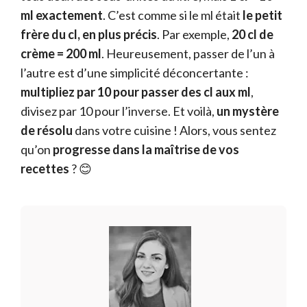
ml exactement
. C’est comme si le ml était
le petit
frère du cl, en plus précis
. Par exemple,
20 cl de
crème = 200 ml
. Heureusement, passer de l’un à
l’autre est d’une simplicité déconcertante :
multipliez par 10 pour passer des cl aux ml
,
divisez par 10 pour l’inverse. Et voilà,
un mystère
de résolu
dans votre cuisine ! Alors, vous sentez
qu’on
progresse dans la maîtrise de vos
recettes
? 😊