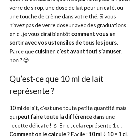
verre de sirop, une dose de lait pour un café, ou
une touche de crème dans votre thé. Si vous
n’avez pas de verre doseur avec des graduations
en cl, je vous dirai bientôt
comment vous en
sortir avec vos ustensiles de tous les jours
.
Parce que
cuisiner, c’est avant tout s’amuser
,
non ? 😊
Qu’est-ce que 10 ml de lait
représente ?
10 ml de lait, c’est une toute petite quantité mais
qui
peut faire toute la différence
dans une
recette délicate ! 💧 En cl, cela représente 1 cl.
Comment on le calcule
? Facile :
10 ml ÷ 10 = 1 cl
.