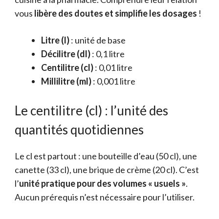
vous
libère des doutes et simplifie les dosages
!
Litre (l)
: unité de base
Décilitre (dl)
: 0,1 litre
Centilitre (cl)
: 0,01 litre
Millilitre (ml)
: 0,001 litre
Le centilitre (cl) : l’unité des
quantités quotidiennes
Le cl est partout : une bouteille d’eau (50 cl), une
canette (33 cl), une brique de crème (20 cl). C’est
l’
unité pratique pour des volumes « usuels »
.
Aucun prérequis n’est nécessaire pour l’utiliser.