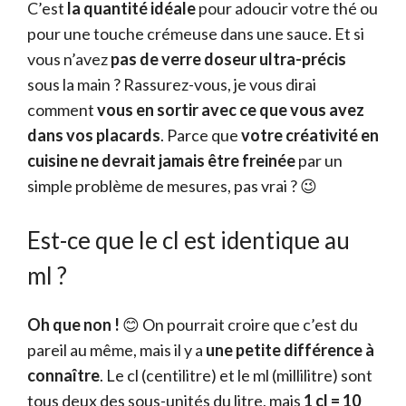
C’est
la quantité idéale
pour adoucir votre thé ou
pour une touche crémeuse dans une sauce. Et si
vous n’avez
pas de verre doseur ultra-précis
sous la main ? Rassurez-vous, je vous dirai
comment
vous en sortir avec ce que vous avez
dans vos placards
. Parce que
votre créativité en
cuisine ne devrait jamais être freinée
par un
simple problème de mesures, pas vrai ? 😉
Est-ce que le cl est identique au
ml ?
Oh que non !
😊 On pourrait croire que c’est du
pareil au même, mais il y a
une petite différence à
connaître
. Le cl (centilitre) et le ml (millilitre) sont
tous deux des sous-unités du litre, mais
1 cl = 10