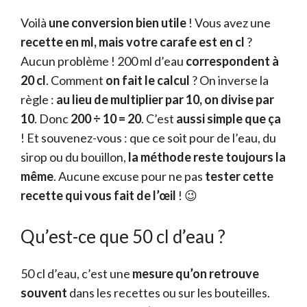
Voilà
une conversion bien utile
! Vous avez une
recette en ml, mais votre carafe est en cl
?
Aucun problème ! 200 ml d’eau
correspondent à
20 cl
. Comment
on fait le calcul
? On inverse la
règle :
au lieu de multiplier par 10, on divise par
10
. Donc
200 ÷ 10 = 20
. C’est
aussi simple que ça
! Et souvenez-vous : que ce soit pour de l’eau, du
sirop ou du bouillon,
la méthode reste toujours la
même
. Aucune excuse pour ne pas
tester cette
recette qui vous fait de l’œil
! 😉
Qu’est-ce que 50 cl d’eau ?
50 cl d’eau, c’est une
mesure qu’on retrouve
souvent
dans les recettes ou sur les bouteilles.