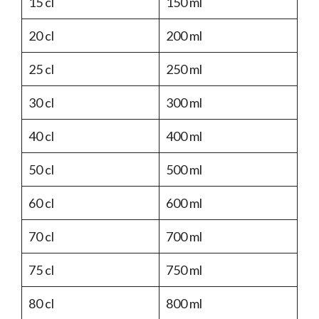
15 cl
150 ml
20 cl
200 ml
25 cl
250 ml
30 cl
300 ml
40 cl
400 ml
50 cl
500 ml
60 cl
600 ml
70 cl
700 ml
75 cl
750 ml
80 cl
800 ml