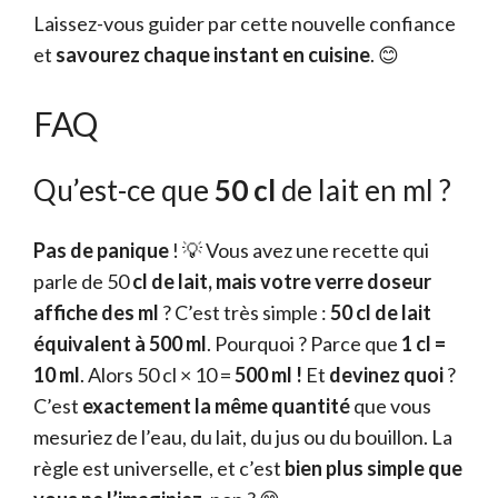
Laissez-vous guider par cette nouvelle confiance
et
savourez chaque instant en cuisine
. 😊
FAQ
Qu’est-ce que
50 cl
de lait en ml ?
Pas de panique
! 💡 Vous avez une recette qui
parle de 50
cl de lait, mais votre verre doseur
affiche des ml
? C’est très simple :
50 cl de lait
équivalent à 500 ml
. Pourquoi ? Parce que
1 cl =
10 ml
. Alors 50 cl × 10 =
500 ml !
Et
devinez quoi
?
C’est
exactement la même quantité
que vous
mesuriez de l’eau, du lait, du jus ou du bouillon. La
règle est universelle, et c’est
bien plus simple que