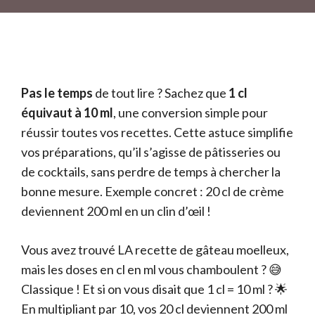
Pas le temps
de tout lire ? Sachez que
1 cl
équivaut à 10 ml
, une conversion simple pour
réussir toutes vos recettes. Cette astuce simplifie
vos préparations, qu’il s’agisse de pâtisseries ou
de cocktails, sans perdre de temps à chercher la
bonne mesure. Exemple concret : 20 cl de crème
deviennent 200 ml en un clin d’œil !
Vous avez trouvé LA recette de gâteau moelleux,
mais les doses en cl en ml vous chamboulent ? 😅
Classique ! Et si on vous disait que 1 cl = 10 ml ? 🌟
En multipliant par 10, vos 20 cl deviennent 200 ml