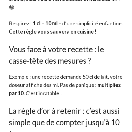
😅
Respirez !
1 cl = 10 ml
– d’une simplicité enfantine.
Cette règle vous sauvera en cuisine !
Vous face à votre recette : le
casse-tête des mesures ?
Exemple : une recette demande 50 cl de lait, votre
doseur affiche des ml. Pas de panique :
multipliez
par 10
. C’est inratable !
La règle d’or à retenir : c’est aussi
simple que de compter jusqu’à 10