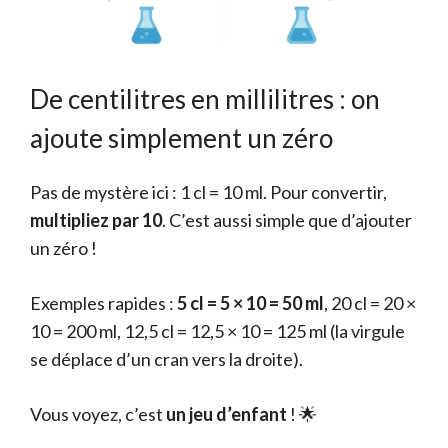
De centilitres en millilitres : on
ajoute simplement un zéro
Pas de mystère ici : 1 cl = 10 ml. Pour convertir,
multipliez par 10
. C’est aussi simple que d’ajouter
un zéro !
Exemples rapides :
5 cl = 5 × 10 = 50 ml
, 20 cl = 20 ×
10 = 200 ml, 12,5 cl = 12,5 × 10 = 125 ml (la virgule
se déplace d’un cran vers la droite).
Vous voyez, c’est
un jeu d’enfant
! 🌟