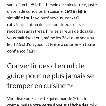
sans effort ! 🥣✨ Pas besoin de calculatrice, juste
un brin de curiosité. En cuisine,
cette règle
simplifie tout
: velouté soyeux, cocktail
rafraîchissant ou dessert onctueux, osez les
recettes sans stress. Fini les erreurs de dosage :
vous maîtrisez tout, même les 33 cl d’un soda ou
les 12,5 cl d’un yaourt ! Prête à cuisiner en toute
confiance ? 🍰✨
Convertir des cl en ml : le
guide pour ne plus jamais se
tromper en cuisine ✨
Vous lisez une recette qui demande 20
cl de
crème, mais votre verre doseur affiche des ml
?