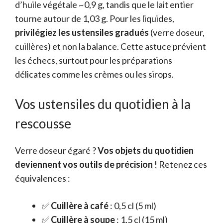
d’huile végétale ~0,9 g, tandis que le lait entier
tourne autour de 1,03 g. Pour les liquides,
privilégiez les ustensiles gradués
(verre doseur,
cuillères) et non la balance. Cette astuce prévient
les échecs, surtout pour les préparations
délicates comme les crèmes ou les sirops.
Vos ustensiles du quotidien à la
rescousse
Verre doseur égaré ?
Vos objets du quotidien
deviennent vos outils de précision
! Retenez ces
équivalences :
✅
Cuillère à café
: 0,5 cl (5 ml)
✅
Cuillère à soupe
: 1,5 cl (15 ml)