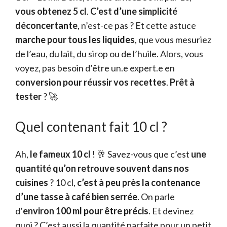
vous obtenez 5 cl
.
C’est d’une simplicité
déconcertante
, n’est-ce pas ? Et cette astuce
marche pour tous les liquides
, que vous mesuriez
de l’eau, du lait, du sirop ou de l’huile. Alors, vous
voyez, pas besoin d’être un.e expert.e en
conversion pour réussir vos recettes
.
Prêt à
tester
? 🚀
Quel contenant fait 10 cl ?
Ah,
le fameux 10 cl
! 🥂 Savez-vous que c’est
une
quantité qu’on retrouve souvent dans nos
cuisines
? 10 cl,
c’est à peu près la contenance
d’une tasse à café bien serrée
. On parle
d’
environ 100 ml pour être précis
. Et devinez
quoi ? C’est aussi la quantité parfaite pour un petit