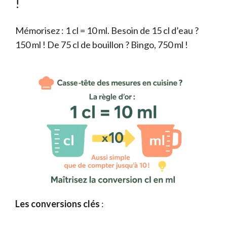
!
Mémorisez : 1 cl = 10 ml. Besoin de 15 cl d’eau ?
150 ml ! De 75 cl de bouillon ? Bingo, 750 ml !
Les conversions clés
: