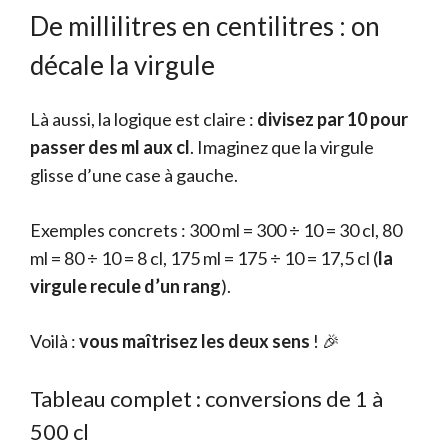
De millilitres en centilitres : on
décale la virgule
Là aussi, la logique est claire :
divisez par 10 pour
passer des ml aux cl
. Imaginez que la virgule
glisse d’une case à gauche.
Exemples concrets : 300 ml = 300 ÷ 10 = 30 cl, 80
ml = 80 ÷ 10 = 8 cl, 175 ml = 175 ÷ 10 = 17,5 cl (
la
virgule recule d’un rang
).
Voilà :
vous maîtrisez les deux sens
! 🎉
Tableau complet : conversions de 1 à
500 cl