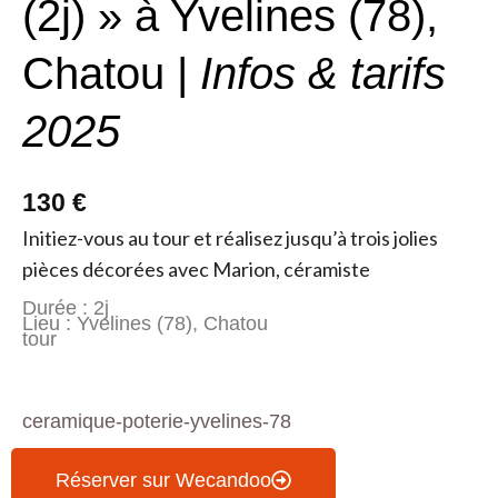
(2j) » à Yvelines (78),
Chatou |
Infos & tarifs
2025
130 €
Initiez-vous au tour et réalisez jusqu’à trois jolies
pièces décorées avec Marion, céramiste
Durée : 2j
Lieu : Yvelines (78), Chatou
tour
ceramique-poterie-yvelines-78
Réserver sur Wecandoo