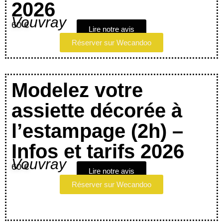
2026
Vouvray
60 €
Lire notre avis
Réserver sur Wecandoo
Modelez votre
assiette décorée à
l’estampage (2h) –
Infos et tarifs 2026
Vouvray
60 €
Lire notre avis
Réserver sur Wecandoo