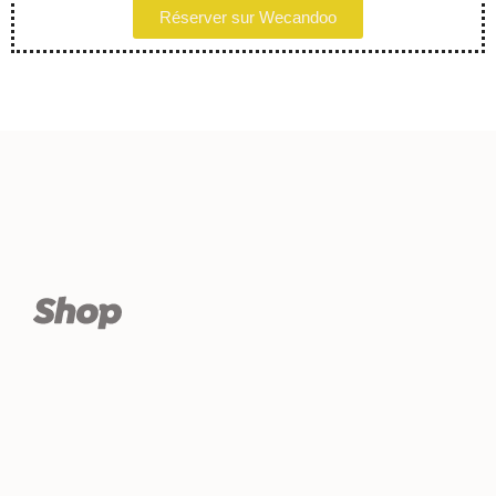
Réserver sur Wecandoo