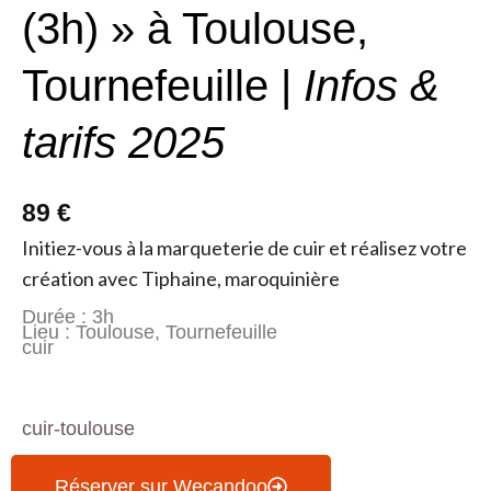
(3h) » à Toulouse,
Tournefeuille |
Infos &
tarifs 2025
89 €
Initiez-vous à la marqueterie de cuir et réalisez votre
création avec Tiphaine, maroquinière
Durée : 3h
Lieu : Toulouse, Tournefeuille
cuir
cuir-toulouse
Réserver sur Wecandoo