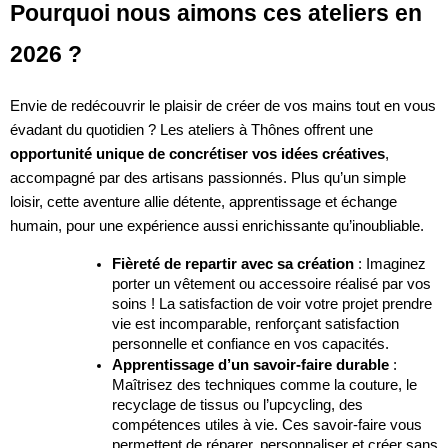
Pourquoi nous aimons ces ateliers en
2026 ?
Envie de redécouvrir le plaisir de créer de vos mains tout en vous
évadant du quotidien ? Les ateliers à Thônes offrent une
opportunité unique de concrétiser vos idées créatives
,
accompagné par des artisans passionnés. Plus qu’un simple
loisir, cette aventure allie détente, apprentissage et échange
humain, pour une expérience aussi enrichissante qu’inoubliable.
Fièreté de repartir avec sa création
: Imaginez
porter un vêtement ou accessoire réalisé par vos
soins ! La satisfaction de voir votre projet prendre
vie est incomparable, renforçant satisfaction
personnelle et confiance en vos capacités.
Apprentissage d’un savoir-faire durable
:
Maîtrisez des techniques comme la couture, le
recyclage de tissus ou l’upcycling, des
compétences utiles à vie. Ces savoir-faire vous
permettent de réparer, personnaliser et créer sans