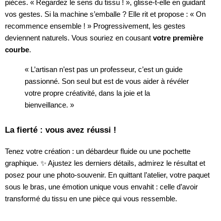
pièces. « Regardez le sens du tissu ! », glisse-t-elle en guidant
vos gestes. Si la machine s’emballe ? Elle rit et propose : « On
recommence ensemble ! » Progressivement, les gestes
deviennent naturels. Vous souriez en cousant
votre première
courbe
.
« L’artisan n’est pas un professeur, c’est un guide
passionné. Son seul but est de vous aider à révéler
votre propre créativité, dans la joie et la
bienveillance. »
La fierté : vous avez réussi !
Tenez votre création : un débardeur fluide ou une pochette
graphique. ✨ Ajustez les derniers détails, admirez le résultat et
posez pour une photo-souvenir. En quittant l’atelier, votre paquet
sous le bras, une émotion unique vous envahit : celle d’avoir
transformé du tissu en une pièce qui vous ressemble.