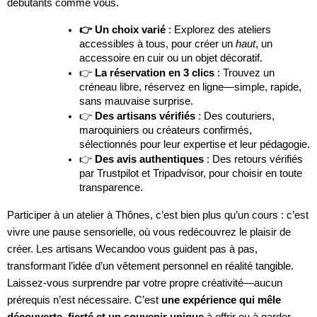
débutants comme vous.
👉 Un choix varié
: Explorez des ateliers
accessibles à tous, pour créer un
haut
, un
accessoire en cuir ou un objet décoratif.
👉
La réservation en 3 clics
: Trouvez un
créneau libre, réservez en ligne—simple, rapide,
sans mauvaise surprise.
👉
Des artisans vérifiés
: Des couturiers,
maroquiniers ou créateurs confirmés,
sélectionnés pour leur expertise et leur pédagogie.
👉
Des avis authentiques
: Des retours vérifiés
par Trustpilot et Tripadvisor, pour choisir en toute
transparence.
Participer à un atelier à Thônes, c’est bien plus qu’un cours : c’est
vivre une pause sensorielle, où vous redécouvrez le plaisir de
créer. Les artisans Wecandoo vous guident pas à pas,
transformant l’idée d’un vêtement personnel en réalité tangible.
Laissez-vous surprendre par votre propre créativité—aucun
prérequis n’est nécessaire. C’est
une expérience qui mêle