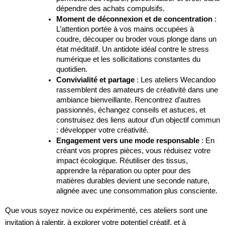
dépendre des achats compulsifs.
Moment de déconnexion et de concentration
:
L’attention portée à vos mains occupées à
coudre, découper ou broder vous plonge dans un
état méditatif. Un antidote idéal contre le stress
numérique et les sollicitations constantes du
quotidien.
Convivialité et partage
: Les ateliers Wecandoo
rassemblent des amateurs de créativité dans une
ambiance bienveillante. Rencontrez d’autres
passionnés, échangez conseils et astuces, et
construisez des liens autour d’un objectif commun
: développer votre créativité.
Engagement vers une mode responsable
: En
créant vos propres pièces, vous réduisez votre
impact écologique. Réutiliser des tissus,
apprendre la réparation ou opter pour des
matières durables devient une seconde nature,
alignée avec une consommation plus consciente.
Que vous soyez novice ou expérimenté, ces ateliers sont une
invitation à ralentir, à explorer votre potentiel créatif, et à