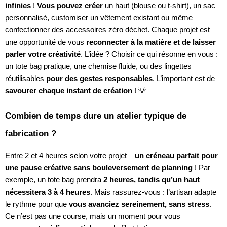
infinies
!
Vous pouvez créer
un haut (blouse ou t-shirt), un sac
personnalisé, customiser un vêtement existant ou même
confectionner des accessoires zéro déchet. Chaque projet est
une opportunité de vous
reconnecter à la matière et de laisser
parler votre créativité
. L’idée ? Choisir ce qui résonne en vous :
un tote bag pratique, une chemise fluide, ou des lingettes
réutilisables
pour des gestes responsables
. L’important est de
savourer chaque instant de création
! 💡
Combien de temps dure un atelier typique de
fabrication ?
Entre 2 et 4 heures selon votre projet –
un créneau parfait pour
une pause créative sans bouleversement de planning
! Par
exemple, un tote bag prendra
2 heures, tandis qu’un haut
nécessitera 3 à 4 heures
. Mais rassurez-vous : l’artisan adapte
le rythme pour que
vous avanciez sereinement, sans stress
.
Ce n’est pas une course, mais un moment pour vous