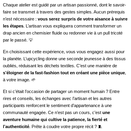
Chaque atelier est guidé par un artisan passionné, dont le savoir-
faire se transmet à travers des gestes simples. Aucun prérequis
n’est nécessaire :
vous serez surpris de votre aisance à suivre
les étapes
. L’artisan vous expliquera comment transformer un
drap ancien en chemisier fluide ou redonner vie à un pull tricoté
par le passé. 💡
En choisissant cette expérience, vous vous engagez aussi pour
la planète. L’upcycling donne une seconde jeunesse à des tissus
oubliés, réduisant les déchets textiles. C’est une manière de
s’éloigner de la fast-fashion tout en créant une pièce unique
,
à votre image. 🌱
Et si c’était l’occasion de partager un moment humain ? Entre
rires et conseils, les échanges avec l’artisan et les autres
participants renforcent le sentiment d’appartenance à une
communauté engagée. Ce n’est pas un cours, c’est
une
aventure humaine qui cultive la patience, la fierté et
l’authenticité
. Prête à coudre votre propre récit ? 🧵