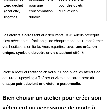
zéro déchet
pour une
pour des objets
(charlotte,
consommation
du quotidien
lingettes)
durable
Les ateliers s’adressent aux débutants. 👩‍🎨 Aucun prérequis
n’est nécessaire : l’artisan guide chaque étape pour transformer
vos hésitations en fierté. Vous repartirez avec
une création
unique, symbole de votre envie d’authenticité
. 💫
Prête à réveiller l’artisane en vous ? Découvrez les ateliers de
couture et upcycling à Thônes et vivez une parenthèse où
chaque point devient une victoire personnelle
.
Bien choisir un atelier pour créer son
vêtement ou accessoire de mode à