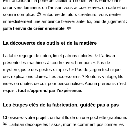
En franchissant la porte de l’atelier à Thônes, vous entrez dans
un univers lumineux où l’artisan vous accueille avec un café et un
sourire complice. 😊 Entourée de futurs créateurs, vous sentez
immédiatement une ambiance bienveillante. Ici, pas de jugement :
juste
l’envie de créer ensemble
. 💬
La découverte des outils et de la matière
La table regorge de coton, lin et patrons colorés. ✨ L’artisan
présente les machines à coudre avec humour : « Pas de
mystère, juste des gestes simples ! » Pas de jargon technique,
des explications claires. Les accessoires ? Boutons vintage, fils
irisés ou chutes de cuir pour personnaliser. Aucun prérequis n’est
requis :
tout s’apprend par l’expérience
.
Les étapes clés de la fabrication, guidée pas à pas
Choisissez votre projet : un haut fluide ou une pochette graphique.
🌟 L’artisan découpe les tissus, montre comment positionner les