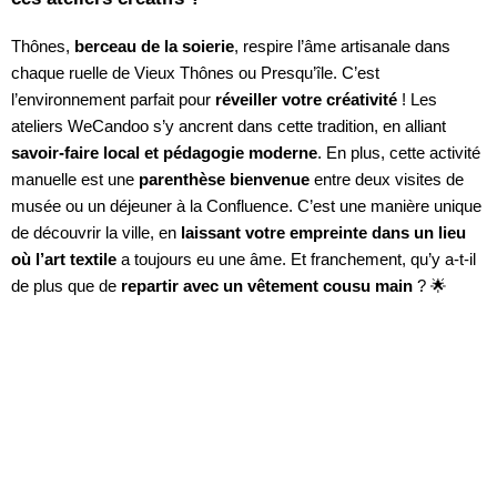
Thônes,
berceau de la soierie
, respire l’âme artisanale dans
chaque ruelle de Vieux Thônes ou Presqu’île. C’est
l’environnement parfait pour
réveiller votre créativité
! Les
ateliers WeCandoo s’y ancrent dans cette tradition, en alliant
savoir-faire local et pédagogie moderne
. En plus, cette activité
manuelle est une
parenthèse bienvenue
entre deux visites de
musée ou un déjeuner à la Confluence. C’est une manière unique
de découvrir la ville, en
laissant votre empreinte dans un lieu
où l’art textile
a toujours eu une âme. Et franchement, qu’y a-t-il
de plus que de
repartir avec un vêtement cousu main
? 🌟