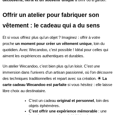
découverte, fierté et un souvenir unique
à offrir ou à garder.
Offrir un atelier pour fabriquer son
vêtement : le cadeau qui a du sens
Et si vous offriez plus qu’un objet ? Imaginez : offrir à votre
proche
un moment pour créer un vêtement unique
, loin du
quotidien. Avec Wecandoo, c’est possible ! Idéal pour celles qui
aiment les expériences authentiques et durables.
Un atelier Wecandoo, c’est bien plus qu’un loisir. C’est une
immersion dans l’univers d’un artisan passionné, où l’on découvre
des techniques traditionnelles et repart avec sa création. 🌟
La
carte cadeau Wecandoo est parfaite
si vous hésitez : elle laisse
libre choix au destinataire.
C’est un cadeau
original et personnel
, loin des
objets éphémères.
C’est offrir une expérience mémorable
: une