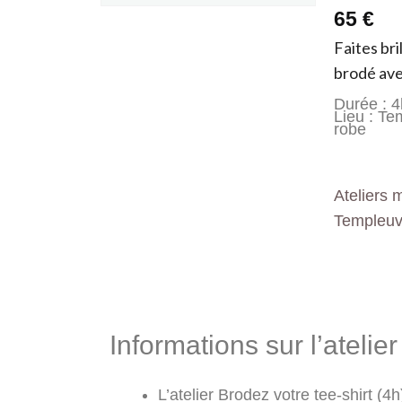
65 €
Faites br
brodé avec
Durée : 4
Lieu : Te
robe
Ateliers 
Templeuv
Informations &
Informations sur l’atelie
L’atelier Brodez votre tee-shirt (