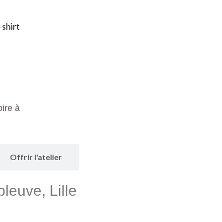
-shirt
ire à
Offrir l'atelier
pleuve, Lille