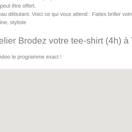
peut être offert.
au débutant. Voici ce qui vous attend : Faites briller vo
ne, styliste
ier Brodez votre tee-shirt (4h) à
andoo le programme exact !