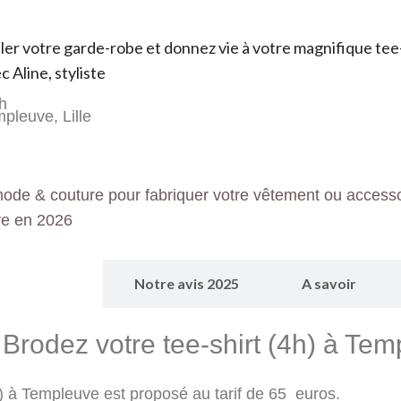
iller votre garde-robe et donnez vie à votre magnifique tee
 Aline, styliste
h
mpleuve, Lille
mode & couture pour fabriquer votre vêtement ou accesso
e en 2026
 Programme
Notre avis 2025
A savoir
r Brodez votre tee-shirt (4h) à Tem
4h) à Templeuve est proposé au tarif de 65 euros.