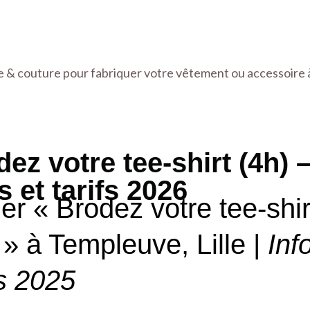
e & couture pour fabriquer votre vêtement ou accessoire
ez votre tee-shirt (4h) 
s et tarifs 2026
ier « Brodez votre tee-shir
 » à Templeuve, Lille |
Inf
fs 2025