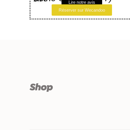
Lire notre avis
Réserver sur Wecandoo