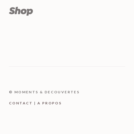
© MOMENTS & DECOUVERTES
CONTACT
|
A PROPOS