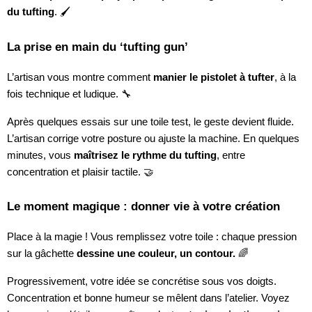
du tufting
. 🖌️
La prise en main du ‘tufting gun’
L’artisan vous montre comment
manier le pistolet à tufter
, à la
fois technique et ludique. 🔧
Après quelques essais sur une toile test, le geste devient fluide.
L’artisan corrige votre posture ou ajuste la machine. En quelques
minutes, vous
maîtrisez le rythme du tufting
, entre
concentration et plaisir tactile. 🤝
Le moment magique : donner vie à votre création
Place à la magie ! Vous remplissez votre toile : chaque pression
sur la gâchette
dessine une couleur, un contour.
🌈
Progressivement, votre idée se concrétise sous vos doigts.
Concentration et bonne humeur se mêlent dans l’atelier. Voyez