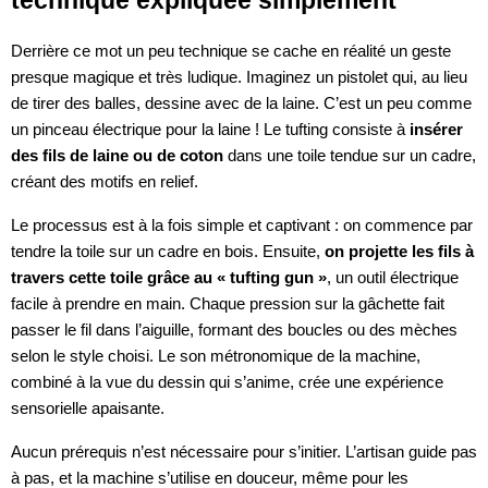
technique expliquée simplement
Derrière ce mot un peu technique se cache en réalité un geste
presque magique et très ludique. Imaginez un pistolet qui, au lieu
de tirer des balles, dessine avec de la laine. C’est un peu comme
un pinceau électrique pour la laine ! Le tufting consiste à
insérer
des fils de laine ou de coton
dans une toile tendue sur un cadre,
créant des motifs en relief.
Le processus est à la fois simple et captivant : on commence par
tendre la toile sur un cadre en bois. Ensuite,
on projette les fils à
travers cette toile grâce au « tufting gun »
, un outil électrique
facile à prendre en main. Chaque pression sur la gâchette fait
passer le fil dans l’aiguille, formant des boucles ou des mèches
selon le style choisi. Le son métronomique de la machine,
combiné à la vue du dessin qui s’anime, crée une expérience
sensorielle apaisante.
Aucun prérequis n’est nécessaire pour s’initier. L’artisan guide pas
à pas, et la machine s’utilise en douceur, même pour les