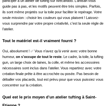
participer à un atelier de tufting sur Wecandoo. L’artisan vous
guide pas à pas, et les motifs peuvent être très simples. Parfois,
ils sont même projetés sur la toile pour faciliter le repérage. Votre
seule mission : choisir les couleurs qui vous plaisent ! Laissez-
vous surprendre par votre propre créativité, c’est la seule règle de
l’atelier.
Tout le matériel est-il vraiment fourni ?
Oui, absolument ! ✅ Vous n’avez qu’à venir avec votre bonne
humeur,
on s’occupe de tout le reste
. Le cadre, la toile, la tufting
gun, un large choix de laines, la colle, et même les accessoires
nécessaires sont inclus dans l’atelier. Vous repartirez avec votre
création finale prête à être accrochée ou posée. Pas besoin de
déballer vos placards, tout est prévu pour que vous puissiez vous
concentrer sur la création.
Quel est le prix moyen d’un atelier tufting à Saint-
Etienne ?