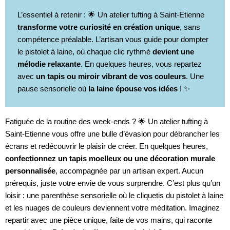
L’essentiel à retenir : 🌟 Un atelier tufting à Saint-Etienne
transforme votre curiosité en création unique
, sans
compétence préalable. L’artisan vous guide pour dompter
le pistolet à laine, où chaque clic rythmé
devient une
mélodie relaxante
. En quelques heures, vous repartez
avec
un tapis ou miroir vibrant de vos couleurs
. Une
pause sensorielle où
la laine épouse vos idées
! ✨
Fatiguée de la routine des week-ends ? 🌟 Un atelier tufting à
Saint-Etienne vous offre une bulle d’évasion pour débrancher les
écrans et redécouvrir le plaisir de créer. En quelques heures,
confectionnez un tapis moelleux ou une décoration murale
personnalisée
, accompagnée par un artisan expert. Aucun
prérequis, juste votre envie de vous surprendre. C’est plus qu’un
loisir : une parenthèse sensorielle où le cliquetis du pistolet à laine
et les nuages de couleurs deviennent votre méditation. Imaginez
repartir avec une pièce unique, faite de vos mains, qui raconte