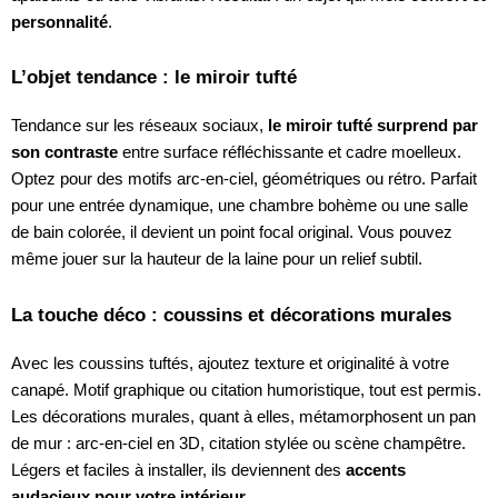
personnalité
.
L’objet tendance : le miroir tufté
Tendance sur les réseaux sociaux,
le miroir tufté surprend par
son contraste
entre surface réfléchissante et cadre moelleux.
Optez pour des motifs arc-en-ciel, géométriques ou rétro. Parfait
pour une entrée dynamique, une chambre bohème ou une salle
de bain colorée, il devient un point focal original. Vous pouvez
même jouer sur la hauteur de la laine pour un relief subtil.
La touche déco : coussins et décorations murales
Avec les coussins tuftés, ajoutez texture et originalité à votre
canapé. Motif graphique ou citation humoristique, tout est permis.
Les décorations murales, quant à elles, métamorphosent un pan
de mur : arc-en-ciel en 3D, citation stylée ou scène champêtre.
Légers et faciles à installer, ils deviennent des
accents
audacieux pour votre intérieur
.