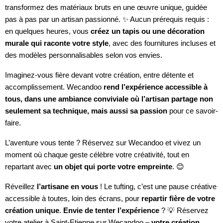
transformez des matériaux bruts en une œuvre unique, guidée
pas à pas par un artisan passionné. ✨ Aucun prérequis requis :
en quelques heures, vous
créez un tapis ou une décoration
murale qui raconte votre style
, avec des fournitures incluses et
des modèles personnalisables selon vos envies.
Imaginez-vous fière devant votre création, entre détente et
accomplissement. Wecandoo
rend l’expérience accessible à
tous, dans une ambiance conviviale où l’artisan partage non
seulement sa technique, mais aussi sa passion
pour ce savoir-
faire.
L’aventure vous tente ? Réservez sur Wecandoo et vivez un
moment où chaque geste célèbre votre créativité, tout en
repartant avec
un objet qui porte votre empreinte
. 😊
Réveillez
l’artisane en vous
! Le tufting, c’est une pause créative
accessible à toutes, loin des écrans, pour
repartir fière de votre
création unique
.
Envie de tenter l’expérience
? 💡 Réservez
votre atelier à Saint-Etienne sur Wecandoo –
votre création