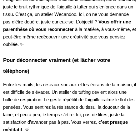
juste le bruit rythmique de l’aiguille à tufter qui s’enfonce dans un
tissu. C’est ça, un atelier Wecandoo. Ici, on ne vous demande
pas d’être doué·e, juste curieux·se. L’objectif ?
Vous offrir une
parenthèse où vous reconnecter
à la matière, à vous-même, et
peut-être même redécouvrir une créativité que vous pensiez
oubliée. ✨
Pour déconnecter vraiment (et lâcher votre
téléphone)
Entre les mails, les réseaux sociaux et les écrans de la maison, il
est difficile de s’évader. Un atelier de tufting devient alors une
bulle de respiration. Le geste répétitif de l’aiguille calme le flot des
pensées. Vous sentirez la résistance du tissu, la douceur de la
laine, et peu à peu, le temps s’étire. Ici, pas de likes, juste la
satisfaction d’avancer pas à pas. Vous verrez,
c’est presque
méditatif
. 💡