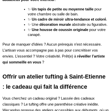
✨
Un tapis de petite ou moyenne taille
pour
votre chambre ou salle de bain.
✨
Un cadre de miroir ultra-tendance et coloré
.
✨ Une
décoration murale
abstraite ou figurative.
✨
Une housse de coussin originale
pour votre
canapé.
Peur de manquer d’idées ? Aucun prérequis n’est nécessaire.
L’artisan vous accompagne pas à pas pour concrétiser vos
envies. L’essentiel ? Votre créativité. Prêt(e) à
réveiller l’artiste
qui sommeille en vous
?
Offrir un atelier tufting à Saint-Etienne
: le cadeau qui fait la différence
Vous cherchez un cadeau original ? Lassée des cadeaux
classiques ? Le tufting offre une parenthèse créative inédite.
Wecandoo propose des ateliers accessibles aux débutants, où un