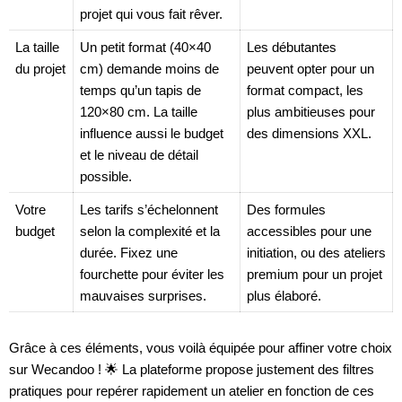
projet qui vous fait rêver.
La taille
Un petit format (40×40
Les débutantes
du projet
cm) demande moins de
peuvent opter pour un
temps qu’un tapis de
format compact, les
120×80 cm. La taille
plus ambitieuses pour
influence aussi le budget
des dimensions XXL.
et le niveau de détail
possible.
Votre
Les tarifs s’échelonnent
Des formules
budget
selon la complexité et la
accessibles pour une
durée. Fixez une
initiation, ou des ateliers
fourchette pour éviter les
premium pour un projet
mauvaises surprises.
plus élaboré.
Grâce à ces éléments, vous voilà équipée pour affiner votre choix
sur Wecandoo ! 🌟 La plateforme propose justement des filtres
pratiques pour repérer rapidement un atelier en fonction de ces