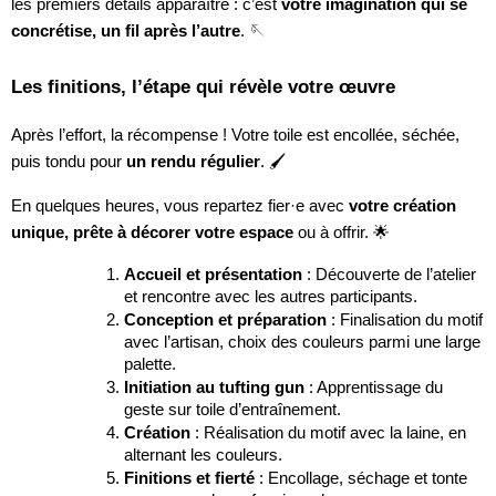
les premiers détails apparaître : c’est
votre imagination qui se
concrétise, un fil après l’autre
. 🪡
Les finitions, l’étape qui révèle votre œuvre
Après l’effort, la récompense ! Votre toile est encollée, séchée,
puis tondu pour
un rendu régulier
. 🖌️
En quelques heures, vous repartez fier·e avec
votre création
unique, prête à décorer votre espace
ou à offrir. 🌟
Accueil et présentation
: Découverte de l’atelier
et rencontre avec les autres participants.
Conception et préparation
: Finalisation du motif
avec l’artisan, choix des couleurs parmi une large
palette.
Initiation au tufting gun
: Apprentissage du
geste sur toile d’entraînement.
Création
: Réalisation du motif avec la laine, en
alternant les couleurs.
Finitions et fierté
: Encollage, séchage et tonte