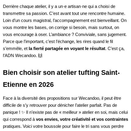
Derrière chaque atelier, il y a un·e artisan·ne qui a choisi de
transmettre sa passion. C’est avant tout une rencontre humaine.
Loin d’un cours magistral, l’accompagnement est bienveillant. On
vous montre les bases, on corrige si besoin, mais surtout, on
vous encourage à oser. L’ambiance ? Conviviale, sans jugement.
Parce que l’important, c’est l’échange, les rires quand le fil
s’emmêle, et
la fierté partagée en voyant le résultat
. C’est ça,
l’ADN Wecandoo. 🙌
Bien choisir son atelier tufting Saint-
Etienne en 2026
Face à la diversité des propositions sur Wecandoo, il peut être
difficile de s’y retrouver pour dénicher l’atelier parfait. Pas de
panique ! ✨ Il n’existe pas de « meilleur » atelier en soi, mais celui
qui correspond à
vos envies, votre créativité et vos contraintes
pratiques. Voici votre boussole pour faire le tri sans vous perdre