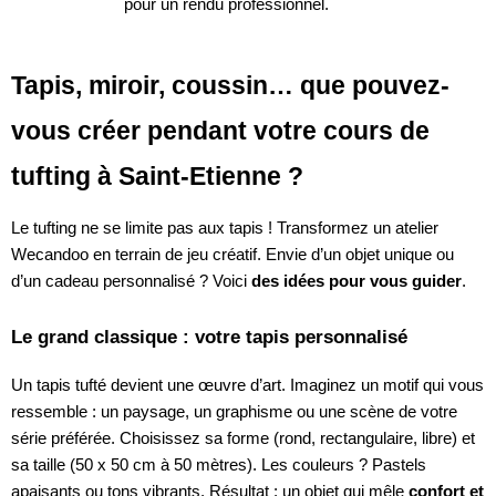
pour un rendu professionnel.
Tapis, miroir, coussin… que pouvez-
vous créer pendant votre cours de
tufting à Saint-Etienne ?
Le tufting ne se limite pas aux tapis ! Transformez un atelier
Wecandoo en terrain de jeu créatif. Envie d’un objet unique ou
d’un cadeau personnalisé ? Voici
des idées pour vous guider
.
Le grand classique : votre tapis personnalisé
Un tapis tufté devient une œuvre d’art. Imaginez un motif qui vous
ressemble : un paysage, un graphisme ou une scène de votre
série préférée. Choisissez sa forme (rond, rectangulaire, libre) et
sa taille (50 x 50 cm à 50 mètres). Les couleurs ? Pastels
apaisants ou tons vibrants. Résultat : un objet qui mêle
confort et