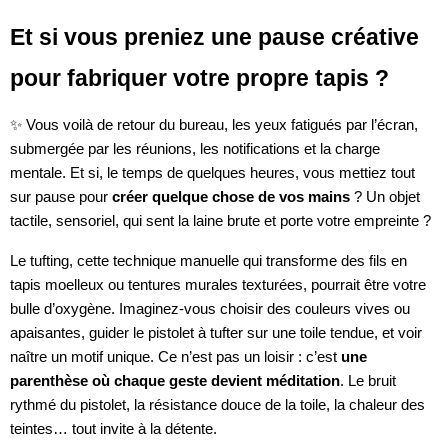
Et si vous preniez une pause créative
pour fabriquer votre propre tapis ?
✨ Vous voilà de retour du bureau, les yeux fatigués par l’écran,
submergée par les réunions, les notifications et la charge
mentale. Et si, le temps de quelques heures, vous mettiez tout
sur pause pour
créer quelque chose de vos mains
? Un objet
tactile, sensoriel, qui sent la laine brute et porte votre empreinte ?
Le tufting, cette technique manuelle qui transforme des fils en
tapis moelleux ou tentures murales texturées, pourrait être votre
bulle d’oxygène. Imaginez-vous choisir des couleurs vives ou
apaisantes, guider le pistolet à tufter sur une toile tendue, et voir
naître un motif unique. Ce n’est pas un loisir : c’est
une
parenthèse où chaque geste devient méditation
. Le bruit
rythmé du pistolet, la résistance douce de la toile, la chaleur des
teintes… tout invite à la détente.