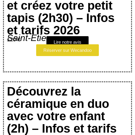
et créez votre petit
tapis (2h30) – Infos
et tarifs 2026
Saint-Etienne
120 €
Lire notre avis
Réserver sur Wecandoo
Découvrez la
céramique en duo
avec votre enfant
(2h) – Infos et tarifs