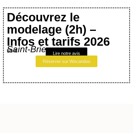
Découvrez le
modelage (2h) –
Infos et tarifs 2026
Saint-Brieuc
55 €
Lire notre avis
Réserver sur Wecandoo