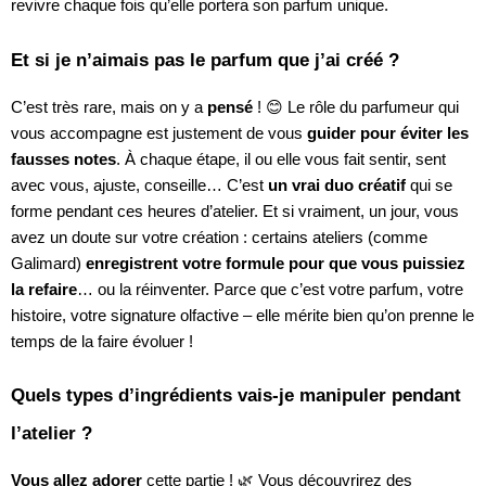
revivre chaque fois qu’elle portera son parfum unique.
Et si je n’aimais pas le parfum que j’ai créé ?
C’est très rare, mais on y a
pensé
! 😊 Le rôle du parfumeur qui
vous accompagne est justement de vous
guider pour éviter les
fausses notes
. À chaque étape, il ou elle vous fait sentir, sent
avec vous, ajuste, conseille… C’est
un vrai duo créatif
qui se
forme pendant ces heures d’atelier. Et si vraiment, un jour, vous
avez un doute sur votre création : certains ateliers (comme
Galimard)
enregistrent votre formule pour que vous puissiez
la refaire
… ou la réinventer. Parce que c’est votre parfum, votre
histoire, votre signature olfactive – elle mérite bien qu’on prenne le
temps de la faire évoluer !
Quels types d’ingrédients vais-je manipuler pendant
l’atelier ?
Vous allez adorer
cette partie ! 🌿 Vous découvrirez des