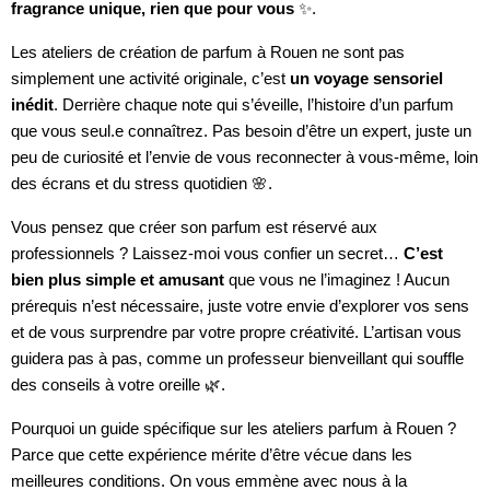
fragrance unique, rien que pour vous
✨.
Les ateliers de création de parfum à Rouen ne sont pas
simplement une activité originale, c’est
un voyage sensoriel
inédit
. Derrière chaque note qui s’éveille, l’histoire d’un parfum
que vous seul.e connaîtrez. Pas besoin d’être un expert, juste un
peu de curiosité et l’envie de vous reconnecter à vous-même, loin
des écrans et du stress quotidien 🌸.
Vous pensez que créer son parfum est réservé aux
professionnels ? Laissez-moi vous confier un secret…
C’est
bien plus simple et amusant
que vous ne l’imaginez ! Aucun
prérequis n’est nécessaire, juste votre envie d’explorer vos sens
et de vous surprendre par votre propre créativité. L’artisan vous
guidera pas à pas, comme un professeur bienveillant qui souffle
des conseils à votre oreille 🌿.
Pourquoi un guide spécifique sur les ateliers parfum à Rouen ?
Parce que cette expérience mérite d’être vécue dans les
meilleures conditions. On vous emmène avec nous à la