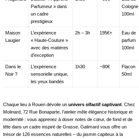
Parfumeur » dans
Cologne
un cadre
100ml
prestigieux
Maison
L’expérience
2h – 3h
195€+
Eau de
Laugier
« Haute-Couture »
parfum
avec des matières
100ml
d’exception
Dans le
L’expérience
1h30
~80€
Flacon
Noir ?
sensorielle unique,
50ml
les yeux bandés
Chaque lieu à Rouen dévoile un
univers olfactif captivant
. Chez
Molinard, 72 Rue Bonaparte, l’atelier mêle élégance historique et
modernité : vous apprenez à doser notes de cœur, de fond et de
tête dans un cadre inspiré de Grasse. Galimard vous offre un
trésor de 126 essences naturelles – du jasmin capiteux à la