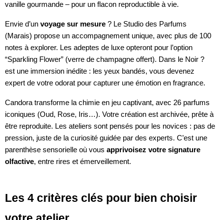
vanille gourmande – pour un flacon reproductible à vie.
Envie d’un
voyage sur mesure
? Le Studio des Parfums
(Marais) propose un accompagnement unique, avec plus de 100
notes à explorer. Les adeptes de luxe opteront pour l’option
“Sparkling Flower” (verre de champagne offert). Dans le Noir ?
est une immersion inédite : les yeux bandés, vous devenez
expert de votre odorat pour capturer une émotion en fragrance.
Candora transforme la chimie en jeu captivant, avec 26 parfums
iconiques (Oud, Rose, Iris…). Votre création est archivée, prête à
être reproduite. Les ateliers sont pensés pour les novices : pas de
pression, juste de la curiosité guidée par des experts. C’est une
parenthèse sensorielle où vous
apprivoisez votre signature
olfactive
, entre rires et émerveillement.
Les 4 critères clés pour bien choisir
votre atelier