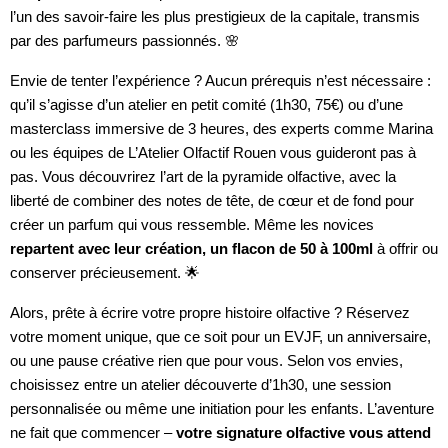
l’un des savoir-faire les plus prestigieux de la capitale, transmis
par des parfumeurs passionnés. 🌸
Envie de tenter l’expérience ? Aucun prérequis n’est nécessaire :
qu’il s’agisse d’un atelier en petit comité (1h30, 75€) ou d’une
masterclass immersive de 3 heures, des experts comme Marina
ou les équipes de L’Atelier Olfactif Rouen vous guideront pas à
pas. Vous découvrirez l’art de la pyramide olfactive, avec la
liberté de combiner des notes de tête, de cœur et de fond pour
créer un parfum qui vous ressemble. Même les novices
repartent avec leur création, un flacon de 50 à 100ml
à offrir ou
conserver précieusement. 🌟
Alors, prête à écrire votre propre histoire olfactive ? Réservez
votre moment unique, que ce soit pour un EVJF, un anniversaire,
ou une pause créative rien que pour vous. Selon vos envies,
choisissez entre un atelier découverte d’1h30, une session
personnalisée ou même une initiation pour les enfants. L’aventure
ne fait que commencer –
votre signature olfactive vous attend