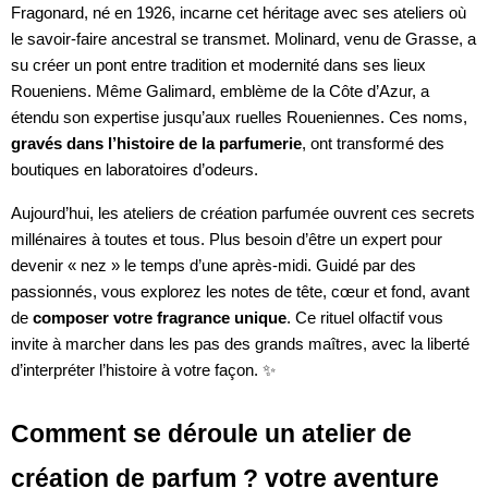
Fragonard, né en 1926, incarne cet héritage avec ses ateliers où
le savoir-faire ancestral se transmet. Molinard, venu de Grasse, a
su créer un pont entre tradition et modernité dans ses lieux
Roueniens. Même Galimard, emblème de la Côte d’Azur, a
étendu son expertise jusqu’aux ruelles Roueniennes. Ces noms,
gravés dans l’histoire de la parfumerie
, ont transformé des
boutiques en laboratoires d’odeurs.
Aujourd’hui, les ateliers de création parfumée ouvrent ces secrets
millénaires à toutes et tous. Plus besoin d’être un expert pour
devenir « nez » le temps d’une après-midi. Guidé par des
passionnés, vous explorez les notes de tête, cœur et fond, avant
de
composer votre fragrance unique
. Ce rituel olfactif vous
invite à marcher dans les pas des grands maîtres, avec la liberté
d’interpréter l’histoire à votre façon. ✨
Comment se déroule un atelier de
création de parfum ? votre aventure