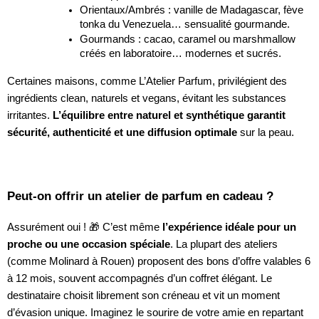
Orientaux/Ambrés : vanille de Madagascar, fève
tonka du Venezuela… sensualité gourmande.
Gourmands : cacao, caramel ou marshmallow
créés en laboratoire… modernes et sucrés.
Certaines maisons, comme L’Atelier Parfum, privilégient des
ingrédients clean, naturels et vegans, évitant les substances
irritantes.
L’équilibre entre naturel et synthétique garantit
sécurité, authenticité et une diffusion optimale
sur la peau.
Peut-on offrir un atelier de parfum en cadeau ?
Assurément oui ! 🎁 C’est même
l’expérience idéale pour un
proche ou une occasion spéciale
. La plupart des ateliers
(comme Molinard à Rouen) proposent des bons d’offre valables 6
à 12 mois, souvent accompagnés d’un coffret élégant. Le
destinataire choisit librement son créneau et vit un moment
d’évasion unique. Imaginez le sourire de votre amie en repartant