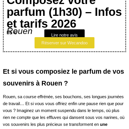
Composez votre
parfum (1h30) – Infos
et tarifs 2026
Rouen
95 €
Lire notre avis
Réserver sur Wecandoo
Et si vous composiez le parfum de vos
souvenirs à Rouen ?
Rouen, sa course effrénée, ses bouchons, ses longues journées
de travail… Et si vous vous offriez enfin une pause rien que pour
vous ? Imaginez un moment suspendu dans le temps, où plus
rien ne compte que les effluves qui dansent sous vos narines, où
vos souvenirs les plus précieux se transforment en
une