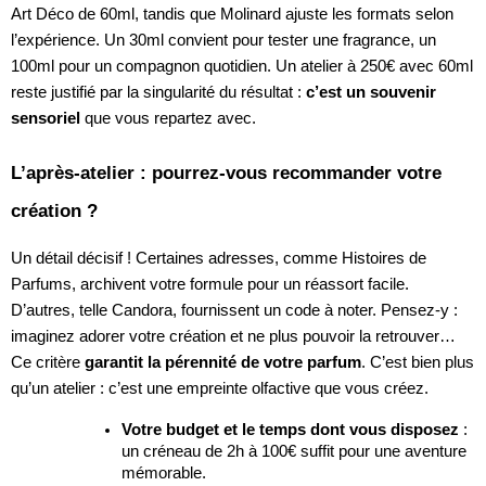
Art Déco de 60ml, tandis que Molinard ajuste les formats selon
l’expérience. Un 30ml convient pour tester une fragrance, un
100ml pour un compagnon quotidien. Un atelier à 250€ avec 60ml
reste justifié par la singularité du résultat :
c’est un souvenir
sensoriel
que vous repartez avec.
L’après-atelier : pourrez-vous recommander votre
création ?
Un détail décisif ! Certaines adresses, comme Histoires de
Parfums, archivent votre formule pour un réassort facile.
D’autres, telle Candora, fournissent un code à noter. Pensez-y :
imaginez adorer votre création et ne plus pouvoir la retrouver…
Ce critère
garantit la pérennité de votre parfum
. C’est bien plus
qu’un atelier : c’est une empreinte olfactive que vous créez.
Votre budget et le temps dont vous disposez
:
un créneau de 2h à 100€ suffit pour une aventure
mémorable.