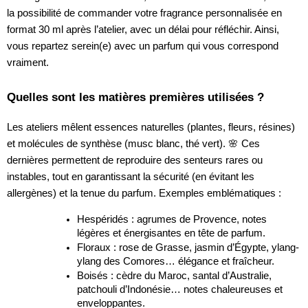
la possibilité de commander votre fragrance personnalisée en
format 30 ml après l’atelier, avec un délai pour réfléchir. Ainsi,
vous repartez serein(e) avec un parfum qui vous correspond
vraiment.
Quelles sont les matières premières utilisées ?
Les ateliers mêlent essences naturelles (plantes, fleurs, résines)
et molécules de synthèse (musc blanc, thé vert). 🌸 Ces
dernières permettent de reproduire des senteurs rares ou
instables, tout en garantissant la sécurité (en évitant les
allergènes) et la tenue du parfum. Exemples emblématiques :
Hespéridés : agrumes de Provence, notes
légères et énergisantes en tête de parfum.
Floraux : rose de Grasse, jasmin d’Égypte, ylang-
ylang des Comores… élégance et fraîcheur.
Boisés : cèdre du Maroc, santal d’Australie,
patchouli d’Indonésie… notes chaleureuses et
enveloppantes.