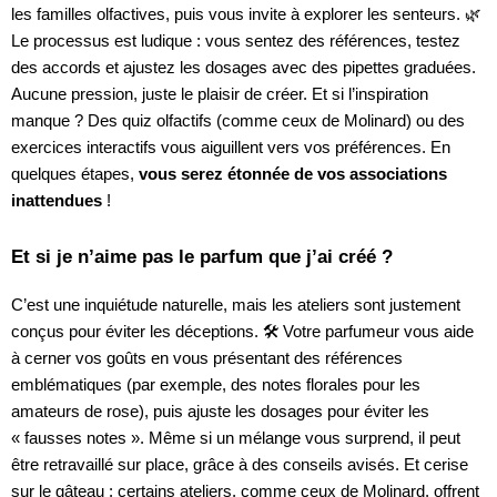
les familles olfactives, puis vous invite à explorer les senteurs. 🌿
Le processus est ludique : vous sentez des références, testez
des accords et ajustez les dosages avec des pipettes graduées.
Aucune pression, juste le plaisir de créer. Et si l’inspiration
manque ? Des quiz olfactifs (comme ceux de Molinard) ou des
exercices interactifs vous aiguillent vers vos préférences. En
quelques étapes,
vous serez étonnée de vos associations
inattendues
!
Et si je n’aime pas le parfum que j’ai créé ?
C’est une inquiétude naturelle, mais les ateliers sont justement
conçus pour éviter les déceptions. 🛠️ Votre parfumeur vous aide
à cerner vos goûts en vous présentant des références
emblématiques (par exemple, des notes florales pour les
amateurs de rose), puis ajuste les dosages pour éviter les
« fausses notes ». Même si un mélange vous surprend, il peut
être retravaillé sur place, grâce à des conseils avisés. Et cerise
sur le gâteau : certains ateliers, comme ceux de Molinard, offrent