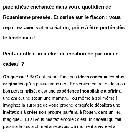
parenthèse enchantée dans votre quotidien de
Rouenienne pressée. Et cerise sur le flacon : vous
repartez avec votre création, prête à être portée dès
le lendemain !
Peut-on offrir un atelier de création de parfum en
cadeau ?
Oh que oui !
🎁 C’est même l’une des
idées cadeaux les plus
originales
qu’on puisse imaginer ! En version coffret cadeau ou
bon personnalisé, c’est une
expérience inoubliable à offrir
à
une amie, une sœur, une maman… ou même à soi-même !
Imaginez la surprise de votre proche lorsqu’elle déballera une
invitation à créer son propre parfum
, à Rouen, dans un lieu
magique… Et si vous hésitez encore : c’est un cadeau qui fait
plaisir à la fois à offrir et à recevoir. Un moment à vivre et à