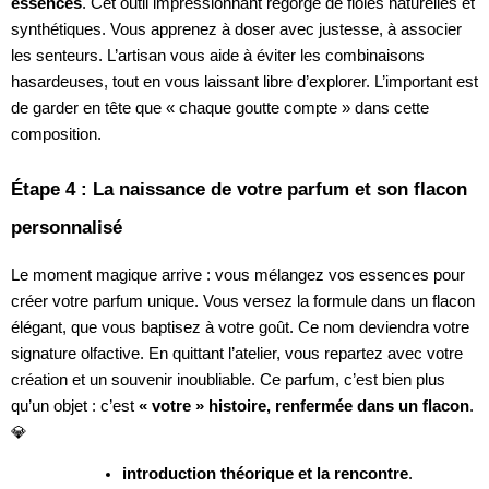
essences
. Cet outil impressionnant regorge de fioles naturelles et
synthétiques. Vous apprenez à doser avec justesse, à associer
les senteurs. L’artisan vous aide à éviter les combinaisons
hasardeuses, tout en vous laissant libre d’explorer. L’important est
de garder en tête que « chaque goutte compte » dans cette
composition.
Étape 4 : La naissance de votre parfum et son flacon
personnalisé
Le moment magique arrive : vous mélangez vos essences pour
créer votre parfum unique. Vous versez la formule dans un flacon
élégant, que vous baptisez à votre goût. Ce nom deviendra votre
signature olfactive. En quittant l’atelier, vous repartez avec votre
création et un souvenir inoubliable. Ce parfum, c’est bien plus
qu’un objet : c’est
« votre » histoire, renfermée dans un flacon
.
💎
introduction théorique et la rencontre
.