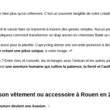
r bien plus qu’un vêtement. C’est un souvenir tangible de votre créati
nt le savoir-faire se transmet à travers des gestes simples. Aucun pr
xpliquera comment transformer un drap ancien en chemisier fluide ou re
ussi pour la planète. L’upcycling donne une seconde jeunesse à des t
en créant une pièce unique
, à votre image. 🌱
? Entre rires et conseils, les échanges avec l’artisan et les autres p
’est
une aventure humaine qui cultive la patience, la fierté et l’aut
r son vêtement ou accessoire à Rouen en 
couture devient une évasion
. ✨