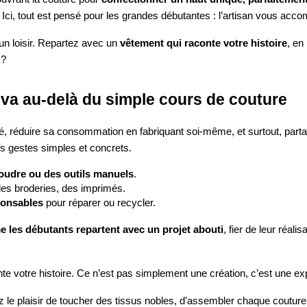
 Ici, tout est pensé pour les grandes débutantes : l’artisan vous ac
un loisir. Repartez avec un
vêtement qui raconte votre histoire
, en
 ?
 va au-delà du simple cours de couture
ité, réduire sa consommation en fabriquant soi-même, et surtout, par
 gestes simples et concrets.
oudre ou des outils manuels
.
des broderies, des imprimés.
ponsables
pour réparer ou recycler.
 les débutants repartent avec un projet abouti
, fier de leur réal
 votre histoire. Ce n’est pas simplement une création, c’est une expér
 le plaisir de toucher des tissus nobles, d’assembler chaque couture