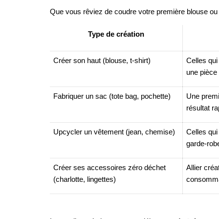
Que vous rêviez de coudre votre première blouse ou 
Type de création
Créer son haut (blouse, t-shirt)
Celles qui
une pièce 
Fabriquer un sac (tote bag, pochette)
Une premiè
résultat ra
Upcycler un vêtement (jean, chemise)
Celles qui
garde-rob
Créer ses accessoires zéro déchet
Allier cré
(charlotte, lingettes)
consommat