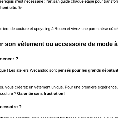
rérequis n’est nécessaire : l’artisan guide chaque étape pour transfor
henticité
. 💫
ateliers de couture et upcycling à Rouen et vivez une parenthèse où
c
réer son vêtement ou accessoire de mode 
mmencer ?
ique ! Les ateliers Wecandoo sont
pensés pour les grands débutan
es, vous créerez un vêtement unique. Pour une première expérience,
 couture ?
Garantie sans frustration !
ccessoire ?