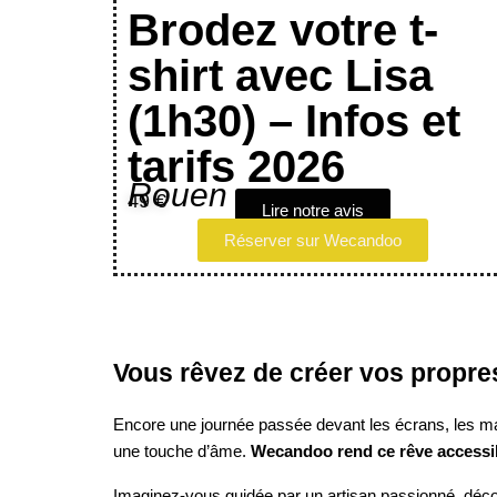
Brodez votre t-
shirt avec Lisa
(1h30) – Infos et
tarifs 2026
Rouen
49 €
Lire notre avis
Réserver sur Wecandoo
Vous rêvez de créer vos propr
Encore une journée passée devant les écrans, les mai
une touche d’âme.
Wecandoo rend ce rêve accessi
Imaginez-vous guidée par un artisan passionné, déco