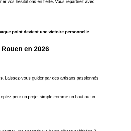
mer vos hésitations en fierté. Vous repartirez avec
haque point devient une victoire personnelle
.
à Rouen en 2026
ts
. Laissez-vous guider par des artisans passionnés
 optez pour un projet simple comme un haut ou un