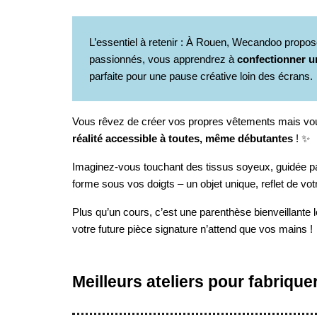
L’essentiel à retenir : À Rouen, Wecandoo propo
passionnés, vous apprendrez à
confectionner u
parfaite pour une pause créative loin des écrans.
Vous rêvez de créer vos propres vêtements mais vou
réalité accessible à toutes, même débutantes
! ✨
Imaginez-vous touchant des tissus soyeux, guidée par 
forme sous vos doigts – un objet unique, reflet de vo
Plus qu’un cours, c’est une parenthèse bienveillante 
votre future pièce signature n’attend que vos mains ! 
Meilleurs ateliers pour fabriq