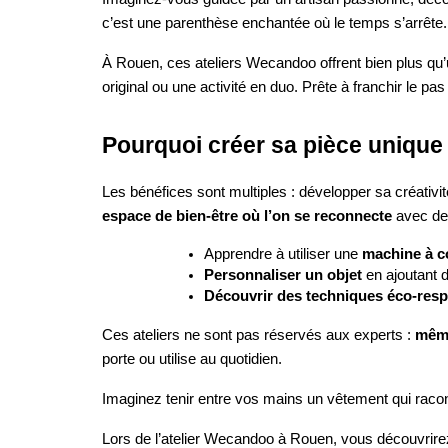
c’est une parenthèse enchantée où le temps s’arrête.
À Rouen, ces ateliers Wecandoo offrent bien plus qu’
original ou une activité en duo. Prête à franchir le pas
Pourquoi créer sa pièce unique
Les bénéfices sont multiples : développer sa créativ
espace de bien-être où l’on se reconnecte
avec des
Apprendre à utiliser une
machine à c
Personnaliser un objet
en ajoutant 
Découvrir des techniques éco-res
Ces ateliers ne sont pas réservés aux experts :
même
porte ou utilise au quotidien.
Imaginez tenir entre vos mains un vêtement qui raconte
Lors de l’atelier Wecandoo à Rouen, vous découvrirez