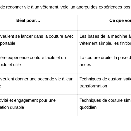
de redonner vie à un vêtement, voici un aperçu des expériences poss
Idéal pour…
Ce que vo
 veulent se lancer dans la couture avec
Les bases de la machine à
portable
vêtement simple, les finitio
re expérience couture facile et un
La couture droite, la pose d
pide et utile
anses
 veulent donner une seconde vie à leur
Techniques de customisatio
e
transformation
ativité et engagement pour une
Techniques de couture sim
ion durable
quotidien