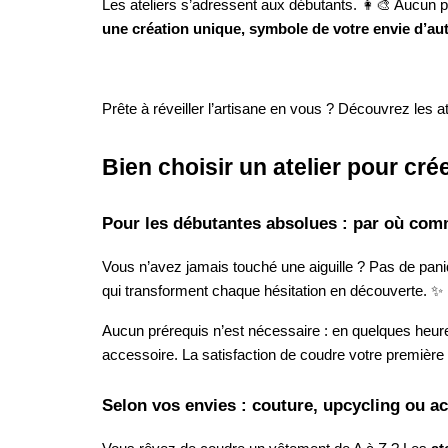
Les ateliers s’adressent aux débutants. 👩‍🎨 Aucun p
une création unique, symbole de votre envie d’aut
Prête à réveiller l’artisane en vous ? Découvrez les 
Bien choisir un atelier pour c
Pour les débutantes absolues : par où co
Vous n’avez jamais touché une aiguille ? Pas de pan
qui transforment chaque hésitation en découverte. ✨
Aucun prérequis n’est nécessaire : en quelques heur
accessoire. La satisfaction de coudre votre première
Selon vos envies : couture, upcycling ou a