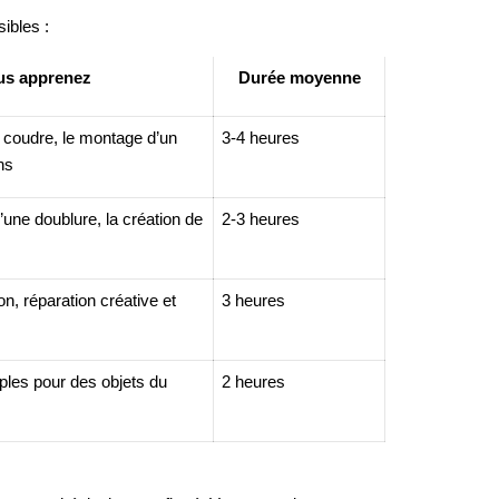
ibles :
us apprenez
Durée moyenne
 coudre, le montage d’un
3-4 heures
ns
’une doublure, la création de
2-3 heures
n, réparation créative et
3 heures
ples pour des objets du
2 heures