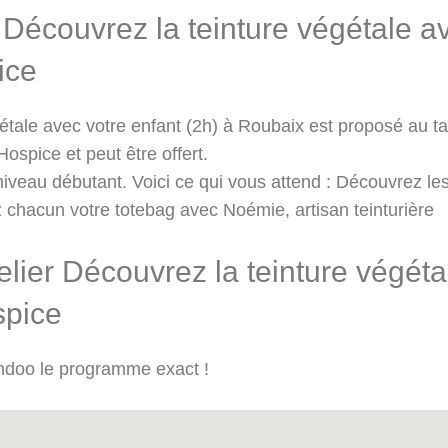
r Découvrez la teinture végétale a
ice
gétale avec votre enfant (2h) à Roubaix est proposé au ta
ospice et peut être offert.
 niveau débutant. Voici ce qui vous attend : Découvrez le
z chacun votre totebag avec Noémie, artisan teinturière
ier Découvrez la teinture végétal
spice
andoo le programme exact !