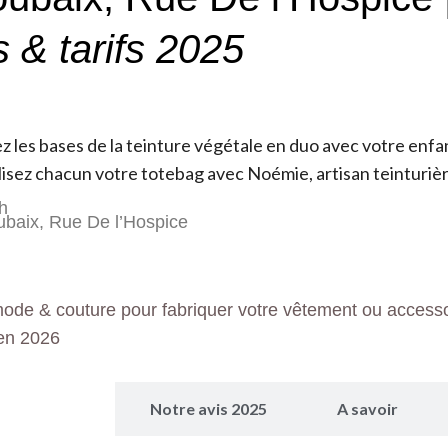
s & tarifs 2025
 les bases de la teinture végétale en duo avec votre enfa
isez chacun votre totebag avec Noémie, artisan teinturiè
h
ubaix, Rue De l’Hospice
mode & couture pour fabriquer votre vêtement ou accesso
en 2026
 Programme
Notre avis 2025
A savoir