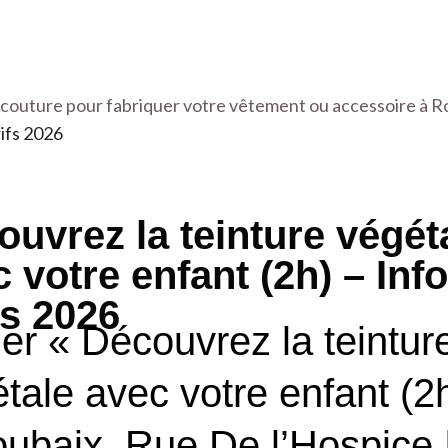
 couture pour fabriquer votre vêtement ou accessoire à R
rifs 2026
uvrez la teinture végét
 votre enfant (2h) – Info
fs 2026
ier « Découvrez la teintur
tale avec votre enfant (2
ubaix, Rue De l’Hospice 