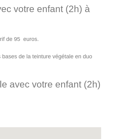
vec votre enfant (2h) à
rif de 95 euros.
s bases de la teinture végétale en duo
e avec votre enfant (2h)