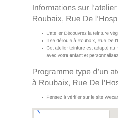
Informations sur l’atelie
Roubaix, Rue De l’Hosp
L’atelier Découvrez la teinture vé
Il se déroule à Roubaix, Rue De l’H
Cet atelier teinture est adapté au
avec votre enfant et personnalise
Programme type d’un atel
à Roubaix, Rue De l’Ho
Pensez à vérifier sur le site Wec