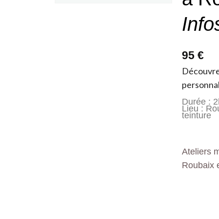
Info
95 €
Découvrez
personnal
Durée : 2
Lieu : Ro
teinture
Ateliers 
Roubaix 
Informations &