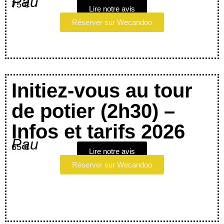
Pau
75 €
Lire notre avis
Réserver sur Wecandoo
Initiez-vous au tour
de potier (2h30) –
Infos et tarifs 2026
Pau
65 €
Lire notre avis
Réserver sur Wecandoo