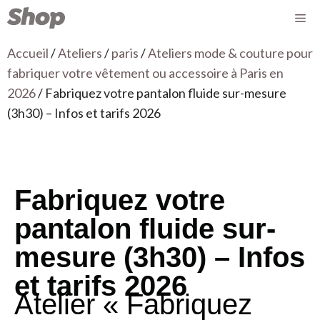
Accueil
/
Ateliers
/
paris
/
Ateliers mode & couture pour
fabriquer votre vêtement ou accessoire à Paris en
2026
/ Fabriquez votre pantalon fluide sur-mesure
(3h30) – Infos et tarifs 2026
Fabriquez votre
pantalon fluide sur-
mesure (3h30) – Infos
et tarifs 2026
Atelier « Fabriquez