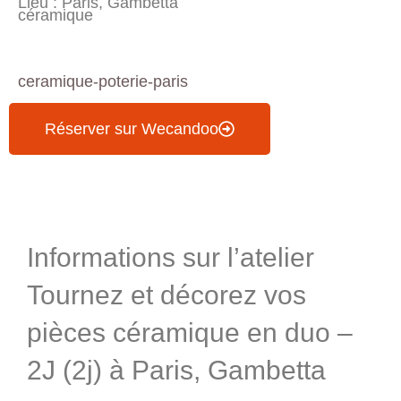
Lieu : Paris, Gambetta
céramique
ceramique-poterie-paris
Réserver sur Wecandoo
Informations & Programme
Informations sur l’atelier
Tournez et décorez vos
pièces céramique en duo –
2J (2j) à Paris, Gambetta