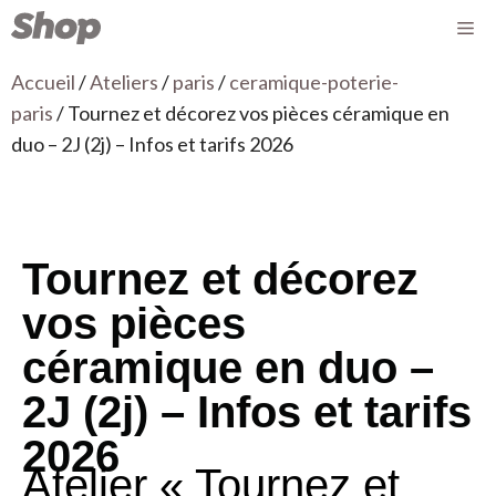
Accueil
/
Ateliers
/
paris
/
ceramique-poterie-
paris
/ Tournez et décorez vos pièces céramique en
duo – 2J (2j) – Infos et tarifs 2026
Tournez et décorez
vos pièces
céramique en duo –
2J (2j) – Infos et tarifs
2026
Atelier « Tournez et