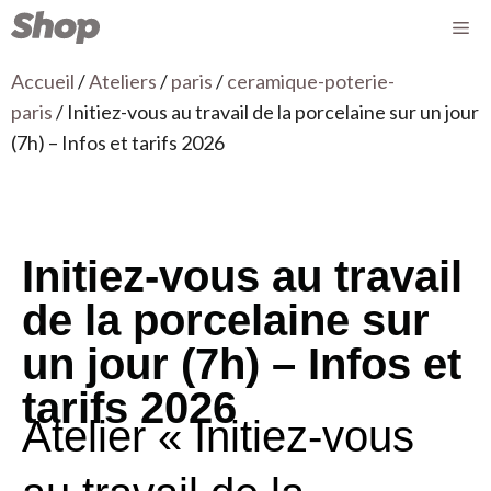
Accueil
/
Ateliers
/
paris
/
ceramique-poterie-
paris
/ Initiez-vous au travail de la porcelaine sur un jour
(7h) – Infos et tarifs 2026
Initiez-vous au travail
de la porcelaine sur
un jour (7h) – Infos et
tarifs 2026
Atelier « Initiez-vous