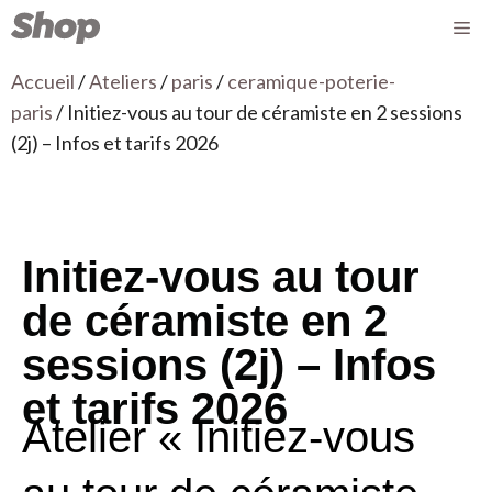
Accueil
/
Ateliers
/
paris
/
ceramique-poterie-
paris
/ Initiez-vous au tour de céramiste en 2 sessions
(2j) – Infos et tarifs 2026
Initiez-vous au tour
de céramiste en 2
sessions (2j) – Infos
et tarifs 2026
Atelier « Initiez-vous