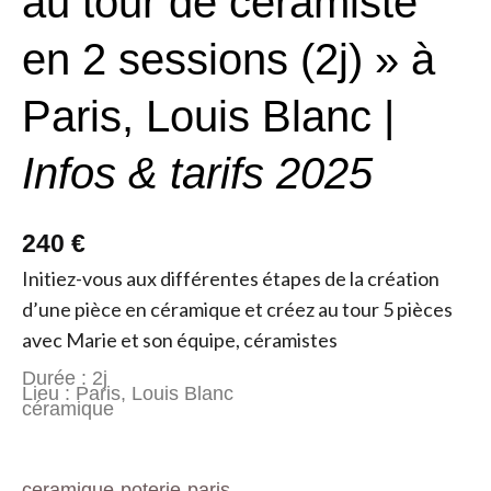
au tour de céramiste
en 2 sessions (2j) » à
Paris, Louis Blanc |
Infos & tarifs 2025
240 €
Initiez-vous aux différentes étapes de la création
d’une pièce en céramique et créez au tour 5 pièces
avec Marie et son équipe, céramistes
Durée : 2j
Lieu : Paris, Louis Blanc
céramique
ceramique-poterie-paris