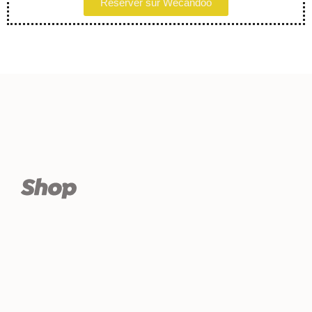
Réserver sur Wecandoo