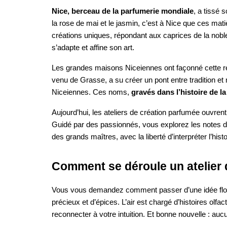
Nice, berceau de la parfumerie mondiale
, a tissé 
la rose de mai et le jasmin, c’est à Nice que ces ma
créations uniques, répondant aux caprices de la noble
s’adapte et affine son art.
Les grandes maisons Niceiennes ont façonné cette répu
venu de Grasse, a su créer un pont entre tradition e
Niceiennes. Ces noms,
gravés dans l’histoire de l
Aujourd’hui, les ateliers de création parfumée ouvrent
Guidé par des passionnés, vous explorez les notes d
des grands maîtres, avec la liberté d’interpréter l’hist
Comment se déroule un atelier d
Vous vous demandez comment passer d’une idée floue à
précieux et d’épices. L’air est chargé d’histoires olfa
reconnecter à votre intuition. Et bonne nouvelle : au