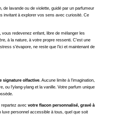
n, de lavande ou de violette, guidé par un parfumeur
us invitant à explorer vos sens avec curiosité. Ce
 vous redevenez enfant, libre de mélanger les
e, à la nature, à votre propre ressenti. C’est une
 stress s’évapore, ne reste que l’ici et maintenant de
e signature olfactive
. Aucune limite à l’imagination,
ou l’ylang-ylang et la vanille. Votre parfum unique
possède.
s repartez avec
votre flacon personnalisé, gravé à
n luxe personnel accessible à tous, quel que soit