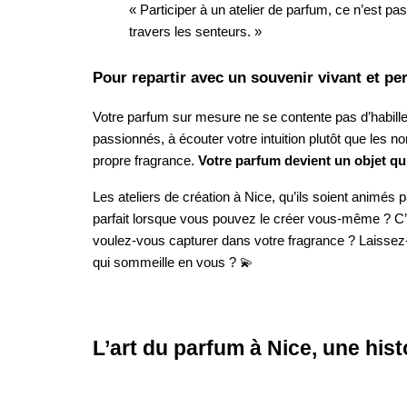
« Participer à un atelier de parfum, ce n’est 
travers les senteurs. »
Pour repartir avec un souvenir vivant et pe
Votre parfum sur mesure ne se contente pas d’habiller
passionnés, à écouter votre intuition plutôt que les n
propre fragrance.
Votre parfum devient un objet qui
Les ateliers de création à Nice, qu’ils soient animé
parfait lorsque vous pouvez le créer vous-même ? C’
voulez-vous capturer dans votre fragrance ? Laissez
qui sommeille en vous ? 💫
L’art du parfum à Nice, une his