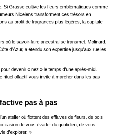
ale. Si Grasse cultive les fleurs emblématiques comme
rfumeurs Niceiens transforment ces trésors en
s au profit de fragrances plus légères, la capitale
s où le savoir-faire ancestral se transmet. Molinard,
ôte d’Azur, a étendu son expertise jusqu’aux ruelles
t pour devenir « nez » le temps d’une après-midi.
e rituel olfactif vous invite à marcher dans les pas
factive pas à pas
telier où flottent des effluves de fleurs, de bois
l’occasion de vous évader du quotidien, de vous
vie d’explorer. ✨