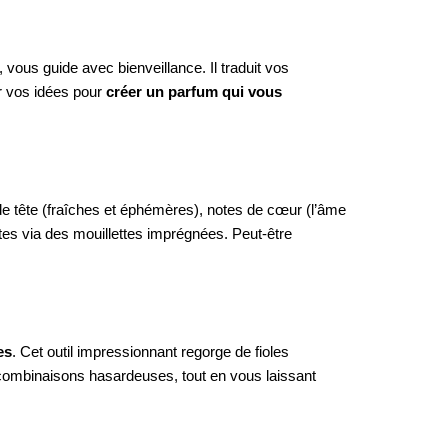
vous guide avec bienveillance. Il traduit vos
er vos idées pour
créer un parfum qui vous
 de tête (fraîches et éphémères), notes de cœur (l’âme
tes via des mouillettes imprégnées. Peut-être
es
. Cet outil impressionnant regorge de fioles
s combinaisons hasardeuses, tout en vous laissant