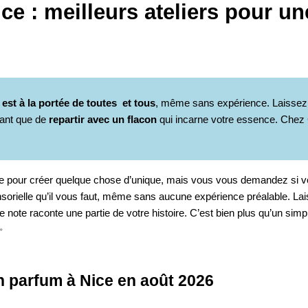
ce : meilleurs ateliers pour un
est à la portée de toutes et tous
, même sans expérience. Laissez 
fiant que de
repartir avec un flacon
qui incarne votre essence. Chez 
e pour créer quelque chose d’unique, mais vous vous demandez si vo
ensorielle qu’il vous faut, même sans aucune expérience préalable. L
 note raconte une partie de votre histoire. C’est bien plus qu’un simpl
✨
on parfum à Nice en août 2026