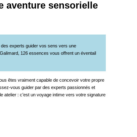
e aventure sensorielle
des experts guider vos sens vers une
Galimard, 126 essences vous offrent un éventail
us êtes vraiment capable de concevoir votre propre
aissez-vous guider par des experts passionnés et
e atelier : c’est un voyage intime vers votre signature