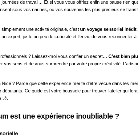
 journées de travail… Et si vous vous offriez enfin une pause rien
ansent sous vos narines, où vos souvenirs les plus précieux se tran
 simplement une activité originale, c’est
un voyage sensoriel inédit
un expert, juste un peu de curiosité et l’envie de vous reconnecter 
rofessionnels ? Laissez-moi vous confier un secret…
C’est bien pl
rer vos sens et de vous surprendre par votre propre créativité. L’ar
 à Nice ? Parce que cette expérience mérite d’être vécue dans les m
 débutants. Ce guide est votre boussole pour trouver l’atelier qui fera
e
🌙.
um est une expérience inoubliable ?
sorielle