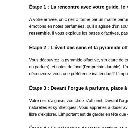
Étape 1 : La rencontre avec votre guide, le 
À votre arrivée, un « nez » formé par un maître parfu
émotions en notes parfumées, qu’il s’agisse d’un sou
ressemble
. Il vous explique les bases olfactives, pa
Étape 2 : L’éveil des sens et la pyramide olf
Vous découvrez la pyramide olfactive, structure de to
du parfum), et notes de fond (l’empreinte durable). L’
découvrirez-vous une préférence inattendue ? L’impor
Étape 3 : Devant l’orgue à parfums, place à 
Votre nez s’aiguise, vos choix s’affinent. Devant l’org
naturelles et synthétiques. Vous apprenez à doser av
libre d’explorer. L’important est de garder en tête q