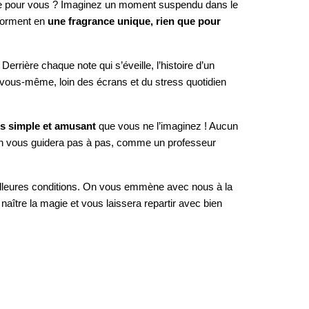
 que pour vous ? Imaginez un moment suspendu dans le
sforment en
une fragrance unique, rien que pour
. Derrière chaque note qui s’éveille, l’histoire d’un
à vous-même, loin des écrans et du stress quotidien
us simple et amusant
que vous ne l’imaginez ! Aucun
tisan vous guidera pas à pas, comme un professeur
eilleures conditions. On vous emmène avec nous à la
 naître la magie et vous laissera repartir avec bien