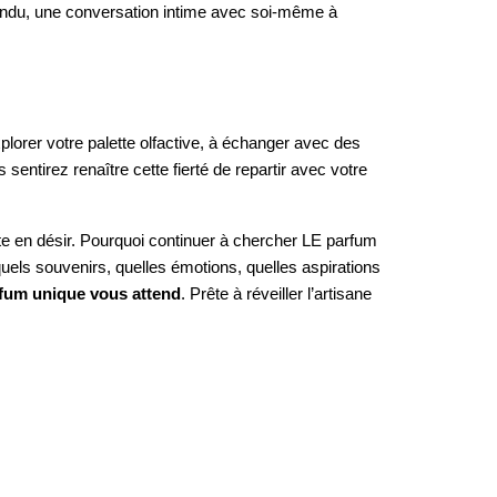
spendu, une conversation intime avec soi-même à
plorer votre palette olfactive, à échanger avec des
sentirez renaître cette fierté de repartir avec votre
te en désir. Pourquoi continuer à chercher LE parfum
ls souvenirs, quelles émotions, quelles aspirations
rfum unique vous attend
. Prête à réveiller l’artisane