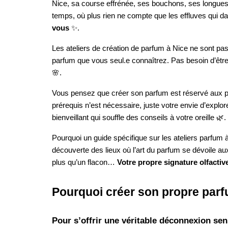
Nice, sa course effrénée, ses bouchons, ses longues
temps, où plus rien ne compte que les effluves qui d
vous
✨.
Les ateliers de création de parfum à Nice ne sont pas
parfum que vous seul.e connaîtrez. Pas besoin d’être 
🌸.
Vous pensez que créer son parfum est réservé aux p
prérequis n’est nécessaire, juste votre envie d’explo
bienveillant qui souffle des conseils à votre oreille 🌿.
Pourquoi un guide spécifique sur les ateliers parfum
découverte des lieux où l’art du parfum se dévoile aux
plus qu’un flacon…
Votre propre signature olfactiv
Pourquoi créer son propre parf
Pour s’offrir une véritable déconnexion sen