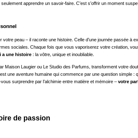
pas seulement apprendre un savoir-faire. C’est s’offrir un moment su
rsonnel
 votre peau – il raconte une histoire. Celle d’une journée passée à ex
ormes sociales. Chaque fois que vous vaporiserez votre création, vous 
 a une histoire
: la vôtre, unique et inoubliable.
s par Maison Laugier ou Le Studio des Parfums, transforment votre dou
est une aventure humaine qui commence par une question simple : que
-vous surprendre par l’alchimie entre matière et mémoire –
votre pa
toire de passion