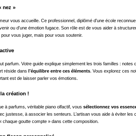
« nez »
meur vous accueille. Ce professionnel, diplômé d’une école reconnue, 
venir ou d’une émotion fugace. Son rôle est de vous aider à structur
s pour vous juger, mais pour vous soutenir.
active
ut parfum. Votre guide explique simplement les trois familles : notes
art réside dans
l’équilibre entre ces éléments
. Vous explorez ces no
tant est de laisser parler vos émotions.
la création !
ue à parfums, véritable piano olfactif, vous
sélectionnez vos essenc
ec justesse, à associer les senteurs. L’artisan vous aide à éviter le
ue « chaque goutte compte » dans cette composition.