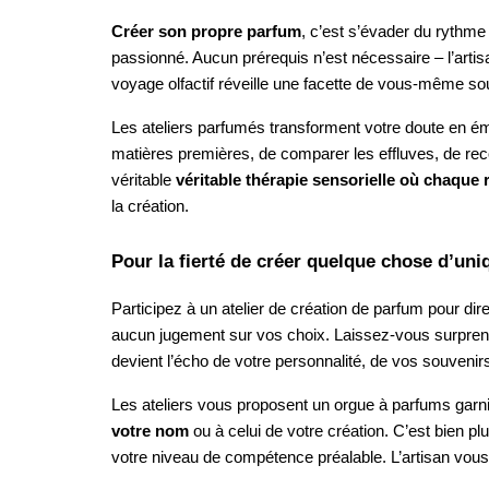
Créer son propre parfum
, c’est s’évader du rythme
passionné. Aucun prérequis n’est nécessaire – l’artisa
voyage olfactif réveille une facette de vous-même sou
Les ateliers parfumés transforment votre doute en é
matières premières, de comparer les effluves, de reco
véritable
véritable thérapie sensorielle où chaque 
la création.
Pour la fierté de créer quelque chose d’un
Participez à un atelier de création de parfum pour d
aucun jugement sur vos choix. Laissez-vous surprendr
devient l’écho de votre personnalité, de vos souvenirs
Les ateliers vous proposent un orgue à parfums garn
votre nom
ou à celui de votre création. C’est bien pl
votre niveau de compétence préalable. L’artisan vous