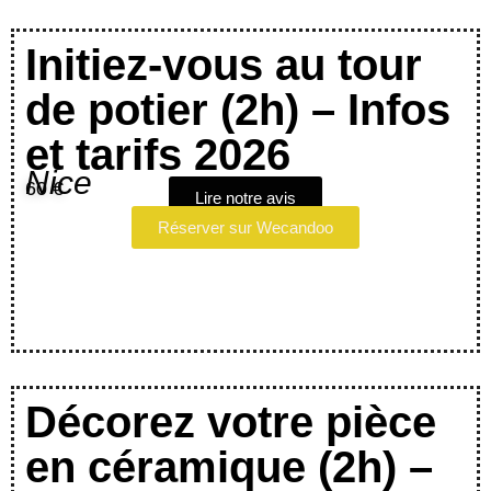
Initiez-vous au tour
de potier (2h) – Infos
et tarifs 2026
Nice
60 €
Lire notre avis
Réserver sur Wecandoo
Décorez votre pièce
en céramique (2h) –