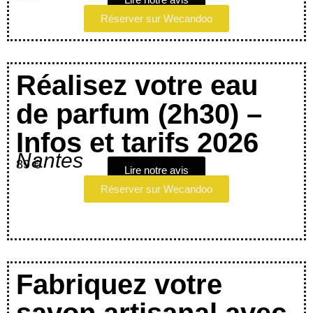
Réserver sur Wecandoo
Réalisez votre eau
de parfum (2h30) –
Infos et tarifs 2026
Nantes
89 €
Lire notre avis
Réserver sur Wecandoo
Fabriquez votre