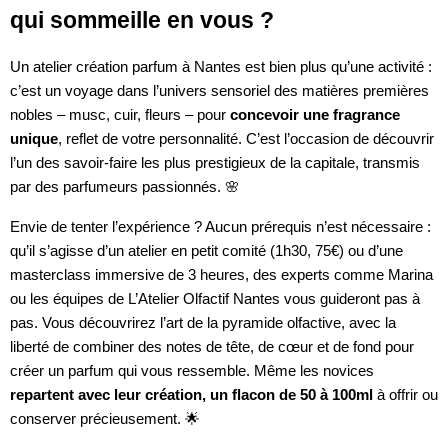
qui sommeille en vous ?
Un atelier création parfum à Nantes est bien plus qu’une activité :
c’est un voyage dans l’univers sensoriel des matières premières
nobles – musc, cuir, fleurs – pour
concevoir une fragrance
unique
, reflet de votre personnalité. C’est l’occasion de découvrir
l’un des savoir-faire les plus prestigieux de la capitale, transmis
par des parfumeurs passionnés. 🌸
Envie de tenter l’expérience ? Aucun prérequis n’est nécessaire :
qu’il s’agisse d’un atelier en petit comité (1h30, 75€) ou d’une
masterclass immersive de 3 heures, des experts comme Marina
ou les équipes de L’Atelier Olfactif Nantes vous guideront pas à
pas. Vous découvrirez l’art de la pyramide olfactive, avec la
liberté de combiner des notes de tête, de cœur et de fond pour
créer un parfum qui vous ressemble. Même les novices
repartent avec leur création, un flacon de 50 à 100ml
à offrir ou
conserver précieusement. 🌟