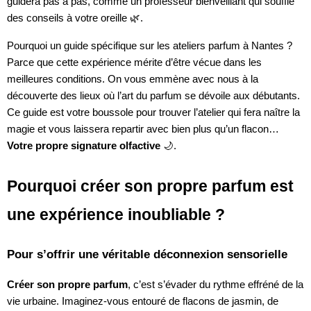
guidera pas à pas, comme un professeur bienveillant qui souffle
des conseils à votre oreille 🌿.
Pourquoi un guide spécifique sur les ateliers parfum à Nantes ?
Parce que cette expérience mérite d’être vécue dans les
meilleures conditions. On vous emmène avec nous à la
découverte des lieux où l’art du parfum se dévoile aux débutants.
Ce guide est votre boussole pour trouver l’atelier qui fera naître la
magie et vous laissera repartir avec bien plus qu’un flacon…
Votre propre signature olfactive
🌙.
Pourquoi créer son propre parfum est
une expérience inoubliable ?
Pour s’offrir une véritable déconnexion sensorielle
Créer son propre parfum
, c’est s’évader du rythme effréné de la
vie urbaine. Imaginez-vous entouré de flacons de jasmin, de