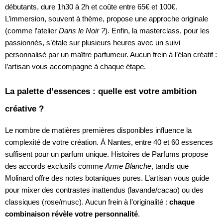
débutants, dure 1h30 à 2h et coûte entre 65€ et 100€.
L’immersion, souvent à thème, propose une approche originale
(comme l’atelier
Dans le Noir ?
). Enfin, la masterclass, pour les
passionnés, s’étale sur plusieurs heures avec un suivi
personnalisé par un maître parfumeur. Aucun frein à l’élan créatif :
l’artisan vous accompagne à chaque étape.
La palette d’essences : quelle est votre ambition
créative ?
Le nombre de matières premières disponibles influence la
complexité de votre création. À Nantes, entre 40 et 60 essences
suffisent pour un parfum unique. Histoires de Parfums propose
des accords exclusifs comme
Arme Blanche
, tandis que
Molinard offre des notes botaniques pures. L’artisan vous guide
pour mixer des contrastes inattendus (lavande/cacao) ou des
classiques (rose/musc). Aucun frein à l’originalité :
chaque
combinaison révèle votre personnalité
.