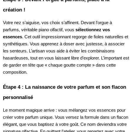
création !
Votre nez s’aiguise, vos choix s’affinent. Devant l’orgue à
parfums, véritable piano olfactif, vous
sélectionnez vos
essences
. Cet outil impressionnant regorge de fioles naturelles et
synthétiques. Vous apprenez à doser avec justesse, à associer
les senteurs. L’artisan vous aide à éviter les combinaisons
hasardeuses, tout en vous laissant libre d’explorer. L’important est
de garder en tête que « chaque goutte compte » dans cette
composition.
Étape 4 : La naissance de votre parfum et son flacon
personnalisé
Le moment magique arrive : vous mélangez vos essences pour
créer votre parfum unique. Vous versez la formule dans un flacon
élégant, que vous baptisez à votre goût. Ce nom deviendra votre
signature olfactive. En quittant l’atelier, vous repartez avec votre