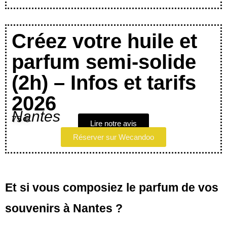
Créez votre huile et
parfum semi-solide
(2h) – Infos et tarifs
2026
Nantes
75 €
Lire notre avis
Réserver sur Wecandoo
Et si vous composiez le parfum de vos
souvenirs à Nantes ?