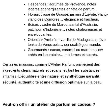
Hespéridés : agrumes de Provence, notes
légères et énergisantes en tête de parfum.
Floraux : rose de Grasse, jasmin d’Égypte, ylang-
ylang des Comores… élégance et fraîcheur.
Boisés : cèdre du Maroc, santal d’Australie,
patchouli d’Indonésie… notes chaleureuses et
enveloppantes.
Orientaux/Ambrés : vanille de Madagascar, fève
tonka du Venezuela… sensualité gourmande.
Gourmands : cacao, caramel ou marshmallow
créés en laboratoire… modernes et sucrés.
Certaines maisons, comme L’Atelier Parfum, privilégient des
ingrédients clean, naturels et vegans, évitant les substances
irritantes.
L’équilibre entre naturel et synthétique garantit
sécurité, authenticité et une diffusion optimale
sur la peau.
Peut-on offrir un atelier de parfum en cadeau ?