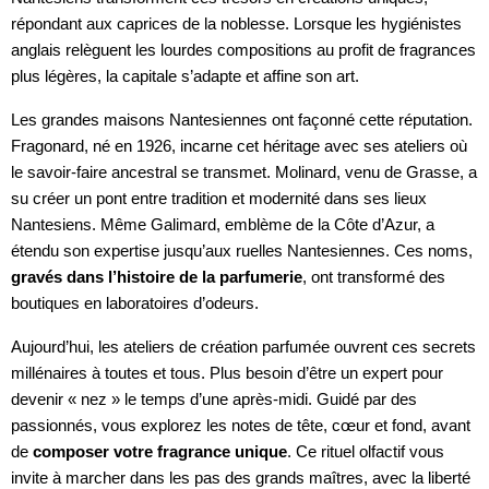
répondant aux caprices de la noblesse. Lorsque les hygiénistes
anglais relèguent les lourdes compositions au profit de fragrances
plus légères, la capitale s’adapte et affine son art.
Les grandes maisons Nantesiennes ont façonné cette réputation.
Fragonard, né en 1926, incarne cet héritage avec ses ateliers où
le savoir-faire ancestral se transmet. Molinard, venu de Grasse, a
su créer un pont entre tradition et modernité dans ses lieux
Nantesiens. Même Galimard, emblème de la Côte d’Azur, a
étendu son expertise jusqu’aux ruelles Nantesiennes. Ces noms,
gravés dans l’histoire de la parfumerie
, ont transformé des
boutiques en laboratoires d’odeurs.
Aujourd’hui, les ateliers de création parfumée ouvrent ces secrets
millénaires à toutes et tous. Plus besoin d’être un expert pour
devenir « nez » le temps d’une après-midi. Guidé par des
passionnés, vous explorez les notes de tête, cœur et fond, avant
de
composer votre fragrance unique
. Ce rituel olfactif vous
invite à marcher dans les pas des grands maîtres, avec la liberté