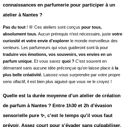
connaissances en parfumerie pour participer à un
atelier à Nantes ?
Pas du tout
! 🌸 Ces ateliers sont conçus
pour tous,
absolument tous
. Aucun prérequis n’est nécessaire, juste
votre
curiosité et votre envie d’explorer
le monde merveilleux des
senteurs. Les parfumeurs qui vous guideront sont là pour
traduire vos émotions, vos souvenirs, vos envies en un
parfum unique
. Et vous savez
quoi ?
C’est souvent en
démarrant sans aucune idée préconçue qu’on laisse place à
la
plus belle créativité
. Laissez-vous surprendre par votre propre
sens olfactif, il est bien plus aiguisé que vous ne le croyez !
Quelle est la durée moyenne d’un atelier de création
de parfum à Nantes ? Entre 1h30 et 2h d’évasion
sensorielle pure ✨, c’est le temps qu’il vous faut
prévoir. Assez court pour s’évader sans culpabiliser,