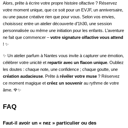
Alors, prête à écrire votre propre histoire olfactive ? Réservez
votre moment unique, que ce soit pour un EVJF, un anniversaire,
ou une pause créative rien que pour vous. Selon vos envies,
choisissez entre un atelier découverte d’1h30, une session
personnalisée ou même une initiation pour les enfants. L’aventure
ne fait que commencer –
votre signature olfactive vous attend
! ✨
✨ Un atelier parfum à Nantes vous invite à capturer une émotion,
célébrer votre unicité et
repartir avec un flacon unique
. Oubliez
les doutes : chaque note, une confidence ; chaque goutte, une
création audacieuse
. Prête à
révéler votre muse
? Réservez
ce moment magique et
créez un souvenir
au rythme de votre
âme. 🌹✨
FAQ
Faut-il avoir un « nez » particulier ou des