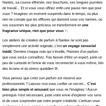
Nantes, sa course effrénée, ses bouchons, ses longues journées
de travail… Et si vous vous offriez enfin une pause rien que pour
vous ? Imaginez un moment suspendu dans le temps, où plus
rien ne compte que les effluves qui dansent sous vos narines, où
vos souvenirs les plus précieux se transforment en
une
fragrance unique, rien que pour vous
✨.
Les ateliers de création de parfum à Nantes ne sont pas
simplement une activité originale, c’est
un voyage sensoriel
inédit
. Derrière chaque note qui s’éveille, l’histoire d’un parfum
que vous seul.e connaîtrez. Pas besoin d’être un expert, juste un
peu de curiosité et l’envie de vous reconnecter à vous-même, loin
des écrans et du stress quotidien 🌸.
Vous pensez que créer son parfum est réservé aux
professionnels ? Laissez-moi vous confier un secret…
C’est
bien plus simple et amusant
que vous ne l’imaginez ! Aucun
prérequis n’est nécessaire, juste votre envie d’explorer vos sens
et de vous surprendre par votre propre créativité. L’artisan vous