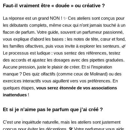
Faut-il vraiment être « douée » ou créative ?
La réponse est un grand NON ! ✨ Ces ateliers sont conçus pour
les débutants complets, même ceux qui n’ont jamais touché à un
flacon de parfum. Votre guide, souvent un parfumeur passionné,
vous explique d’abord les bases : les notes de tête, cœur et fond,
les familles olfactives, puis vous invite à explorer les senteurs. 🌿
Le processus est ludique : vous sentez des références, testez
des accords et ajustez les dosages avec des pipettes graduées.
Aucune pression, juste le plaisir de créer. Et si l’inspiration
manque ? Des quiz olfactifs (comme ceux de Molinard) ou des
exercices interactifs vous aiguillent vers vos préférences. En
quelques étapes,
vous serez étonnée de vos associations
inattendues
!
Et si je n’aime pas le parfum que j’ai créé ?
C’est une inquiétude naturelle, mais les ateliers sont justement
conçus pour éviter les déceptions. 🛠️ Votre parfumeur vous aide