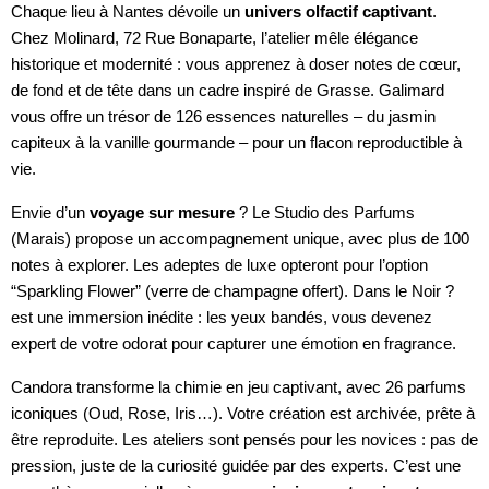
Chaque lieu à Nantes dévoile un
univers olfactif captivant
.
Chez Molinard, 72 Rue Bonaparte, l’atelier mêle élégance
historique et modernité : vous apprenez à doser notes de cœur,
de fond et de tête dans un cadre inspiré de Grasse. Galimard
vous offre un trésor de 126 essences naturelles – du jasmin
capiteux à la vanille gourmande – pour un flacon reproductible à
vie.
Envie d’un
voyage sur mesure
? Le Studio des Parfums
(Marais) propose un accompagnement unique, avec plus de 100
notes à explorer. Les adeptes de luxe opteront pour l’option
“Sparkling Flower” (verre de champagne offert). Dans le Noir ?
est une immersion inédite : les yeux bandés, vous devenez
expert de votre odorat pour capturer une émotion en fragrance.
Candora transforme la chimie en jeu captivant, avec 26 parfums
iconiques (Oud, Rose, Iris…). Votre création est archivée, prête à
être reproduite. Les ateliers sont pensés pour les novices : pas de
pression, juste de la curiosité guidée par des experts. C’est une