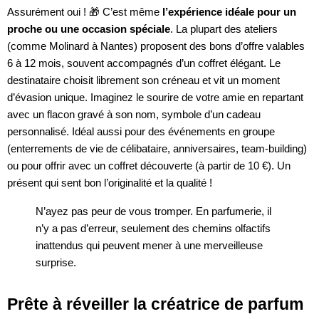
Assurément oui ! 🎁 C’est même
l’expérience idéale pour un
proche ou une occasion spéciale
. La plupart des ateliers
(comme Molinard à Nantes) proposent des bons d’offre valables
6 à 12 mois, souvent accompagnés d’un coffret élégant. Le
destinataire choisit librement son créneau et vit un moment
d’évasion unique. Imaginez le sourire de votre amie en repartant
avec un flacon gravé à son nom, symbole d’un cadeau
personnalisé. Idéal aussi pour des événements en groupe
(enterrements de vie de célibataire, anniversaires, team-building)
ou pour offrir avec un coffret découverte (à partir de 10 €). Un
présent qui sent bon l’originalité et la qualité !
N’ayez pas peur de vous tromper. En parfumerie, il
n’y a pas d’erreur, seulement des chemins olfactifs
inattendus qui peuvent mener à une merveilleuse
surprise.
Prête à réveiller la créatrice de parfum