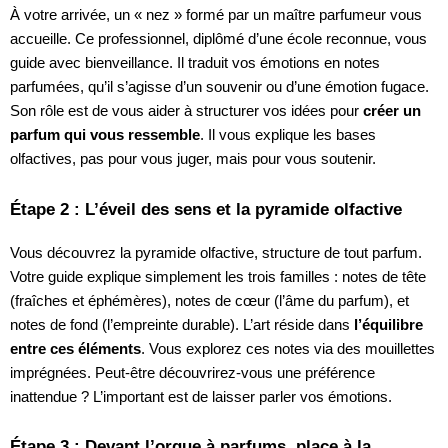
À votre arrivée, un « nez » formé par un maître parfumeur vous
accueille. Ce professionnel, diplômé d’une école reconnue, vous
guide avec bienveillance. Il traduit vos émotions en notes
parfumées, qu’il s’agisse d’un souvenir ou d’une émotion fugace.
Son rôle est de vous aider à structurer vos idées pour
créer un
parfum qui vous ressemble
. Il vous explique les bases
olfactives, pas pour vous juger, mais pour vous soutenir.
Étape 2 : L’éveil des sens et la pyramide olfactive
Vous découvrez la pyramide olfactive, structure de tout parfum.
Votre guide explique simplement les trois familles : notes de tête
(fraîches et éphémères), notes de cœur (l’âme du parfum), et
notes de fond (l’empreinte durable). L’art réside dans
l’équilibre
entre ces éléments
. Vous explorez ces notes via des mouillettes
imprégnées. Peut-être découvrirez-vous une préférence
inattendue ? L’important est de laisser parler vos émotions.
Étape 3 : Devant l’orgue à parfums, place à la