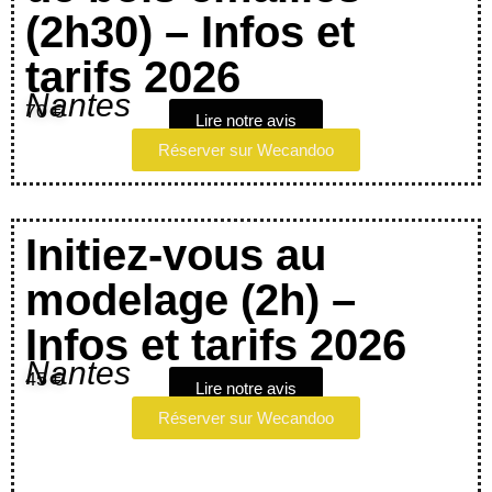
(2h30) – Infos et
tarifs 2026
Nantes
70 €
Lire notre avis
Réserver sur Wecandoo
Initiez-vous au
modelage (2h) –
Infos et tarifs 2026
Nantes
45 €
Lire notre avis
Réserver sur Wecandoo