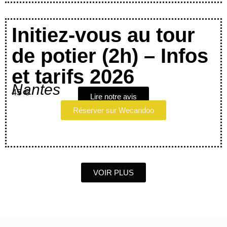
Initiez-vous au tour
de potier (2h) – Infos
et tarifs 2026
Nantes
45 €
Lire notre avis
Réserver sur Wecandoo
VOIR PLUS