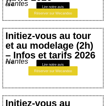
Nantes
65 €
Lire notre avis
Réserver sur Wecandoo
Initiez-vous au tour
et au modelage (2h)
– Infos et tarifs 2026
Nantes
75 €
Lire notre avis
Réserver sur Wecandoo
Initiez-vous au