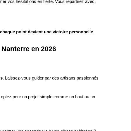
mer vos hésitations en fierté. Vous repartirez avec
chaque point devient une victoire personnelle
.
à Nanterre en 2026
ts
. Laissez-vous guider par des artisans passionnés
 optez pour un projet simple comme un haut ou un