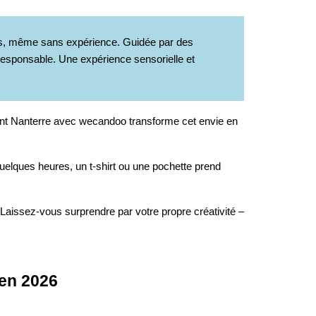
nts, même sans expérience. Guidée par des
o-responsable. Une expérience sensorielle et
ent Nanterre avec wecandoo transforme cet envie en
quelques heures, un t-shirt ou une pochette prend
 Laissez-vous surprendre par votre propre créativité –
 en 2026