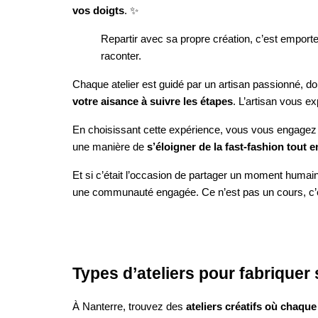
vos doigts
. ✨
Repartir avec sa propre création, c’est emporte
raconter.
Chaque atelier est guidé par un artisan passionné, do
votre aisance à suivre les étapes
. L’artisan vous e
En choisissant cette expérience, vous vous engagez a
une manière de
s’éloigner de la fast-fashion tout 
Et si c’était l’occasion de partager un moment humain 
une communauté engagée. Ce n’est pas un cours, c
Types d’ateliers pour fabrique
À Nanterre, trouvez des
ateliers créatifs où chaqu