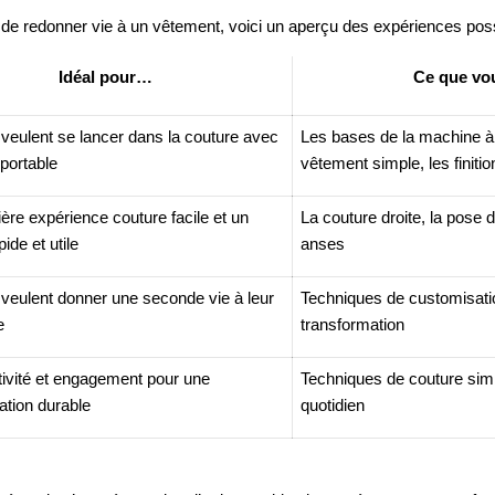
de redonner vie à un vêtement, voici un aperçu des expériences poss
Idéal pour…
Ce que vo
 veulent se lancer dans la couture avec
Les bases de la machine à
portable
vêtement simple, les finitio
re expérience couture facile et un
La couture droite, la pose d
pide et utile
anses
 veulent donner une seconde vie à leur
Techniques de customisatio
e
transformation
ativité et engagement pour une
Techniques de couture sim
ion durable
quotidien