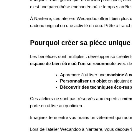
c’est une parenthèse enchantée où le temps s’arrête.
À Nanterre, ces ateliers Wecandoo offrent bien plus q
cadeau original ou une activité en duo. Prête à franchi
Pourquoi créer sa pièce unique
Les bénéfices sont multiples : développer sa créativ
espace de bien-être où l’on se reconnecte
avec des
Apprendre à utiliser une
machine à c
Personnaliser un objet
en ajoutant 
Découvrir des techniques éco-res
Ces ateliers ne sont pas réservés aux experts :
même
porte ou utilise au quotidien.
Imaginez tenir entre vos mains un vêtement qui raconte
Lors de l’atelier Wecandoo à Nanterre, vous découvri