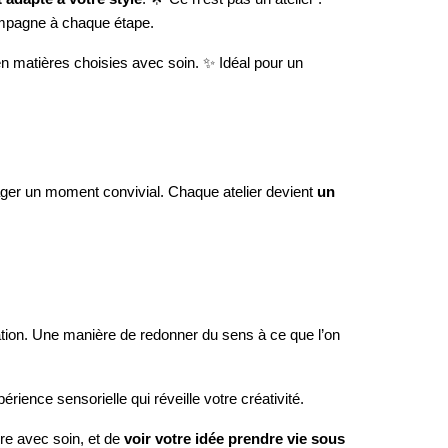
compagne à chaque étape.
en matières choisies avec soin. ✨ Idéal pour un
tager un moment convivial. Chaque atelier devient
un
isation. Une manière de redonner du sens à ce que l’on
ience sensorielle qui réveille votre créativité.
re avec soin, et de
voir votre idée prendre vie sous