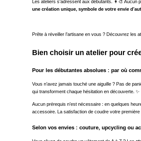
Les ateliers s’adressent aux débutants. 👩‍🎨 Aucun p
une création unique, symbole de votre envie d’aut
Prête à réveiller l’artisane en vous ? Découvrez les 
Bien choisir un atelier pour c
Pour les débutantes absolues : par où co
Vous n’avez jamais touché une aiguille ? Pas de pan
qui transforment chaque hésitation en découverte. ✨
Aucun prérequis n’est nécessaire : en quelques heur
accessoire. La satisfaction de coudre votre première
Selon vos envies : couture, upcycling ou a