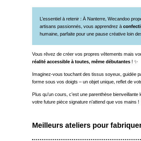
L’essentiel à retenir : À Nanterre, Wecandoo pr
artisans passionnés, vous apprendrez à
confect
humaine, parfaite pour une pause créative loin de
Vous rêvez de créer vos propres vêtements mais vou
réalité accessible à toutes, même débutantes
! ✨
Imaginez-vous touchant des tissus soyeux, guidée par 
forme sous vos doigts – un objet unique, reflet de vo
Plus qu’un cours, c’est une parenthèse bienveillante 
votre future pièce signature n’attend que vos mains ! 
Meilleurs ateliers pour fabriqu