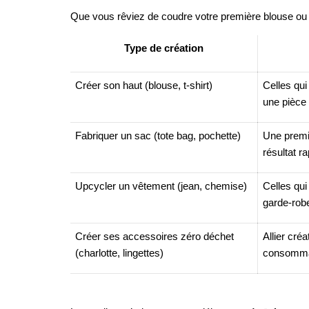
Que vous rêviez de coudre votre première blouse ou 
Type de création
Créer son haut (blouse, t-shirt)
Celles qui
une pièce 
Fabriquer un sac (tote bag, pochette)
Une premiè
résultat ra
Upcycler un vêtement (jean, chemise)
Celles qui
garde-rob
Créer ses accessoires zéro déchet
Allier cré
(charlotte, lingettes)
consommat