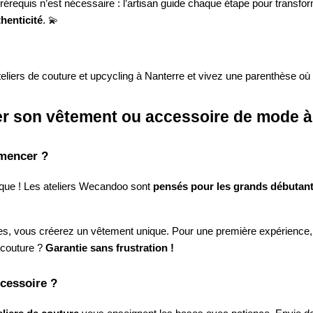
rérequis n’est nécessaire : l’artisan guide chaque étape pour transfor
henticité
. 💫
ateliers de couture et upcycling à Nanterre et vivez une parenthèse où
réer son vêtement ou accessoire de mode 
mmencer ?
ique ! Les ateliers Wecandoo sont
pensés pour les grands débutan
es, vous créerez un vêtement unique. Pour une première expérience,
 couture ?
Garantie sans frustration !
ccessoire ?