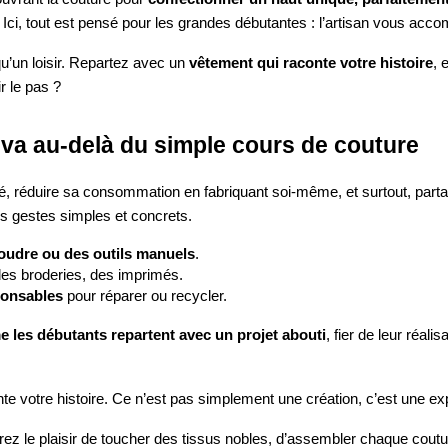
 Ici, tout est pensé pour les grandes débutantes : l’artisan vous ac
u’un loisir. Repartez avec un
vêtement qui raconte votre histoire
, 
r le pas ?
 va au-delà du simple cours de couture
ité, réduire sa consommation en fabriquant soi-même, et surtout, par
 gestes simples et concrets.
oudre ou des outils manuels
.
des broderies, des imprimés.
ponsables
pour réparer ou recycler.
 les débutants repartent avec un projet abouti
, fier de leur réal
 votre histoire. Ce n’est pas simplement une création, c’est une expér
rez le plaisir de toucher des tissus nobles, d’assembler chaque coutu