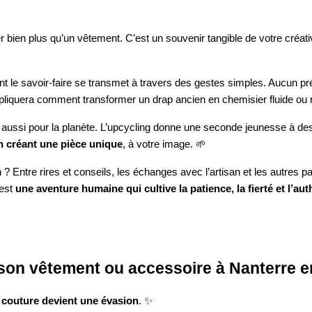
r bien plus qu’un vêtement. C’est un souvenir tangible de votre créati
nt le savoir-faire se transmet à travers des gestes simples. Aucun pr
xpliquera comment transformer un drap ancien en chemisier fluide ou re
ussi pour la planète. L’upcycling donne une seconde jeunesse à des t
en créant une pièce unique
, à votre image. 🌱
? Entre rires et conseils, les échanges avec l’artisan et les autres p
’est
une aventure humaine qui cultive la patience, la fierté et l’aut
r son vêtement ou accessoire à Nanterre 
e couture devient une évasion
. ✨