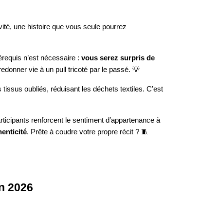
vité, une histoire que vous seule pourrez
érequis n’est nécessaire :
vous serez surpris de
donner vie à un pull tricoté par le passé. 💡
issus oubliés, réduisant les déchets textiles. C’est
articipants renforcent le sentiment d’appartenance à
henticité
. Prête à coudre votre propre récit ? 🧵
en 2026