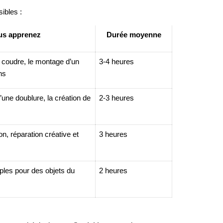
ibles :
us apprenez
Durée moyenne
 coudre, le montage d’un
3-4 heures
ns
’une doublure, la création de
2-3 heures
n, réparation créative et
3 heures
ples pour des objets du
2 heures