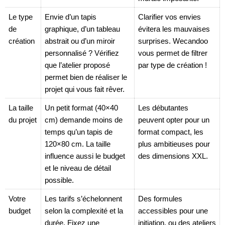
Le type
Envie d’un tapis
Clarifier vos envies
de
graphique, d’un tableau
évitera les mauvaises
création
abstrait ou d’un miroir
surprises. Wecandoo
personnalisé ? Vérifiez
vous permet de filtrer
que l’atelier proposé
par type de création !
permet bien de réaliser le
projet qui vous fait rêver.
La taille
Un petit format (40×40
Les débutantes
du projet
cm) demande moins de
peuvent opter pour un
temps qu’un tapis de
format compact, les
120×80 cm. La taille
plus ambitieuses pour
influence aussi le budget
des dimensions XXL.
et le niveau de détail
possible.
Votre
Les tarifs s’échelonnent
Des formules
budget
selon la complexité et la
accessibles pour une
durée. Fixez une
initiation, ou des ateliers