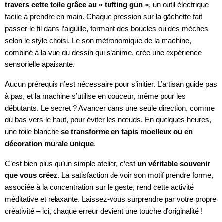
travers cette toile grâce au « tufting gun »
, un outil électrique
facile à prendre en main. Chaque pression sur la gâchette fait
passer le fil dans l’aiguille, formant des boucles ou des mèches
selon le style choisi. Le son métronomique de la machine,
combiné à la vue du dessin qui s’anime, crée une expérience
sensorielle apaisante.
Aucun prérequis n’est nécessaire pour s’initier. L’artisan guide pas
à pas, et la machine s’utilise en douceur, même pour les
débutants. Le secret ? Avancer dans une seule direction, comme
du bas vers le haut, pour éviter les nœuds. En quelques heures,
une toile blanche
se transforme en tapis moelleux ou en
décoration murale unique
.
C’est bien plus qu’un simple atelier, c’est
un véritable souvenir
que vous créez
. La satisfaction de voir son motif prendre forme,
associée à la concentration sur le geste, rend cette activité
méditative et relaxante. Laissez-vous surprendre par votre propre
créativité – ici, chaque erreur devient une touche d’originalité !