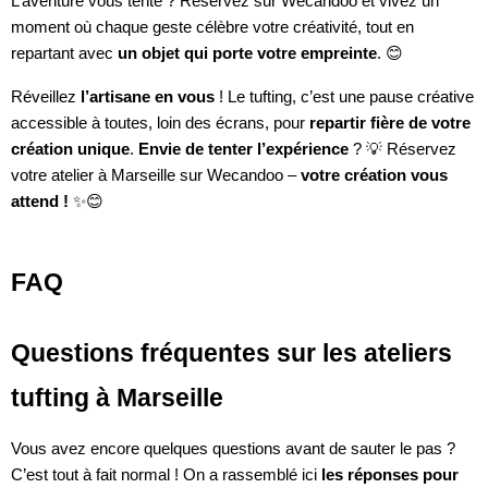
L’aventure vous tente ? Réservez sur Wecandoo et vivez un
moment où chaque geste célèbre votre créativité, tout en
repartant avec
un objet qui porte votre empreinte
. 😊
Réveillez
l’artisane en vous
! Le tufting, c’est une pause créative
accessible à toutes, loin des écrans, pour
repartir fière de votre
création unique
.
Envie de tenter l’expérience
? 💡 Réservez
votre atelier à Marseille sur Wecandoo –
votre création vous
attend !
✨😊
FAQ
Questions fréquentes sur les ateliers
tufting à Marseille
Vous avez encore quelques questions avant de sauter le pas ?
C’est tout à fait normal ! On a rassemblé ici
les réponses pour