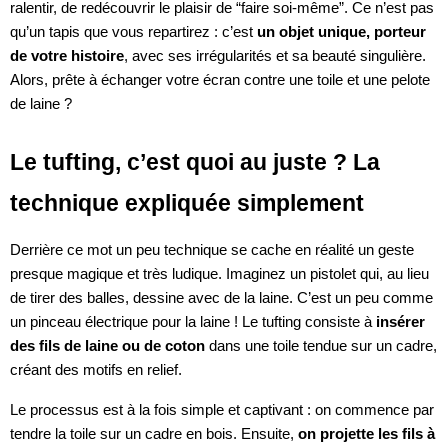
ralentir, de redécouvrir le plaisir de “faire soi-même”. Ce n’est pas
qu’un tapis que vous repartirez : c’est
un objet unique, porteur
de votre histoire
, avec ses irrégularités et sa beauté singulière.
Alors, prête à échanger votre écran contre une toile et une pelote
de laine ?
Le tufting, c’est quoi au juste ? La
technique expliquée simplement
Derrière ce mot un peu technique se cache en réalité un geste
presque magique et très ludique. Imaginez un pistolet qui, au lieu
de tirer des balles, dessine avec de la laine. C’est un peu comme
un pinceau électrique pour la laine ! Le tufting consiste à
insérer
des fils de laine ou de coton
dans une toile tendue sur un cadre,
créant des motifs en relief.
Le processus est à la fois simple et captivant : on commence par
tendre la toile sur un cadre en bois. Ensuite,
on projette les fils à