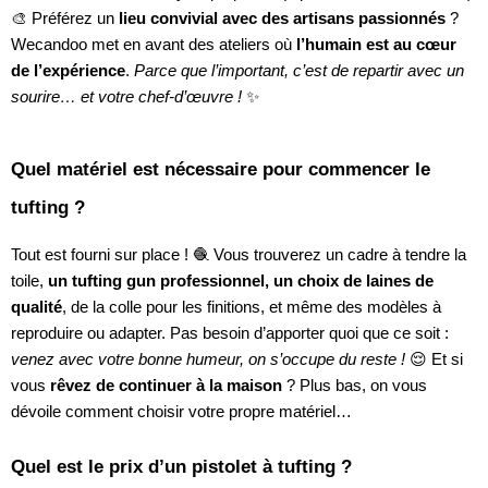
🎨 Préférez un
lieu convivial avec des artisans passionnés
?
Wecandoo met en avant des ateliers où
l’humain est au cœur
de l’expérience
.
Parce que l’important, c’est de repartir avec un
sourire… et votre chef-d’œuvre !
✨
Quel matériel est nécessaire pour commencer le
tufting ?
Tout est fourni sur place ! 🧶 Vous trouverez un cadre à tendre la
toile,
un tufting gun professionnel, un choix de laines de
qualité
, de la colle pour les finitions, et même des modèles à
reproduire ou adapter. Pas besoin d’apporter quoi que ce soit :
venez avec votre bonne humeur, on s’occupe du reste !
😌 Et si
vous
rêvez de continuer à la maison
? Plus bas, on vous
dévoile comment choisir votre propre matériel…
Quel est le prix d’un pistolet à tufting ?