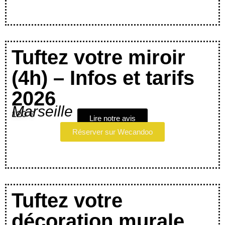
Tuftez votre miroir
(4h) – Infos et tarifs
2026
Marseille
120 €
Lire notre avis
Réserver sur Wecandoo
Tuftez votre
décoration murale