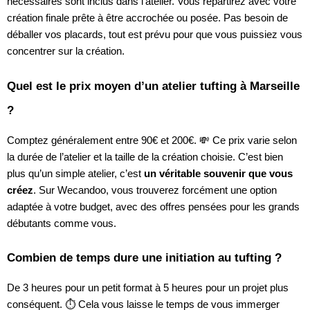
nécessaires sont inclus dans l’atelier. Vous repartirez avec votre
création finale prête à être accrochée ou posée. Pas besoin de
déballer vos placards, tout est prévu pour que vous puissiez vous
concentrer sur la création.
Quel est le prix moyen d’un atelier tufting à Marseille
?
Comptez généralement entre 90€ et 200€. 💸 Ce prix varie selon
la durée de l’atelier et la taille de la création choisie. C’est bien
plus qu’un simple atelier, c’est
un véritable souvenir que vous
créez
. Sur Wecandoo, vous trouverez forcément une option
adaptée à votre budget, avec des offres pensées pour les grands
débutants comme vous.
Combien de temps dure une initiation au tufting ?
De 3 heures pour un petit format à 5 heures pour un projet plus
conséquent. ⏱️ Cela vous laisse le temps de vous immerger