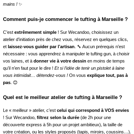
mains !
✨
Comment puis-je commencer le tufting à Marseille ?
C’est
extrêmement simple
! Sur Wecandoo, choisissez un
atelier d’initiation près de chez vous, réservez en quelques clics,
et
laissez-vous guider par l’artisan
. 🔧 Aucun prérequis n’est
nécessaire : vous apprendrez à manipuler le tufting gun, à choisir
vos laines, et à
donner vie à votre dessin
en moins de temps
qu’il n’en faut pour le dire !
Et si l’idée de tenir un pistolet à laine
vous intimidait… détendez-vous !
On vous
explique tout, pas à
pas
. 😊
Quel est le meilleur atelier de tufting à Marseille ?
Le « meilleur » atelier, c’est
celui qui correspond à VOS envies
! Sur Wecandoo,
filtrez selon la durée
(de 2h pour une
découverte express à 5h pour un projet ambitieux), la taille de
votre création, ou les styles proposés (tapis, miroirs, coussins…).