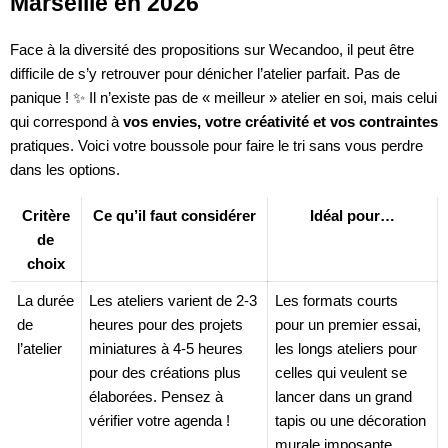
Marseille en 2026
Face à la diversité des propositions sur Wecandoo, il peut être
difficile de s’y retrouver pour dénicher l’atelier parfait. Pas de
panique ! ✨ Il n’existe pas de « meilleur » atelier en soi, mais celui
qui correspond à
vos envies, votre créativité et vos contraintes
pratiques. Voici votre boussole pour faire le tri sans vous perdre
dans les options.
Critère
Ce qu’il faut considérer
Idéal pour…
de
choix
La durée
Les ateliers varient de 2-3
Les formats courts
de
heures pour des projets
pour un premier essai,
l’atelier
miniatures à 4-5 heures
les longs ateliers pour
pour des créations plus
celles qui veulent se
élaborées. Pensez à
lancer dans un grand
vérifier votre agenda !
tapis ou une décoration
murale imposante.