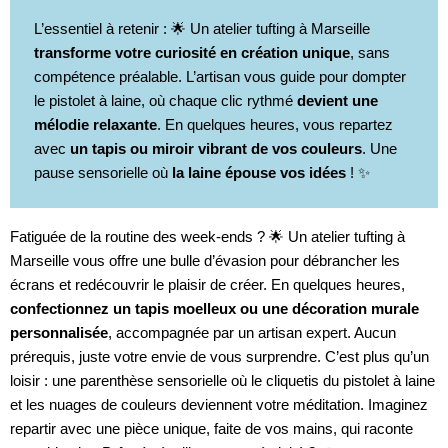
L’essentiel à retenir : 🌟 Un atelier tufting à Marseille
transforme votre curiosité en création unique
, sans
compétence préalable. L’artisan vous guide pour dompter
le pistolet à laine, où chaque clic rythmé
devient une
mélodie relaxante
. En quelques heures, vous repartez
avec
un tapis ou miroir vibrant de vos couleurs
. Une
pause sensorielle où
la laine épouse vos idées
! ✨
Fatiguée de la routine des week-ends ? 🌟 Un atelier tufting à
Marseille vous offre une bulle d’évasion pour débrancher les
écrans et redécouvrir le plaisir de créer. En quelques heures,
confectionnez un tapis moelleux ou une décoration murale
personnalisée
, accompagnée par un artisan expert. Aucun
prérequis, juste votre envie de vous surprendre. C’est plus qu’un
loisir : une parenthèse sensorielle où le cliquetis du pistolet à laine
et les nuages de couleurs deviennent votre méditation. Imaginez
repartir avec une pièce unique, faite de vos mains, qui raconte