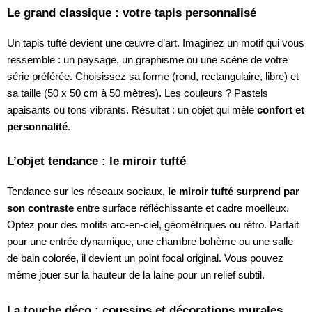
Le grand classique : votre tapis personnalisé
Un tapis tufté devient une œuvre d’art. Imaginez un motif qui vous
ressemble : un paysage, un graphisme ou une scène de votre
série préférée. Choisissez sa forme (rond, rectangulaire, libre) et
sa taille (50 x 50 cm à 50 mètres). Les couleurs ? Pastels
apaisants ou tons vibrants. Résultat : un objet qui mêle
confort et
personnalité
.
L’objet tendance : le miroir tufté
Tendance sur les réseaux sociaux,
le miroir tufté surprend par
son contraste
entre surface réfléchissante et cadre moelleux.
Optez pour des motifs arc-en-ciel, géométriques ou rétro. Parfait
pour une entrée dynamique, une chambre bohème ou une salle
de bain colorée, il devient un point focal original. Vous pouvez
même jouer sur la hauteur de la laine pour un relief subtil.
La touche déco : coussins et décorations murales