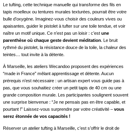
Le tufting, cette technique manuelle qui transforme des fils en
tapis moelleux ou tentures murales texturées, pourrait être votre
bulle d’oxygène. Imaginez-vous choisir des couleurs vives ou
apaisantes, guider le pistolet à tufter sur une toile tendue, et voir
naître un motif unique. Ce n’est pas un loisir : c’est
une
parenthèse où chaque geste devient méditation
. Le bruit
rythmé du pistolet, la résistance douce de la toile, la chaleur des
teintes… tout invite à la détente.
À Marseille, les ateliers Wecandoo proposent des expériences
“made in France” mêlant apprentissage et détente. Aucun
prérequis n’est nécessaire : un artisan expert vous guide pas à
pas, que vous souhaitiez créer un petit tapis de 40 cm ou une
grande composition murale. Les participantes soulignent souvent
une surprise bienvenue : “Je ne pensais pas en être capable, et
pourtant !” Laissez-vous surprendre par votre créativité –
vous
serez étonnée de vos capacités !
Réserver un atelier tufting à Marseille, c’est s’offrir le droit de