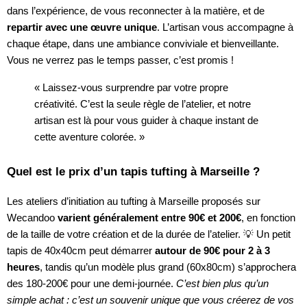
dans l’expérience, de vous reconnecter à la matière, et de
repartir avec une œuvre unique
. L’artisan vous accompagne à
chaque étape, dans une ambiance conviviale et bienveillante.
Vous ne verrez pas le temps passer, c’est promis !
« Laissez-vous surprendre par votre propre
créativité. C’est la seule règle de l’atelier, et notre
artisan est là pour vous guider à chaque instant de
cette aventure colorée. »
Quel est le prix d’un tapis tufting à Marseille ?
Les ateliers d’initiation au tufting à Marseille proposés sur
Wecandoo
varient généralement entre 90€ et 200€
, en fonction
de la taille de votre création et de la durée de l’atelier. 💡 Un petit
tapis de 40x40cm peut démarrer
autour de 90€ pour 2 à 3
heures
, tandis qu’un modèle plus grand (60x80cm) s’approchera
des 180-200€ pour une demi-journée.
C’est bien plus qu’un
simple achat : c’est un souvenir unique que vous créerez de vos