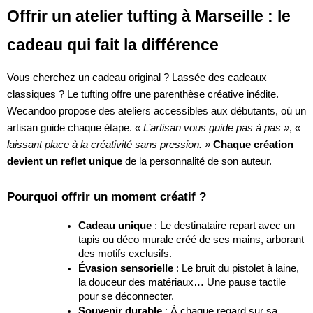
Offrir un atelier tufting à Marseille : le
cadeau qui fait la différence
Vous cherchez un cadeau original ? Lassée des cadeaux
classiques ? Le tufting offre une parenthèse créative inédite.
Wecandoo propose des ateliers accessibles aux débutants, où un
artisan guide chaque étape.
« L’artisan vous guide pas à pas »
,
«
laissant place à la créativité sans pression. »
Chaque création
devient un reflet unique
de la personnalité de son auteur.
Pourquoi offrir un moment créatif ?
Cadeau unique
: Le destinataire repart avec un
tapis ou déco murale créé de ses mains, arborant
des motifs exclusifs.
Évasion sensorielle
: Le bruit du pistolet à laine,
la douceur des matériaux… Une pause tactile
pour se déconnecter.
Souvenir durable
: À chaque regard sur sa