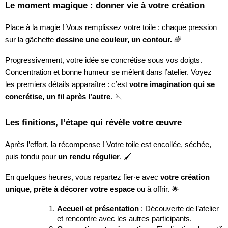
Le moment magique : donner vie à votre création
Place à la magie ! Vous remplissez votre toile : chaque pression
sur la gâchette
dessine une couleur, un contour.
🌈
Progressivement, votre idée se concrétise sous vos doigts.
Concentration et bonne humeur se mêlent dans l’atelier. Voyez
les premiers détails apparaître : c’est
votre imagination qui se
concrétise, un fil après l’autre
. 🪡
Les finitions, l’étape qui révèle votre œuvre
Après l’effort, la récompense ! Votre toile est encollée, séchée,
puis tondu pour
un rendu régulier
. 🖌️
En quelques heures, vous repartez fier·e avec
votre création
unique, prête à décorer votre espace
ou à offrir. 🌟
Accueil et présentation
: Découverte de l’atelier
et rencontre avec les autres participants.