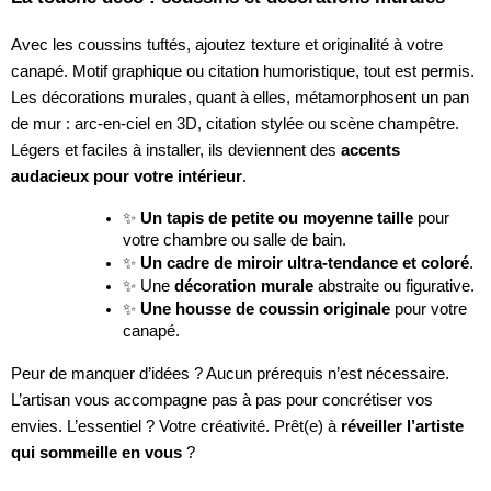
Avec les coussins tuftés, ajoutez texture et originalité à votre
canapé. Motif graphique ou citation humoristique, tout est permis.
Les décorations murales, quant à elles, métamorphosent un pan
de mur : arc-en-ciel en 3D, citation stylée ou scène champêtre.
Légers et faciles à installer, ils deviennent des
accents
audacieux pour votre intérieur
.
✨
Un tapis de petite ou moyenne taille
pour
votre chambre ou salle de bain.
✨
Un cadre de miroir ultra-tendance et coloré
.
✨ Une
décoration murale
abstraite ou figurative.
✨
Une housse de coussin originale
pour votre
canapé.
Peur de manquer d’idées ? Aucun prérequis n’est nécessaire.
L’artisan vous accompagne pas à pas pour concrétiser vos
envies. L’essentiel ? Votre créativité. Prêt(e) à
réveiller l’artiste
qui sommeille en vous
?