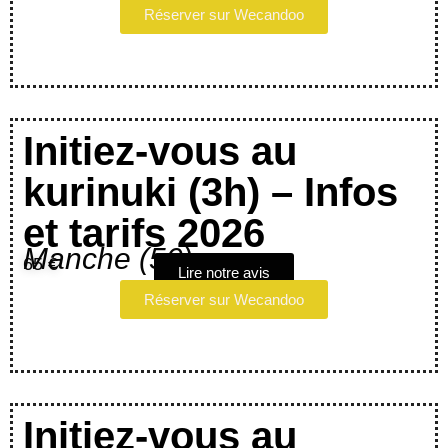
Réserver sur Wecandoo
Initiez-vous au
kurinuki (3h) – Infos
et tarifs 2026
Manche (50)
65 €
Lire notre avis
Réserver sur Wecandoo
Initiez-vous au