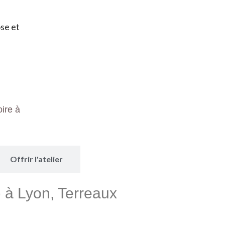
ose et
ire à
Offrir l'atelier
) à Lyon, Terreaux