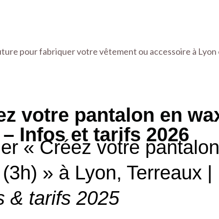
ture pour fabriquer votre vêtement ou accessoire à Lyon
ez votre pantalon en wa
 – Infos et tarifs 2026
ier « Créez votre pantalo
(3h) » à Lyon, Terreaux |
s & tarifs 2025