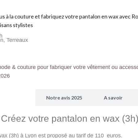
ous à la couture et fabriquez votre pantalon en wax avec R
isans stylistes
h
on, Terreaux
mode & couture pour fabriquer votre vêtement ou accesso
2026
 Programme
Notre avis 2025
A savoir
er Créez votre pantalon en wax (3h
wax (3h) à Lyon est proposé au tarif de 110 euros.