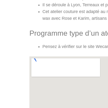
Il se déroule à Lyon, Terreaux et pe
Cet atelier couture est adapté au n
wax avec Rose et Karim, artisans s
Programme type d’un ate
Pensez à vérifier sur le site Wec