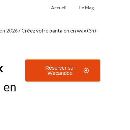
Accueil
Le Mag
 en 2026
/ Créez votre pantalon en wax (3h) –
x
Réserver sur
Wecandoo
n en