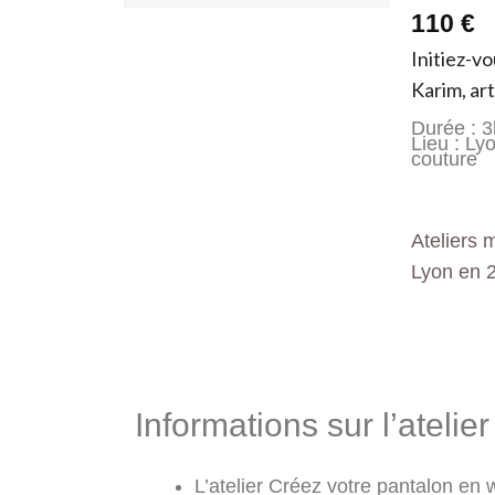
110 €
Initiez-v
Karim, art
Durée : 3
Lieu : Ly
couture
Ateliers 
Lyon en 
Informations &
Informations sur l’ateli
L’atelier Créez votre pantalon en 