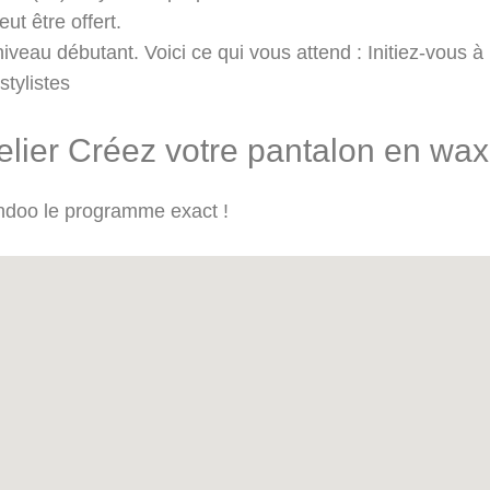
ut être offert.
iveau débutant. Voici ce qui vous attend : Initiez-vous à
tylistes
lier Créez votre pantalon en wax
andoo le programme exact !