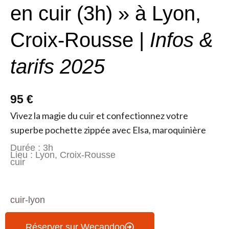
en cuir (3h) » à Lyon,
Croix-Rousse |
Infos &
tarifs 2025
95 €
Vivez la magie du cuir et confectionnez votre
superbe pochette zippée avec Elsa, maroquinière
Durée : 3h
Lieu : Lyon, Croix-Rousse
cuir
cuir-lyon
Réserver sur Wecandoo