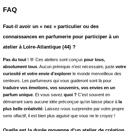
FAQ
Faut-il avoir un « nez » particulier ou des
connaissances en parfumerie pour participer à un
atelier à Loire-Atlantique (44) ?
Pas du tout
! 🌸 Ces ateliers sont conçus
pour tous,
absolument tous
. Aucun prérequis n’est nécessaire, juste
votre
curiosité et votre envie d’explorer
le monde merveilleux des
senteurs. Les parfumeurs qui vous guideront sont là pour
traduire vos émotions, vos souvenirs, vos envies en un
parfum unique
. Et vous savez
quoi ?
C’est souvent en
démarrant sans aucune idée préconçue qu’on laisse place à
la
plus belle créativité
. Laissez-vous surprendre par votre propre
sens olfactif, il est bien plus aiguisé que vous ne le croyez !
Quelle est la durée moyenne d’un atelier de création