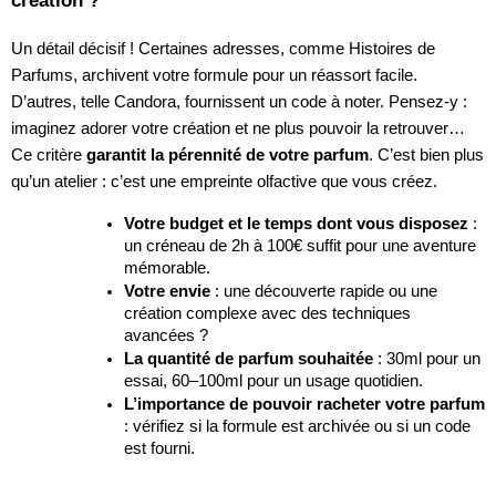
Un détail décisif ! Certaines adresses, comme Histoires de
Parfums, archivent votre formule pour un réassort facile.
D’autres, telle Candora, fournissent un code à noter. Pensez-y :
imaginez adorer votre création et ne plus pouvoir la retrouver…
Ce critère
garantit la pérennité de votre parfum
. C’est bien plus
qu’un atelier : c’est une empreinte olfactive que vous créez.
Votre budget et le temps dont vous disposez
:
un créneau de 2h à 100€ suffit pour une aventure
mémorable.
Votre envie
: une découverte rapide ou une
création complexe avec des techniques
avancées ?
La quantité de parfum souhaitée
: 30ml pour un
essai, 60–100ml pour un usage quotidien.
L’importance de pouvoir racheter votre parfum
: vérifiez si la formule est archivée ou si un code
est fourni.