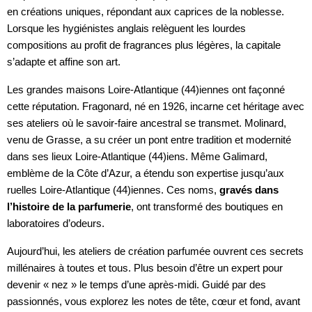
en créations uniques, répondant aux caprices de la noblesse.
Lorsque les hygiénistes anglais relèguent les lourdes
compositions au profit de fragrances plus légères, la capitale
s’adapte et affine son art.
Les grandes maisons Loire-Atlantique (44)iennes ont façonné
cette réputation. Fragonard, né en 1926, incarne cet héritage avec
ses ateliers où le savoir-faire ancestral se transmet. Molinard,
venu de Grasse, a su créer un pont entre tradition et modernité
dans ses lieux Loire-Atlantique (44)iens. Même Galimard,
emblème de la Côte d’Azur, a étendu son expertise jusqu’aux
ruelles Loire-Atlantique (44)iennes. Ces noms,
gravés dans
l’histoire de la parfumerie
, ont transformé des boutiques en
laboratoires d’odeurs.
Aujourd’hui, les ateliers de création parfumée ouvrent ces secrets
millénaires à toutes et tous. Plus besoin d’être un expert pour
devenir « nez » le temps d’une après-midi. Guidé par des
passionnés, vous explorez les notes de tête, cœur et fond, avant