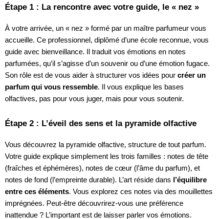
Étape 1 : La rencontre avec votre guide, le « nez »
À votre arrivée, un « nez » formé par un maître parfumeur vous
accueille. Ce professionnel, diplômé d’une école reconnue, vous
guide avec bienveillance. Il traduit vos émotions en notes
parfumées, qu’il s’agisse d’un souvenir ou d’une émotion fugace.
Son rôle est de vous aider à structurer vos idées pour
créer un
parfum qui vous ressemble
. Il vous explique les bases
olfactives, pas pour vous juger, mais pour vous soutenir.
Étape 2 : L’éveil des sens et la pyramide olfactive
Vous découvrez la pyramide olfactive, structure de tout parfum.
Votre guide explique simplement les trois familles : notes de tête
(fraîches et éphémères), notes de cœur (l’âme du parfum), et
notes de fond (l’empreinte durable). L’art réside dans
l’équilibre
entre ces éléments
. Vous explorez ces notes via des mouillettes
imprégnées. Peut-être découvrirez-vous une préférence
inattendue ? L’important est de laisser parler vos émotions.