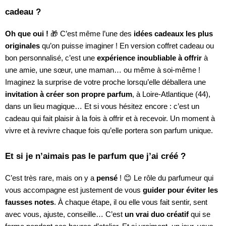
cadeau ?
Oh que oui !
🎁 C’est même l’une des
idées cadeaux les plus
originales
qu’on puisse imaginer ! En version coffret cadeau ou
bon personnalisé, c’est une
expérience inoubliable à offrir
à
une amie, une sœur, une maman… ou même à soi-même !
Imaginez la surprise de votre proche lorsqu’elle déballera une
invitation à créer son propre parfum
, à Loire-Atlantique (44),
dans un lieu magique… Et si vous hésitez encore : c’est un
cadeau qui fait plaisir à la fois à offrir et à recevoir. Un moment à
vivre et à revivre chaque fois qu’elle portera son parfum unique.
Et si je n’aimais pas le parfum que j’ai créé ?
C’est très rare, mais on y a
pensé
! 😊 Le rôle du parfumeur qui
vous accompagne est justement de vous
guider pour éviter les
fausses notes
. À chaque étape, il ou elle vous fait sentir, sent
avec vous, ajuste, conseille… C’est
un vrai duo créatif
qui se