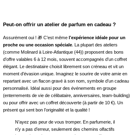
Peut-on offrir un atelier de parfum en cadeau ?
Assurément oui ! 🎁 C’est même
l’expérience idéale pour un
proche ou une occasion spéciale
. La plupart des ateliers
(comme Molinard à Loire-Atlantique (44)) proposent des bons
d’offre valables 6 à 12 mois, souvent accompagnés d’un coffret
élégant. Le destinataire choisit librement son créneau et vit un
moment d’évasion unique. Imaginez le sourire de votre amie en
repartant avec un flacon gravé à son nom, symbole d’un cadeau
personnalisé. Idéal aussi pour des événements en groupe
(enterrements de vie de célibataire, anniversaires, team-building)
ou pour offrir avec un coffret découverte (à partir de 10 €). Un
présent qui sent bon l’originalité et la qualité !
N’ayez pas peur de vous tromper. En parfumerie, il
n’y a pas d’erreur, seulement des chemins olfactifs