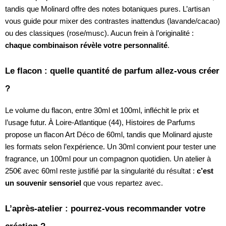
tandis que Molinard offre des notes botaniques pures. L’artisan
vous guide pour mixer des contrastes inattendus (lavande/cacao)
ou des classiques (rose/musc). Aucun frein à l’originalité :
chaque combinaison révèle votre personnalité
.
Le flacon : quelle quantité de parfum allez-vous créer
?
Le volume du flacon, entre 30ml et 100ml, infléchit le prix et
l’usage futur. À Loire-Atlantique (44), Histoires de Parfums
propose un flacon Art Déco de 60ml, tandis que Molinard ajuste
les formats selon l’expérience. Un 30ml convient pour tester une
fragrance, un 100ml pour un compagnon quotidien. Un atelier à
250€ avec 60ml reste justifié par la singularité du résultat :
c’est
un souvenir sensoriel
que vous repartez avec.
L’après-atelier : pourrez-vous recommander votre
création ?