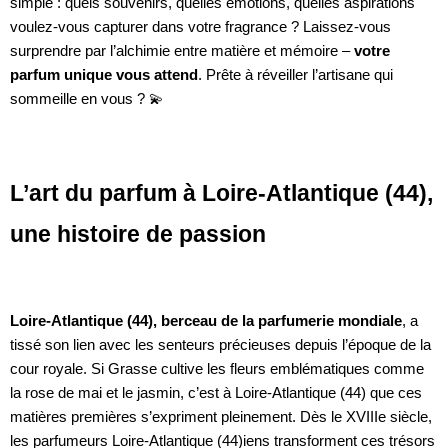
simple : quels souvenirs, quelles émotions, quelles aspirations
voulez-vous capturer dans votre fragrance ? Laissez-vous
surprendre par l’alchimie entre matière et mémoire –
votre
parfum unique vous attend
. Prête à réveiller l’artisane qui
sommeille en vous ? 💫
L’art du parfum à Loire-Atlantique (44),
une histoire de passion
Loire-Atlantique (44), berceau de la parfumerie mondiale
, a
tissé son lien avec les senteurs précieuses depuis l’époque de la
cour royale. Si Grasse cultive les fleurs emblématiques comme
la rose de mai et le jasmin, c’est à Loire-Atlantique (44) que ces
matières premières s’expriment pleinement. Dès le XVIIIe siècle,
les parfumeurs Loire-Atlantique (44)iens transforment ces trésors