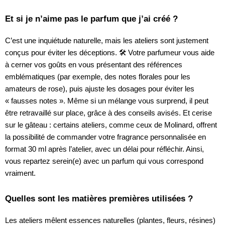
Et si je n’aime pas le parfum que j’ai créé ?
C’est une inquiétude naturelle, mais les ateliers sont justement
conçus pour éviter les déceptions. 🛠️ Votre parfumeur vous aide
à cerner vos goûts en vous présentant des références
emblématiques (par exemple, des notes florales pour les
amateurs de rose), puis ajuste les dosages pour éviter les
« fausses notes ». Même si un mélange vous surprend, il peut
être retravaillé sur place, grâce à des conseils avisés. Et cerise
sur le gâteau : certains ateliers, comme ceux de Molinard, offrent
la possibilité de commander votre fragrance personnalisée en
format 30 ml après l’atelier, avec un délai pour réfléchir. Ainsi,
vous repartez serein(e) avec un parfum qui vous correspond
vraiment.
Quelles sont les matières premières utilisées ?
Les ateliers mêlent essences naturelles (plantes, fleurs, résines)