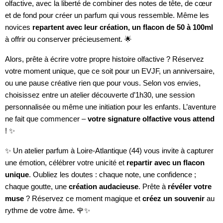
olfactive, avec la liberté de combiner des notes de tête, de cœur
et de fond pour créer un parfum qui vous ressemble. Même les
novices
repartent avec leur création, un flacon de 50 à 100ml
à offrir ou conserver précieusement. 🌟
Alors, prête à écrire votre propre histoire olfactive ? Réservez
votre moment unique, que ce soit pour un EVJF, un anniversaire,
ou une pause créative rien que pour vous. Selon vos envies,
choisissez entre un atelier découverte d’1h30, une session
personnalisée ou même une initiation pour les enfants. L’aventure
ne fait que commencer –
votre signature olfactive vous attend
! ✨
✨ Un atelier parfum à Loire-Atlantique (44) vous invite à capturer
une émotion, célébrer votre unicité et
repartir avec un flacon
unique
. Oubliez les doutes : chaque note, une confidence ;
chaque goutte, une
création audacieuse
. Prête à
révéler votre
muse
? Réservez ce moment magique et
créez un souvenir
au
rythme de votre âme. 🌹✨