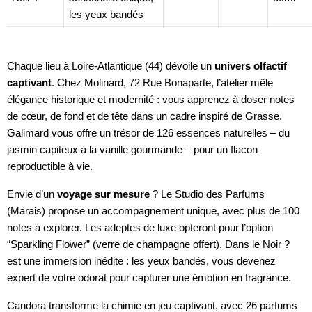
les yeux bandés
Chaque lieu à Loire-Atlantique (44) dévoile un
univers olfactif
captivant
. Chez Molinard, 72 Rue Bonaparte, l’atelier mêle
élégance historique et modernité : vous apprenez à doser notes
de cœur, de fond et de tête dans un cadre inspiré de Grasse.
Galimard vous offre un trésor de 126 essences naturelles – du
jasmin capiteux à la vanille gourmande – pour un flacon
reproductible à vie.
Envie d’un
voyage sur mesure
? Le Studio des Parfums
(Marais) propose un accompagnement unique, avec plus de 100
notes à explorer. Les adeptes de luxe opteront pour l’option
“Sparkling Flower” (verre de champagne offert). Dans le Noir ?
est une immersion inédite : les yeux bandés, vous devenez
expert de votre odorat pour capturer une émotion en fragrance.
Candora transforme la chimie en jeu captivant, avec 26 parfums