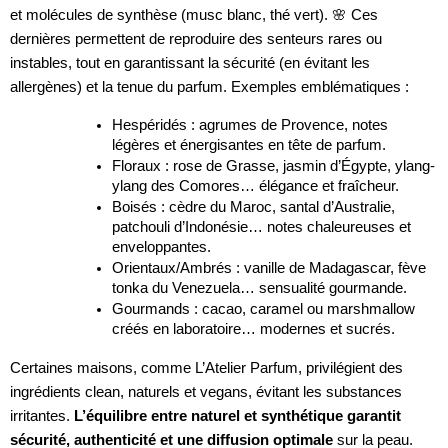
et molécules de synthèse (musc blanc, thé vert). 🌸 Ces
dernières permettent de reproduire des senteurs rares ou
instables, tout en garantissant la sécurité (en évitant les
allergènes) et la tenue du parfum. Exemples emblématiques :
Hespéridés : agrumes de Provence, notes
légères et énergisantes en tête de parfum.
Floraux : rose de Grasse, jasmin d’Égypte, ylang-
ylang des Comores… élégance et fraîcheur.
Boisés : cèdre du Maroc, santal d’Australie,
patchouli d’Indonésie… notes chaleureuses et
enveloppantes.
Orientaux/Ambrés : vanille de Madagascar, fève
tonka du Venezuela… sensualité gourmande.
Gourmands : cacao, caramel ou marshmallow
créés en laboratoire… modernes et sucrés.
Certaines maisons, comme L’Atelier Parfum, privilégient des
ingrédients clean, naturels et vegans, évitant les substances
irritantes.
L’équilibre entre naturel et synthétique garantit
sécurité, authenticité et une diffusion optimale
sur la peau.