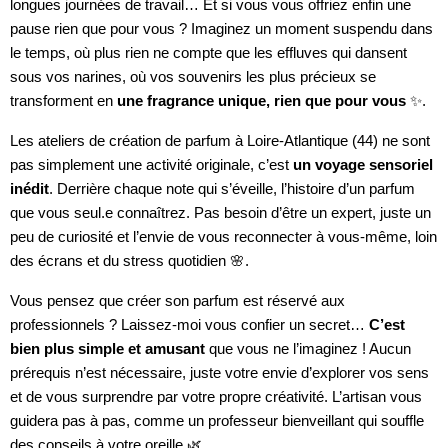
longues journées de travail… Et si vous vous offriez enfin une
pause rien que pour vous ? Imaginez un moment suspendu dans
le temps, où plus rien ne compte que les effluves qui dansent
sous vos narines, où vos souvenirs les plus précieux se
transforment en
une fragrance unique, rien que pour vous
✨.
Les ateliers de création de parfum à Loire-Atlantique (44) ne sont
pas simplement une activité originale, c’est
un voyage sensoriel
inédit
. Derrière chaque note qui s’éveille, l’histoire d’un parfum
que vous seul.e connaîtrez. Pas besoin d’être un expert, juste un
peu de curiosité et l’envie de vous reconnecter à vous-même, loin
des écrans et du stress quotidien 🌸.
Vous pensez que créer son parfum est réservé aux
professionnels ? Laissez-moi vous confier un secret…
C’est
bien plus simple et amusant
que vous ne l’imaginez ! Aucun
prérequis n’est nécessaire, juste votre envie d’explorer vos sens
et de vous surprendre par votre propre créativité. L’artisan vous
guidera pas à pas, comme un professeur bienveillant qui souffle
des conseils à votre oreille 🌿.