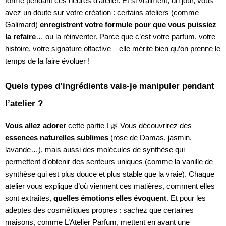
forme pendant ces heures d’atelier. Et si vraiment, un jour, vous
avez un doute sur votre création : certains ateliers (comme
Galimard)
enregistrent votre formule pour que vous puissiez
la refaire
… ou la réinventer. Parce que c’est votre parfum, votre
histoire, votre signature olfactive – elle mérite bien qu’on prenne le
temps de la faire évoluer !
Quels types d’ingrédients vais-je manipuler pendant
l’atelier ?
Vous allez adorer
cette partie ! 🌿 Vous découvrirez des
essences naturelles sublimes
(rose de Damas, jasmin,
lavande…), mais aussi des molécules de synthèse qui
permettent d’obtenir des senteurs uniques (comme la vanille de
synthèse qui est plus douce et plus stable que la vraie). Chaque
atelier vous explique d’où viennent ces matières, comment elles
sont extraites,
quelles émotions elles évoquent
. Et pour les
adeptes des cosmétiques propres : sachez que certaines
maisons, comme L’Atelier Parfum, mettent en avant une