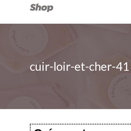
cuir-loir-et-cher-41