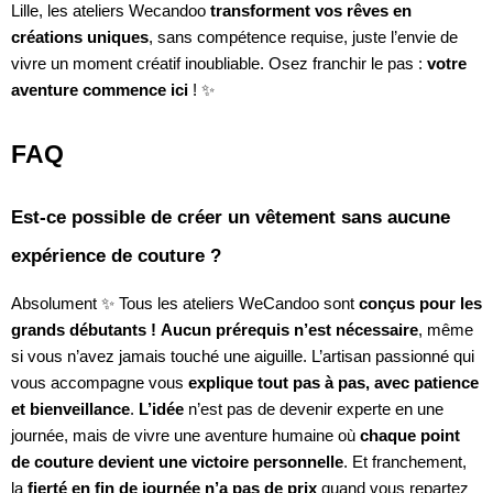
Lille, les ateliers Wecandoo
transforment vos rêves en
créations uniques
, sans compétence requise, juste l’envie de
vivre un moment créatif inoubliable. Osez franchir le pas :
votre
aventure commence ici
! ✨
FAQ
Est-ce possible de créer un vêtement sans aucune
expérience de couture ?
Absolument ✨ Tous les ateliers WeCandoo sont
conçus pour les
grands débutants !
Aucun prérequis n’est nécessaire
, même
si vous n’avez jamais touché une aiguille. L’artisan passionné qui
vous accompagne vous
explique tout pas à pas, avec patience
et bienveillance
.
L’idée
n’est pas de devenir experte en une
journée, mais de vivre une aventure humaine où
chaque point
de couture devient une victoire personnelle
. Et franchement,
la
fierté en fin de journée n’a pas de prix
quand vous repartez