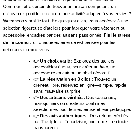
Comment être certain de trouver un artisan compétent, un
créneau disponible, ou encore une activité adaptée à vos envies ?
Wecandoo simplifie tout. En quelques clics, vous accédez à une
sélection rigoureuse d’ateliers pour fabriquer votre vêtement ou
accessoire, encadrés par des artisans passionnés.
Fini le stress
de l’inconnu
: ici, chaque expérience est pensée pour les
débutants comme vous.
👉 Un choix varié
: Explorez des ateliers
accessibles à tous, pour créer un
haut
, un
accessoire en cuir ou un objet décoratif.
👉
La réservation en 3 clics
: Trouvez un
créneau libre, réservez en ligne—simple, rapide,
sans mauvaise surprise.
👉
Des artisans vérifiés
: Des couturiers,
maroquiniers ou créateurs confirmés,
sélectionnés pour leur expertise et leur pédagogie.
👉
Des avis authentiques
: Des retours vérifiés
par Trustpilot et Tripadvisor, pour choisir en toute
transparence.