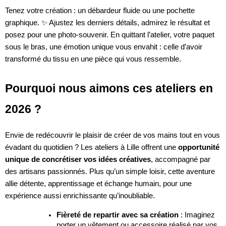
Tenez votre création : un débardeur fluide ou une pochette
graphique. ✨ Ajustez les derniers détails, admirez le résultat et
posez pour une photo-souvenir. En quittant l’atelier, votre paquet
sous le bras, une émotion unique vous envahit : celle d’avoir
transformé du tissu en une pièce qui vous ressemble.
Pourquoi nous aimons ces ateliers en
2026 ?
Envie de redécouvrir le plaisir de créer de vos mains tout en vous
évadant du quotidien ? Les ateliers à Lille offrent une
opportunité
unique de concrétiser vos idées créatives
, accompagné par
des artisans passionnés. Plus qu’un simple loisir, cette aventure
allie détente, apprentissage et échange humain, pour une
expérience aussi enrichissante qu’inoubliable.
Fièreté de repartir avec sa création
: Imaginez
porter un vêtement ou accessoire réalisé par vos