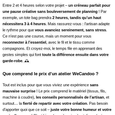
Entre 2 et 4 heures selon votre projet –
un créneau parfait pour
une pause créative sans bouleversement de planning
! Par
exemple, un tote bag prendra
2 heures, tandis qu’un haut
nécessitera 3 à 4 heures
. Mais rassurez-vous : l’artisan adapte
le rythme pour que
vous avanciez sereinement, sans stress
.
Ce n’est pas une course, mais un moment pour vous
reconnecter à l’essentiel
, avec le fil et le tissu comme
compagnons. Et croyez-moi, le temps file en apprenant des
gestes simples qui font
toute la différence ensuite dans votre
garde-robe
. 🕰️
Que comprend le prix d’un atelier WeCandoo ?
Tout est inclus pour que vous viviez une expérience
sans
mauvaise surprise
! Le prix comprend le matériel (tissus, fils,
machine à coudre),
les conseils personnalisés de l’artisan
, et
surtout… la
fierté de repartir avec votre création
. Pas besoin
d’apporter quoi que ce soit –
juste votre bonne humeur et votre