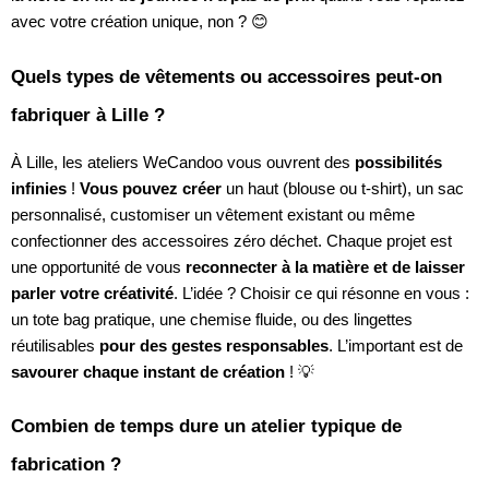
avec votre création unique, non ? 😊
Quels types de vêtements ou accessoires peut-on
fabriquer à Lille ?
À Lille, les ateliers WeCandoo vous ouvrent des
possibilités
infinies
!
Vous pouvez créer
un haut (blouse ou t-shirt), un sac
personnalisé, customiser un vêtement existant ou même
confectionner des accessoires zéro déchet. Chaque projet est
une opportunité de vous
reconnecter à la matière et de laisser
parler votre créativité
. L’idée ? Choisir ce qui résonne en vous :
un tote bag pratique, une chemise fluide, ou des lingettes
réutilisables
pour des gestes responsables
. L’important est de
savourer chaque instant de création
! 💡
Combien de temps dure un atelier typique de
fabrication ?