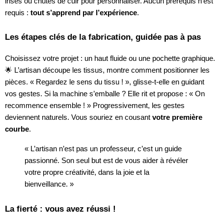
irisés ou chutes de cuir pour personnaliser. Aucun prérequis n’est
requis :
tout s’apprend par l’expérience
.
Les étapes clés de la fabrication, guidée pas à pas
Choisissez votre projet : un haut fluide ou une pochette graphique.
🌟 L’artisan découpe les tissus, montre comment positionner les
pièces. « Regardez le sens du tissu ! », glisse-t-elle en guidant
vos gestes. Si la machine s’emballe ? Elle rit et propose : « On
recommence ensemble ! » Progressivement, les gestes
deviennent naturels. Vous souriez en cousant
votre première
courbe
.
« L’artisan n’est pas un professeur, c’est un guide
passionné. Son seul but est de vous aider à révéler
votre propre créativité, dans la joie et la
bienveillance. »
La fierté : vous avez réussi !