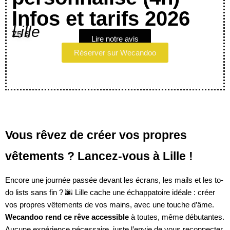
Infos et tarifs 2026
Lille
75 €
Lire notre avis
Réserver sur Wecandoo
Vous rêvez de créer vos propres
vêtements ? Lancez-vous à Lille !
Encore une journée passée devant les écrans, les mails et les to-
do lists sans fin ? 🌆 Lille cache une échappatoire idéale : créer
vos propres vêtements de vos mains, avec une touche d’âme.
Wecandoo rend ce rêve accessible
à toutes, même débutantes.
Aucune expérience nécessaire, juste l’envie de vous reconnecter