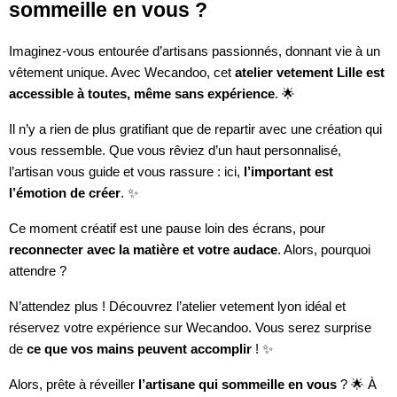
sommeille en vous ?
Imaginez-vous entourée d’artisans passionnés, donnant vie à un
vêtement unique. Avec Wecandoo, cet
atelier vetement Lille est
accessible à toutes, même sans expérience
. 🌟
Il n’y a rien de plus gratifiant que de repartir avec une création qui
vous ressemble. Que vous rêviez d’un haut personnalisé,
l’artisan vous guide et vous rassure : ici,
l’important est
l’émotion de créer
. ✨
Ce moment créatif est une pause loin des écrans, pour
reconnecter avec la matière et votre audace
. Alors, pourquoi
attendre ?
N’attendez plus ! Découvrez l’atelier vetement lyon idéal et
réservez votre expérience sur Wecandoo. Vous serez surprise
de
ce que vos mains peuvent accomplir
! ✨
Alors, prête à réveiller
l’artisane qui sommeille en vous
? 🌟 À