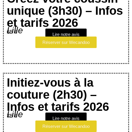
unique (3h30) – Infos
et tarifs 2026
Lille
65 €
Lire notre avis
Réserver sur Wecandoo
Initiez-vous à la
couture (2h30) –
Infos et tarifs 2026
Lille
75 €
Lire notre avis
Réserver sur Wecandoo