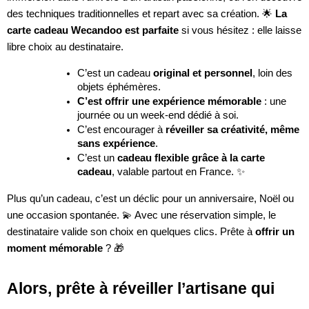
des techniques traditionnelles et repart avec sa création. 🌟
La
carte cadeau Wecandoo est parfaite
si vous hésitez : elle laisse
libre choix au destinataire.
C’est un cadeau
original et personnel
, loin des
objets éphémères.
C’est offrir une expérience mémorable
: une
journée ou un week-end dédié à soi.
C’est encourager à
réveiller sa créativité, même
sans expérience
.
C’est un
cadeau flexible grâce à la carte
cadeau
, valable partout en France. ✨
Plus qu’un cadeau, c’est un déclic pour un anniversaire, Noël ou
une occasion spontanée. 💫 Avec une réservation simple, le
destinataire valide son choix en quelques clics. Prête à
offrir un
moment mémorable
? 🎁
Alors, prête à réveiller l’artisane qui