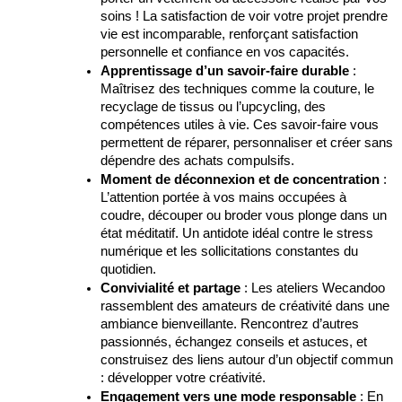
soins ! La satisfaction de voir votre projet prendre
vie est incomparable, renforçant satisfaction
personnelle et confiance en vos capacités.
Apprentissage d’un savoir-faire durable
:
Maîtrisez des techniques comme la couture, le
recyclage de tissus ou l’upcycling, des
compétences utiles à vie. Ces savoir-faire vous
permettent de réparer, personnaliser et créer sans
dépendre des achats compulsifs.
Moment de déconnexion et de concentration
:
L’attention portée à vos mains occupées à
coudre, découper ou broder vous plonge dans un
état méditatif. Un antidote idéal contre le stress
numérique et les sollicitations constantes du
quotidien.
Convivialité et partage
: Les ateliers Wecandoo
rassemblent des amateurs de créativité dans une
ambiance bienveillante. Rencontrez d’autres
passionnés, échangez conseils et astuces, et
construisez des liens autour d’un objectif commun
: développer votre créativité.
Engagement vers une mode responsable
: En