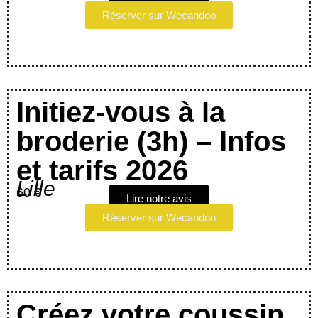
Réserver sur Wecandoo
Initiez-vous à la
broderie (3h) – Infos
et tarifs 2026
Lille
60 €
Lire notre avis
Réserver sur Wecandoo
Créez votre coussin