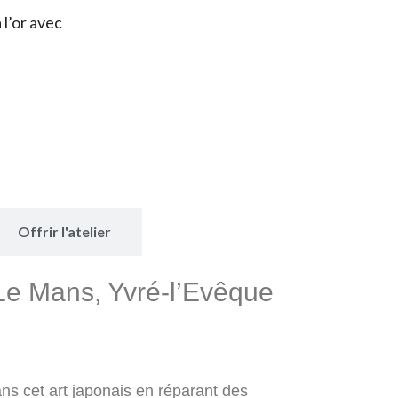
 l’or avec
Offrir l'atelier
à Le Mans, Yvré-l’Evêque
ns cet art japonais en réparant des