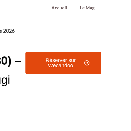
Accueil
Le Mag
fs 2026
0) –
Réserver sur
Wecandoo
ugi