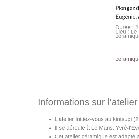
Plongez d
Eugénie, 
Durée : 
Lieu : Le
céramiqu
ceramiqu
Informations &
Informations sur l’atelie
L’atelier Initiez-vous au kintsugi
Il se déroule à Le Mans, Yvré-l’Evê
Cet atelier céramique est adapté a