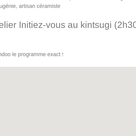
ugénie, artisan céramiste
ier Initiez-vous au kintsugi (2h3
andoo le programme exact !