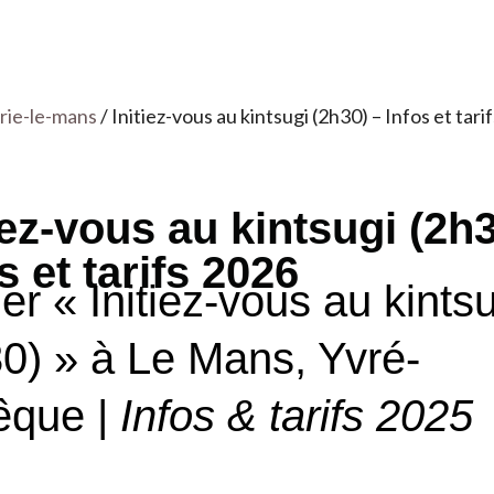
rie-le-mans
/ Initiez-vous au kintsugi (2h30) – Infos et tari
iez-vous au kintsugi (2h3
s et tarifs 2026
ier « Initiez-vous au kints
0) » à Le Mans, Yvré-
êque |
Infos & tarifs 2025