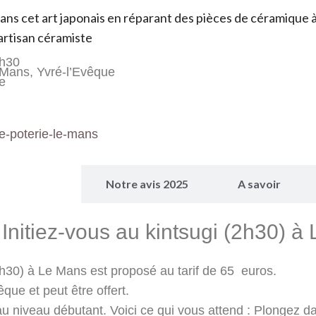
ans cet art japonais en réparant des pièces de céramique à
artisan céramiste
2h30
 Mans, Yvré-l’Evêque
e
e-poterie-le-mans
 Programme
Notre avis 2025
A savoir
r Initiez-vous au kintsugi (2h30) 
 (2h30) à Le Mans est proposé au tarif de 65 euros.
que et peut être offert.
u niveau débutant. Voici ce qui vous attend : Plongez da