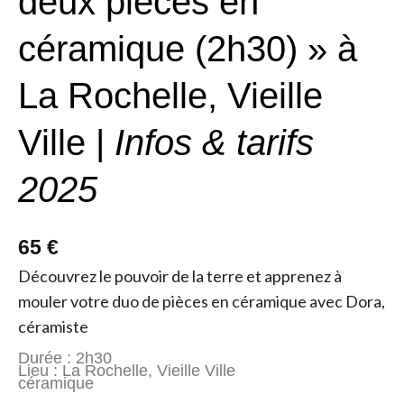
deux pièces en
céramique (2h30) » à
La Rochelle, Vieille
Ville |
Infos & tarifs
2025
65 €
Découvrez le pouvoir de la terre et apprenez à
mouler votre duo de pièces en céramique avec Dora,
céramiste
Durée : 2h30
Lieu : La Rochelle, Vieille Ville
céramique