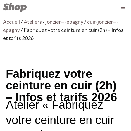
Accueil
/
Ateliers
/
jonzier---epagny
/
cuir-jonzier---
epagny
/ Fabriquez votre ceinture en cuir (2h) – Infos
et tarifs 2026
Fabriquez votre
ceinture en cuir (2h)
– Infos et tarifs 2026
Atelier « Fabriquez
votre ceinture en cuir