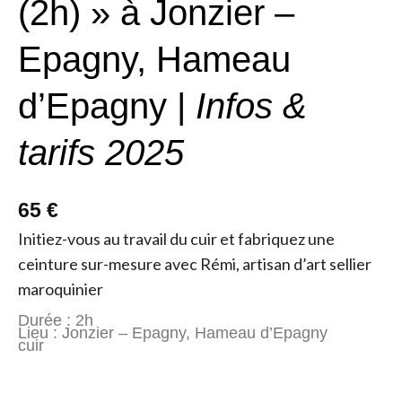
(2h) » à Jonzier –
Epagny, Hameau
d’Epagny |
Infos &
tarifs 2025
65 €
Initiez-vous au travail du cuir et fabriquez une
ceinture sur-mesure avec Rémi, artisan d’art sellier
maroquinier
Durée : 2h
Lieu : Jonzier – Epagny, Hameau d’Epagny
cuir