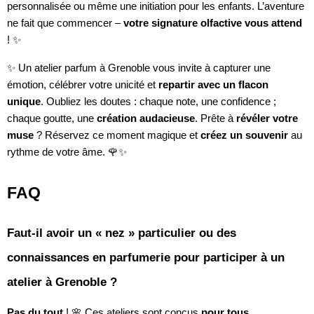
personnalisée ou même une initiation pour les enfants. L’aventure
ne fait que commencer –
votre signature olfactive vous attend
! ✨
✨ Un atelier parfum à Grenoble vous invite à capturer une
émotion, célébrer votre unicité et
repartir avec un flacon
unique
. Oubliez les doutes : chaque note, une confidence ;
chaque goutte, une
création audacieuse
. Prête à
révéler votre
muse
? Réservez ce moment magique et
créez un souvenir
au
rythme de votre âme. 🌹✨
FAQ
Faut-il avoir un « nez » particulier ou des
connaissances en parfumerie pour participer à un
atelier à Grenoble ?
Pas du tout
! 🌸 Ces ateliers sont conçus
pour tous,