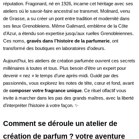
réputation. Fragonard, né en 1926, incarne cet héritage avec ses
ateliers où le savoir-faire ancestral se transmet. Molinard, venu
de Grasse, a su créer un pont entre tradition et modernité dans
ses lieux Grenobleiens. Même Galimard, emblème de la Côte
d’Azur, a étendu son expertise jusqu’aux ruelles Grenobleiennes.
Ces noms,
gravés dans l’histoire de la parfumerie
, ont
transformé des boutiques en laboratoires d’odeurs.
Aujourd’hui, les ateliers de création parfumée ouvrent ces secrets
millénaires à toutes et tous. Plus besoin d’être un expert pour
devenir « nez » le temps d’une après-midi. Guidé par des
passionnés, vous explorez les notes de tête, cœur et fond, avant
de
composer votre fragrance unique
. Ce rituel olfactif vous
invite à marcher dans les pas des grands maîtres, avec la liberté
d’interpréter l’histoire à votre façon. ✨
Comment se déroule un atelier de
création de parfum ? votre aventure