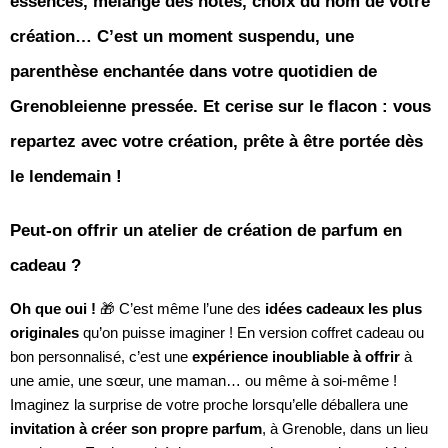
essences, mélange des notes, choix du nom de votre
création… C’est un moment suspendu, une
parenthèse enchantée dans votre quotidien de
Grenobleienne pressée. Et cerise sur le flacon : vous
repartez avec votre création, prête à être portée dès
le lendemain !
Peut-on offrir un atelier de création de parfum en
cadeau ?
Oh que oui !
🎁 C’est même l’une des
idées cadeaux les plus
originales
qu’on puisse imaginer ! En version coffret cadeau ou
bon personnalisé, c’est une
expérience inoubliable à offrir
à
une amie, une sœur, une maman… ou même à soi-même !
Imaginez la surprise de votre proche lorsqu’elle déballera une
invitation à créer son propre parfum
, à Grenoble, dans un lieu