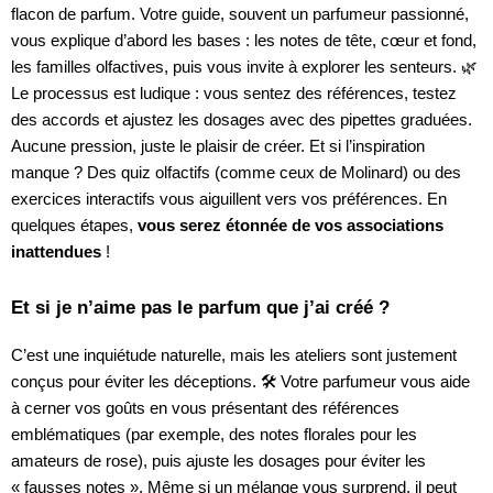
flacon de parfum. Votre guide, souvent un parfumeur passionné,
vous explique d’abord les bases : les notes de tête, cœur et fond,
les familles olfactives, puis vous invite à explorer les senteurs. 🌿
Le processus est ludique : vous sentez des références, testez
des accords et ajustez les dosages avec des pipettes graduées.
Aucune pression, juste le plaisir de créer. Et si l’inspiration
manque ? Des quiz olfactifs (comme ceux de Molinard) ou des
exercices interactifs vous aiguillent vers vos préférences. En
quelques étapes,
vous serez étonnée de vos associations
inattendues
!
Et si je n’aime pas le parfum que j’ai créé ?
C’est une inquiétude naturelle, mais les ateliers sont justement
conçus pour éviter les déceptions. 🛠️ Votre parfumeur vous aide
à cerner vos goûts en vous présentant des références
emblématiques (par exemple, des notes florales pour les
amateurs de rose), puis ajuste les dosages pour éviter les
« fausses notes ». Même si un mélange vous surprend, il peut