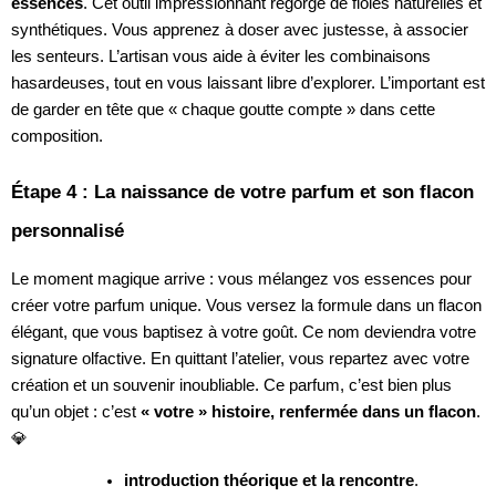
essences
. Cet outil impressionnant regorge de fioles naturelles et
synthétiques. Vous apprenez à doser avec justesse, à associer
les senteurs. L’artisan vous aide à éviter les combinaisons
hasardeuses, tout en vous laissant libre d’explorer. L’important est
de garder en tête que « chaque goutte compte » dans cette
composition.
Étape 4 : La naissance de votre parfum et son flacon
personnalisé
Le moment magique arrive : vous mélangez vos essences pour
créer votre parfum unique. Vous versez la formule dans un flacon
élégant, que vous baptisez à votre goût. Ce nom deviendra votre
signature olfactive. En quittant l’atelier, vous repartez avec votre
création et un souvenir inoubliable. Ce parfum, c’est bien plus
qu’un objet : c’est
« votre » histoire, renfermée dans un flacon
.
💎
introduction théorique et la rencontre
.