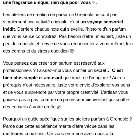
une fragrance unique, rien que pour vous
✨.
Les ateliers de création de parfum à Grenoble ne sont pas
simplement une activité originale, c’est
un voyage sensoriel
inédit
. Derrière chaque note qui s’éveille, l’histoire d’un parfum
que vous seul.e connaîtrez. Pas besoin d’être un expert, juste un
peu de curiosité et l’envie de vous reconnecter à vous-même, loin
des écrans et du stress quotidien 🌸.
Vous pensez que créer son parfum est réservé aux
professionnels ? Laissez-moi vous confier un secret…
C’est
bien plus simple et amusant
que vous ne l’imaginez ! Aucun
prérequis n’est nécessaire, juste votre envie d’explorer vos sens
et de vous surprendre par votre propre créativité. L’artisan vous
guidera pas à pas, comme un professeur bienveillant qui souffle
des conseils à votre oreille 🌿.
Pourquoi un guide spécifique sur les ateliers parfum à Grenoble ?
Parce que cette expérience mérite d’être vécue dans les
meilleures conditions. On vous emmène avec nous à la