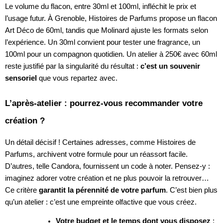
Le volume du flacon, entre 30ml et 100ml, infléchit le prix et
l’usage futur. À Grenoble, Histoires de Parfums propose un flacon
Art Déco de 60ml, tandis que Molinard ajuste les formats selon
l’expérience. Un 30ml convient pour tester une fragrance, un
100ml pour un compagnon quotidien. Un atelier à 250€ avec 60ml
reste justifié par la singularité du résultat :
c’est un souvenir
sensoriel
que vous repartez avec.
L’après-atelier : pourrez-vous recommander votre
création ?
Un détail décisif ! Certaines adresses, comme Histoires de
Parfums, archivent votre formule pour un réassort facile.
D’autres, telle Candora, fournissent un code à noter. Pensez-y :
imaginez adorer votre création et ne plus pouvoir la retrouver…
Ce critère
garantit la pérennité de votre parfum
. C’est bien plus
qu’un atelier : c’est une empreinte olfactive que vous créez.
Votre budget et le temps dont vous disposez
: