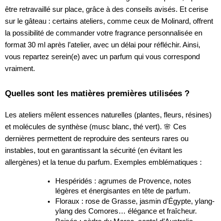
être retravaillé sur place, grâce à des conseils avisés. Et cerise
sur le gâteau : certains ateliers, comme ceux de Molinard, offrent
la possibilité de commander votre fragrance personnalisée en
format 30 ml après l’atelier, avec un délai pour réfléchir. Ainsi,
vous repartez serein(e) avec un parfum qui vous correspond
vraiment.
Quelles sont les matières premières utilisées ?
Les ateliers mêlent essences naturelles (plantes, fleurs, résines)
et molécules de synthèse (musc blanc, thé vert). 🌸 Ces
dernières permettent de reproduire des senteurs rares ou
instables, tout en garantissant la sécurité (en évitant les
allergènes) et la tenue du parfum. Exemples emblématiques :
Hespéridés : agrumes de Provence, notes
légères et énergisantes en tête de parfum.
Floraux : rose de Grasse, jasmin d’Égypte, ylang-
ylang des Comores… élégance et fraîcheur.