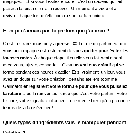
magique… Et si vous hésitez encore : c’est un cadeau qui fait
plaisir à la fois à offrir et à recevoir. Un moment à vivre et à
revivre chaque fois qu’elle portera son parfum unique.
Et si je n’aimais pas le parfum que j’ai créé ?
C’est très rare, mais on y a
pensé
! 😊 Le rôle du parfumeur qui
vous accompagne est justement de vous
guider pour éviter les
fausses notes
. À chaque étape, il ou elle vous fait sentir, sent
avec vous, ajuste, conseille… C’est
un vrai duo créatif
qui se
forme pendant ces heures d’atelier. Et si vraiment, un jour, vous
avez un doute sur votre création : certains ateliers (comme
Galimard)
enregistrent votre formule pour que vous puissiez
la refaire
… ou la réinventer. Parce que c’est votre parfum, votre
histoire, votre signature olfactive – elle mérite bien qu’on prenne le
temps de la faire évoluer !
Quels types d’ingrédients vais-je manipuler pendant
l’atelier ?