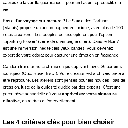
capiteux à la vanille gourmande – pour un flacon reproductible à
vie.
Envie d’un
voyage sur mesure
? Le Studio des Parfums
(Marais) propose un accompagnement unique, avec plus de 100
notes à explorer. Les adeptes de luxe opteront pour l’option
“Sparkling Flower” (verre de champagne offert). Dans le Noir ?
est une immersion inédite : les yeux bandés, vous devenez
expert de votre odorat pour capturer une émotion en fragrance.
Candora transforme la chimie en jeu captivant, avec 26 parfums
iconiques (Oud, Rose, Iris…). Votre création est archivée, prête à
être reproduite. Les ateliers sont pensés pour les novices : pas de
pression, juste de la curiosité guidée par des experts. C’est une
parenthèse sensorielle où vous
apprivoisez votre signature
olfactive
, entre rires et émerveillement.
Les 4 critères clés pour bien choisir