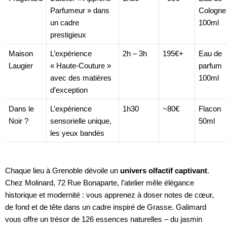
Parfumeur » dans
Cologne
un cadre
100ml
prestigieux
Maison
L’expérience
2h – 3h
195€+
Eau de
Laugier
« Haute-Couture »
parfum
avec des matières
100ml
d’exception
Dans le
L’expérience
1h30
~80€
Flacon
Noir ?
sensorielle unique,
50ml
les yeux bandés
Chaque lieu à Grenoble dévoile un
univers olfactif captivant
.
Chez Molinard, 72 Rue Bonaparte, l’atelier mêle élégance
historique et modernité : vous apprenez à doser notes de cœur,
de fond et de tête dans un cadre inspiré de Grasse. Galimard
vous offre un trésor de 126 essences naturelles – du jasmin