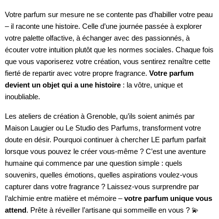
Votre parfum sur mesure ne se contente pas d’habiller votre peau
– il raconte une histoire. Celle d’une journée passée à explorer
votre palette olfactive, à échanger avec des passionnés, à
écouter votre intuition plutôt que les normes sociales. Chaque fois
que vous vaporiserez votre création, vous sentirez renaître cette
fierté de repartir avec votre propre fragrance.
Votre parfum
devient un objet qui a une histoire
: la vôtre, unique et
inoubliable.
Les ateliers de création à Grenoble, qu’ils soient animés par
Maison Laugier ou Le Studio des Parfums, transforment votre
doute en désir. Pourquoi continuer à chercher LE parfum parfait
lorsque vous pouvez le créer vous-même ? C’est une aventure
humaine qui commence par une question simple : quels
souvenirs, quelles émotions, quelles aspirations voulez-vous
capturer dans votre fragrance ? Laissez-vous surprendre par
l’alchimie entre matière et mémoire –
votre parfum unique vous
attend
. Prête à réveiller l’artisane qui sommeille en vous ? 💫