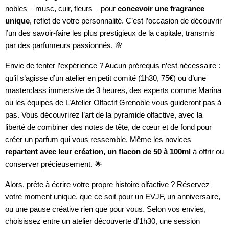
nobles – musc, cuir, fleurs – pour
concevoir une fragrance
unique
, reflet de votre personnalité. C’est l’occasion de découvrir
l’un des savoir-faire les plus prestigieux de la capitale, transmis
par des parfumeurs passionnés. 🌸
Envie de tenter l’expérience ? Aucun prérequis n’est nécessaire :
qu’il s’agisse d’un atelier en petit comité (1h30, 75€) ou d’une
masterclass immersive de 3 heures, des experts comme Marina
ou les équipes de L’Atelier Olfactif Grenoble vous guideront pas à
pas. Vous découvrirez l’art de la pyramide olfactive, avec la
liberté de combiner des notes de tête, de cœur et de fond pour
créer un parfum qui vous ressemble. Même les novices
repartent avec leur création, un flacon de 50 à 100ml
à offrir ou
conserver précieusement. 🌟
Alors, prête à écrire votre propre histoire olfactive ? Réservez
votre moment unique, que ce soit pour un EVJF, un anniversaire,
ou une pause créative rien que pour vous. Selon vos envies,
choisissez entre un atelier découverte d’1h30, une session