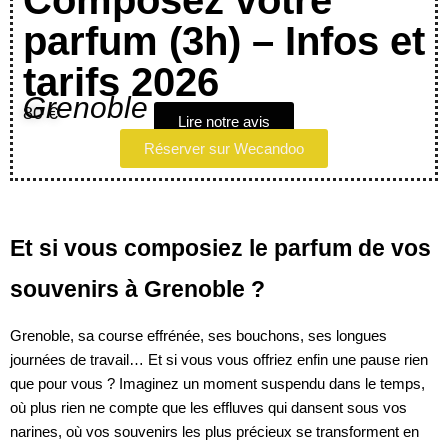
Composez votre
parfum (3h) – Infos et
tarifs 2026
Grenoble
80 €
Lire notre avis
Réserver sur Wecandoo
Et si vous composiez le parfum de vos
souvenirs à Grenoble ?
Grenoble, sa course effrénée, ses bouchons, ses longues
journées de travail… Et si vous vous offriez enfin une pause rien
que pour vous ? Imaginez un moment suspendu dans le temps,
où plus rien ne compte que les effluves qui dansent sous vos
narines, où vos souvenirs les plus précieux se transforment en