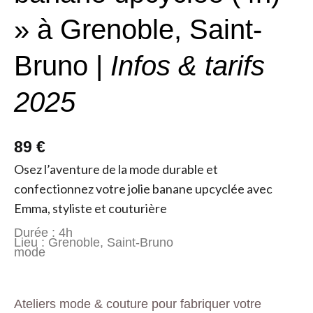
» à Grenoble, Saint-
Bruno |
Infos & tarifs
2025
89 €
Osez l’aventure de la mode durable et
confectionnez votre jolie banane upcyclée avec
Emma, styliste et couturière
Durée : 4h
Lieu : Grenoble, Saint-Bruno
mode
Ateliers mode & couture pour fabriquer votre