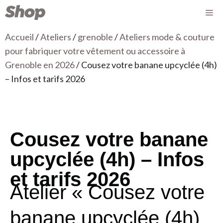
Accueil
/
Ateliers
/
grenoble
/
Ateliers mode & couture
pour fabriquer votre vêtement ou accessoire à
Grenoble en 2026
/ Cousez votre banane upcyclée (4h)
– Infos et tarifs 2026
Cousez votre banane
upcyclée (4h) – Infos
et tarifs 2026
Atelier « Cousez votre
banane upcyclée (4h)