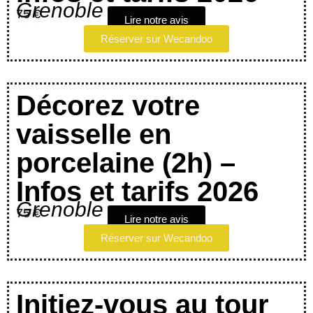
Grenoble
75 €
Lire notre avis
Réserver sur Wecandoo
Décorez votre
vaisselle en
porcelaine (2h) –
Infos et tarifs 2026
Grenoble
75 €
Lire notre avis
Réserver sur Wecandoo
Initiez-vous au tour