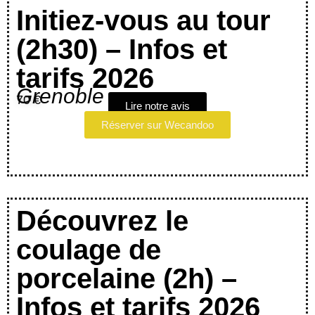
Initiez-vous au tour
(2h30) – Infos et
tarifs 2026
Grenoble
70 €
Lire notre avis
Réserver sur Wecandoo
Découvrez le
coulage de
porcelaine (2h) –
Infos et tarifs 2026