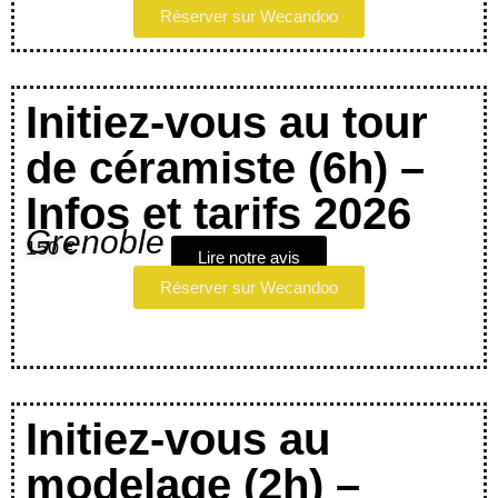
Réserver sur Wecandoo
Initiez-vous au tour
de céramiste (6h) –
Infos et tarifs 2026
Grenoble
150 €
Lire notre avis
Réserver sur Wecandoo
Initiez-vous au
modelage (2h) –