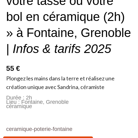
votre tasse ou votre
bol en céramique (2h)
» à Fontaine, Grenoble
|
Infos & tarifs 2025
55 €
Plongez les mains dans la terre et réalisez une
création unique avec Sandrina, céramiste
Durée : 2h
Lieu : Fontaine, Grenoble
céramique
ceramique-poterie-fontaine