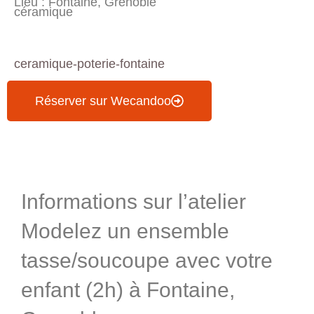
Lieu : Fontaine, Grenoble
céramique
ceramique-poterie-fontaine
Réserver sur Wecandoo
Informations & Programme
Informations sur l’atelier
Modelez un ensemble
tasse/soucoupe avec votre
enfant (2h) à Fontaine,